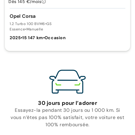
Dès 145 €/mois
Opel Corsa
1.2 Turbo 100 BVM6
•
GS
Essence
•
Manuelle
2025
•
15 147 km
•
Occasion
30 jours pour l’adorer
Essayez-la pendant 30 jours ou 1 000 km. Si
vous n’êtes pas 100% satisfait, votre voiture est
100% remboursée.