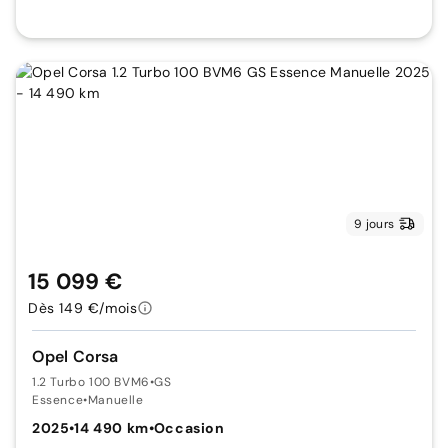
9 jours
15 099 €
Dès 149 €/mois
Opel Corsa
1.2 Turbo 100 BVM6
•
GS
Essence
•
Manuelle
2025
•
14 490 km
•
Occasion