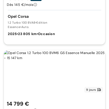
Dès 145 €/mois
Opel Corsa
1.2 Turbo 100 BVA8
•
Edition
Essence
•
Auto.
2025
•
23 805 km
•
Occasion
9 jours
14 799 €