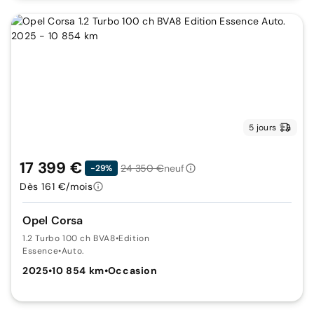
5 jours
17 399 €
24 350 €
neuf
-29%
Dès 161 €/mois
Opel Corsa
1.2 Turbo 100 ch BVA8
•
Edition
Essence
•
Auto.
2025
•
10 854 km
•
Occasion