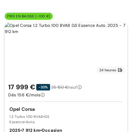
PRIX EN BAISSE (-100 €)
24 heures
17 999 €
25 150 €
neuf
-30%
Dès 156 €/mois
Opel Corsa
1.2 Turbo 100 BVA8
•
GS
Essence
•
Auto.
2025
•
7 912 km
•
Occasion