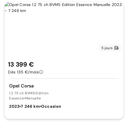
5 jours
13 399 €
Dès 135 €/mois
Opel Corsa
1.2 75 ch BVM5
•
Edition
Essence
•
Manuelle
2023
•
7 246 km
•
Occasion