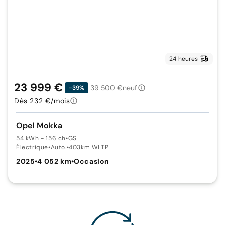
24 heures
23 999 €
39 500 €
neuf
-39%
Dès 232 €/mois
Opel Mokka
54 kWh - 156 ch
•
GS
Électrique
•
Auto.
•
403km WLTP
2025
•
4 052 km
•
Occasion