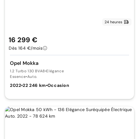
24 heures
16 299 €
Dès 164 €/mois
Opel Mokka
1.2 Turbo 130 BVA8
•
Elégance
Essence
•
Auto.
2022
•
22 246 km
•
Occasion