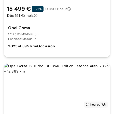
15 499 €
19 950 €
neuf
-22%
Dès 151 €/mois
Opel Corsa
1.2 75 BVM5
•
Edition
Essence
•
Manuelle
2025
•
4 395 km
•
Occasion
24 heures