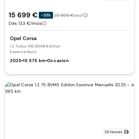
15 699 €
23 500 €
neuf
-33%
Dès 133 €/mois
Opel Corsa
1.2 Turbo 100 BVA8
•
Edition
Essence
•
Auto.
2025
•
15 575 km
•
Occasion
24 heures