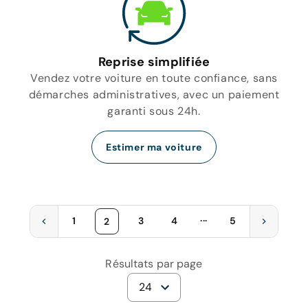
Reprise simplifiée
Vendez votre voiture en toute confiance, sans
démarches administratives, avec un paiement
garanti sous 24h.
Estimer ma voiture
...
1
3
4
5
2
Résultats par page
24