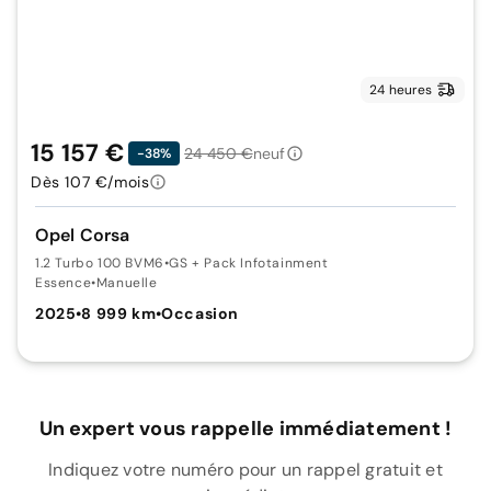
24 heures
15 157 €
24 450 €
neuf
-38%
Dès 107 €/mois
Opel Corsa
1.2 Turbo 100 BVM6
•
GS + Pack Infotainment
Essence
•
Manuelle
2025
•
8 999 km
•
Occasion
Un expert vous rappelle immédiatement !
Indiquez votre numéro pour un rappel gratuit et