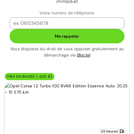
immédiat
Votre numéro de téléphone
Me rappeler
Vous disposez du droit de vous opposer gratuitement au
démarchage via
Bloctel
PRIX EN BAISSE (-300 €)
24 heures