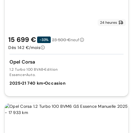
24 heures
15 699 €
23 500 €
neuf
-33%
Dès 142 €/mois
Opel Corsa
1.2 Turbo 100 BVA8
•
Edition
Essence
•
Auto.
2025
•
21 740 km
•
Occasion