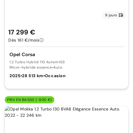
9 jours
17 299 €
Dès 161 €/mois
Opel Corsa
1.2 Turbo Hybrid 110 Autom
•
GS
Micro-hybride essence
•
Auto.
2025
•
28 513 km
•
Occasion
PRIX EN BAISSE (-900 €)