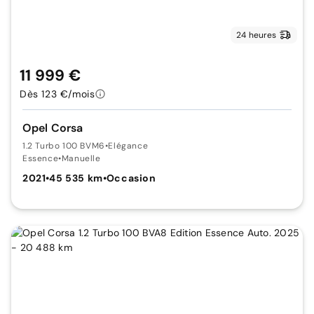
24 heures
11 999 €
Dès 123 €/mois
Opel Corsa
1.2 Turbo 100 BVM6
•
Elégance
Essence
•
Manuelle
2021
•
45 535 km
•
Occasion