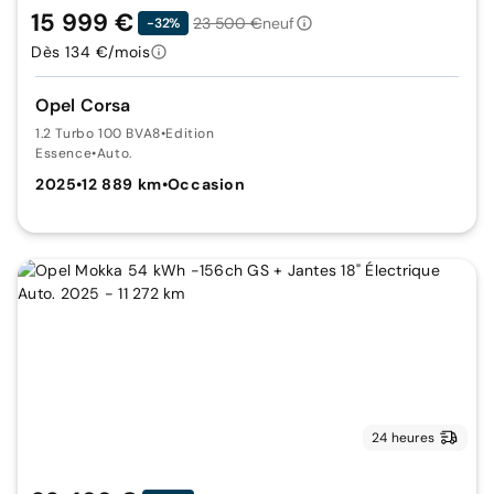
15 999 €
23 500 €
neuf
-32%
Dès 134 €/mois
Opel Corsa
1.2 Turbo 100 BVA8
•
Edition
Essence
•
Auto.
2025
•
12 889 km
•
Occasion
24 heures