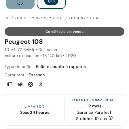
RÉFÉRENCE : 213299-26P108 / 26041827O / R
Ce véhicule est vendu
Peugeot 108
1.0 VTi 72 BVM5 • Collection
Voiture d'occasion • 18 140 km • 2020
Type de boîte :
Boîte manuelle 5 rapports
Carburant :
Essence
GARANTIE COMMERCIALE
12 mois
LIVRAISON
Sous 24 heures
Garantie PureTech
Stellantis 10 ans