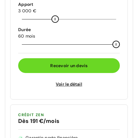
Apport
3 000 €
Durée
60 mois
Recevoir un devis
Voir le détail
CRÉDIT ZEN
Dès 191 €/mois
Garantie perte financière