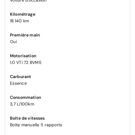
Voiture d'occasion
Kilométrage
18 140 km
Première main
Oui
Motorisation
1.0 VTi 72 BVM5
Carburant
Essence
Consommation
3,7 L/100km
Boîte de vitesses
Boîte manuelle 5 rapports