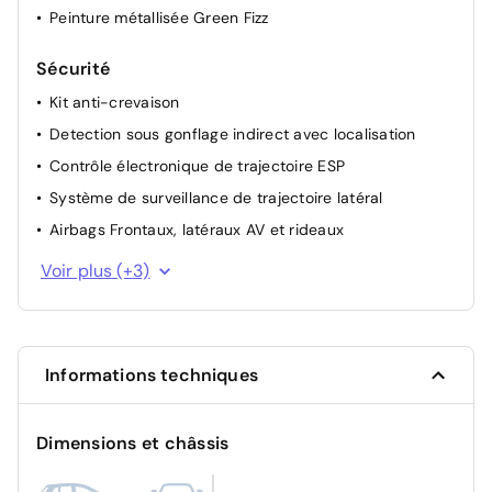
Peinture métallisée Green Fizz
Sécurité
Kit anti-crevaison
Detection sous gonflage indirect avec localisation
Contrôle électronique de trajectoire ESP
Système de surveillance de trajectoire latéral
Airbags Frontaux, latéraux AV et rideaux
Limiteur de vitesse
Voir plus (+3)
Condamnation centralisée des portes
Allumage automatique des feux de croisement
Informations techniques
Dimensions et châssis