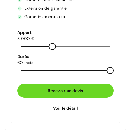
Extension de garantie
Garantie emprunteur
Apport
3 000 €
Durée
60 mois
Recevoir un devis
Voir le détail