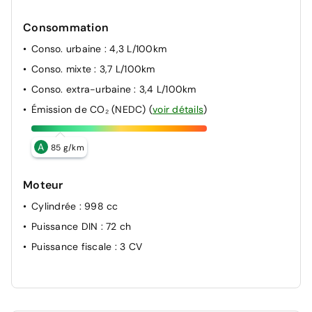
Consommation
Conso. urbaine
: 4,3 L/100km
Conso. mixte
: 3,7 L/100km
Conso. extra-urbaine
: 3,4 L/100km
Émission de CO₂ (NEDC)
(
voir détails
)
A
85 g/km
Moteur
Cylindrée
: 998 cc
Puissance DIN
: 72 ch
Puissance fiscale
: 3 CV