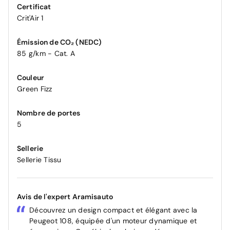
Certificat
Crit'Air 1
Émission de CO₂ (NEDC)
85 g/km - Cat. A
Couleur
Green Fizz
Nombre de portes
5
Sellerie
Sellerie Tissu
Avis de l'expert Aramisauto
Découvrez un design compact et élégant avec la
Peugeot 108, équipée d'un moteur dynamique et