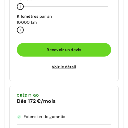
Kilomètres par an
10000 km
Recevoir un devis
Voir le détail
CRÉDIT GO
Dès 172 €/mois
Extension de garantie