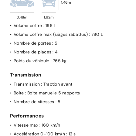
1,46m
3,48m
1,62m
Volume coffre
: 196 L
Volume coffre max (sièges rabattus)
: 780 L
Nombre de portes
: 5
Nombre de places
: 4
Poids du véhicule
: 765 kg
Transmission
Transmission
: Traction avant
Boite
: Boîte manuelle 5 rapports
Nombre de vitesses
: 5
Performances
Vitesse max
: 160 km/h
Accélération 0-100 km/h
: 12 s