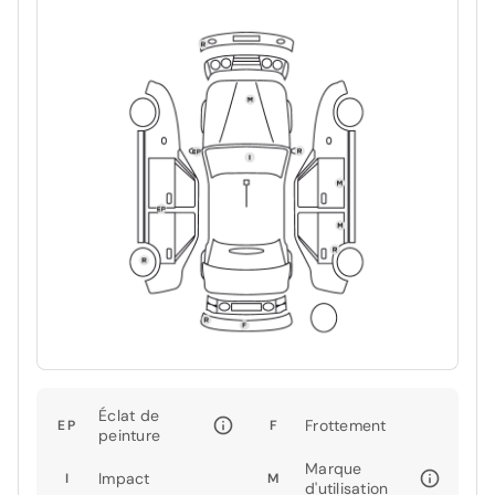
Éclat de
Frottement
EP
F
peinture
Marque
Impact
I
M
d'utilisation