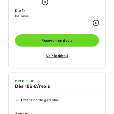
Durée
84 mois
Recevoir un devis
Voir le détail
CRÉDIT GO
Dès 186 €/mois
Extension de garantie
Apport