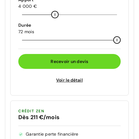
4 000 €
Durée
72 mois
Recevoir un devis
Voir le détail
CRÉDIT ZEN
Dès 211 €/mois
Garantie perte financière