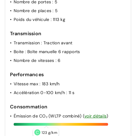
Nombre de portes
: 5
Nombre de places
: 5
Poids du véhicule
: 1113 kg
Transmission
Transmission
: Traction avant
Boite
: Boîte manuelle 6 rapports
Nombre de vitesses
: 6
Performances
Vitesse max
: 183 km/h
Accélération 0-100 km/h
: 11 s
Consommation
Émission de CO₂ (WLTP combiné)
(
voir détails
)
C
123 g/km