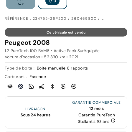
RÉFÉRENCE : 234755-26P200 / 26046980O / L
Ce véhicule est vendu
Peugeot 2008
1.2 PureTech 100 BVM6 • Active Pack Suréquipée
Voiture d'occasion • 52 330 km • 2021
Type de boîte :
Boîte manuelle 6 rapports
Carburant :
Essence
GARANTIE COMMERCIALE
12 mois
LIVRAISON
Sous 24 heures
Garantie PureTech
Stellantis 10 ans