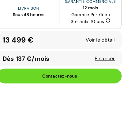
GARANTIE COMMERCIALE
12 mois
LIVRAISON
Sous 48 heures
Garantie PureTech
Stellantis 10 ans
13 499 €
Voir le détail
Dès 137 €/mois
Financer
Contactez-nous