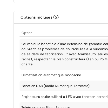
Options incluses (5)
Option
Ce véhicule bénéficie d'une extension de garantie co
couvrant les problèmes de courroie liés à la surcons
de sa date de fabrication. Et avec Aramisauto, seules 
l'achat, respectant le plan constructeur (1 an ou 25 
charge.
Climatisation automatique monozone
Fonction DAB (Radio Numérique Terrestre)
Projecteurs antibrouillard à LED avec fonction corner
Teinte opaque Blanc Banquise