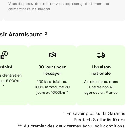
Vous disposez du droit de vous opposer gratuitement au
démarchage via
Bloctel
sir Aramisauto ?
rénité
30 jours pour
Livraison
l'essayer
nationale
is d'entretien
 ou 15 000km
100% satisfait ou
A domicile ou dans
*
100% remboursé 30
l'une de nos 40
jours ou 1000km *
agences en France
*
En savoir plus sur la
Garantie
Puretech Stellantis 10 ans
**
Au premier des deux termes échu.
Voir conditions.