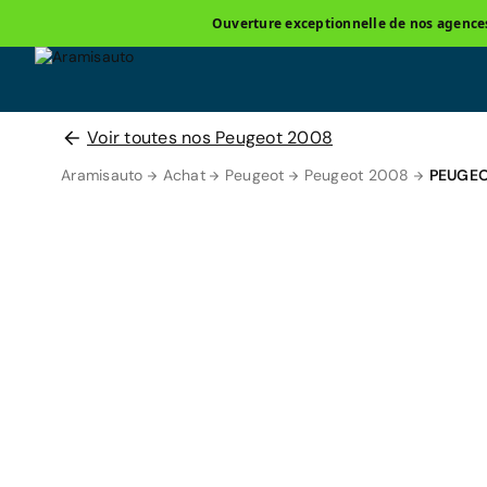
Ouverture exceptionnelle de nos agences 
Voir toutes nos Peugeot 2008
Aramisauto
Achat
Peugeot
Peugeot 2008
PEUGEO