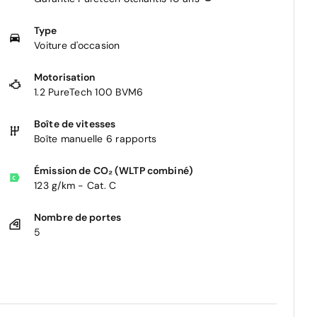
Type
Voiture d'occasion
Motorisation
1.2 PureTech 100 BVM6
Boîte de vitesses
Boîte manuelle 6 rapports
Émission de CO₂ (WLTP combiné)
123 g/km - Cat. C
Nombre de portes
5