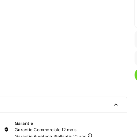
Garantie
Garantie Commerciale 12 mois
Garantie Puretech Stellantis 10 ans