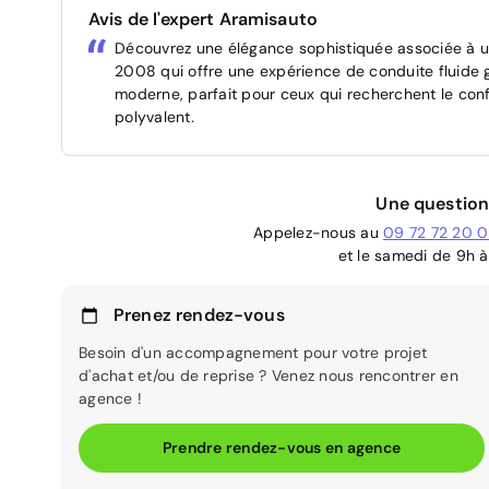
Avis de l'expert Aramisauto
Découvrez une élégance sophistiquée associée à 
2008 qui offre une expérience de conduite fluide g
moderne, parfait pour ceux qui recherchent le conf
polyvalent.
Une question
Appelez-nous au
09 72 72 20 
et le samedi de 9h à
Prenez rendez-vous
Besoin d'un accompagnement pour votre projet
d'achat et/ou de reprise ? Venez nous rencontrer en
agence !
Prendre rendez-vous en agence