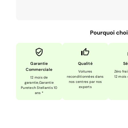
Pourquoi choi
Garantie
Qualité
Sé
Commerciale
Voitures
Zéro fra
reconditionnées dans
12 mois
12 mois de
nos centres par nos
garantie,Garantie
experts
Puretech Stellantis 10
ans *