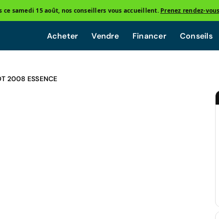
ce samedi 15 août, nos conseillers vous accueillent.
Prenez rendez-vou
Acheter
Vendre
Financer
Conseils
T 2008 ESSENCE