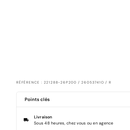
RÉFÉRENCE : 221288-26P200 / 26053741O / R
Points clés
Livraison
Sous 48 heures, chez vous ou en agence