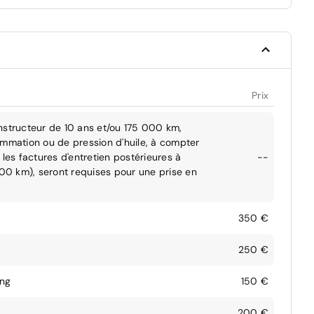
Prix
nstructeur de 10 ans et/ou 175 000 km,
ommation ou de pression d'huile, à compter
les factures d'entretien postérieures à
--
000 km), seront requises pour une prise en
350 €
250 €
ing
150 €
200 €