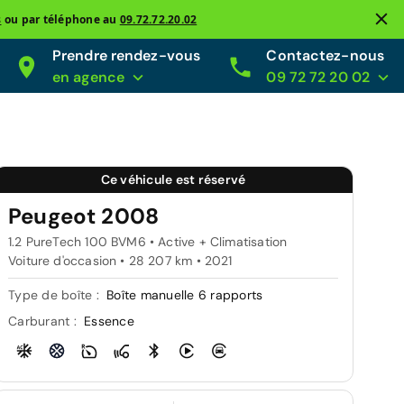
s
ou par téléphone au
09.72.72.20.02
Prendre rendez-vous
Contactez-nous
en agence
09 72 72 20 02
Ce véhicule est réservé
Peugeot 2008
1.2 PureTech 100 BVM6 • Active + Climatisation
Voiture d'occasion • 28 207 km • 2021
Type de boîte :
Boîte manuelle 6 rapports
Carburant :
Essence