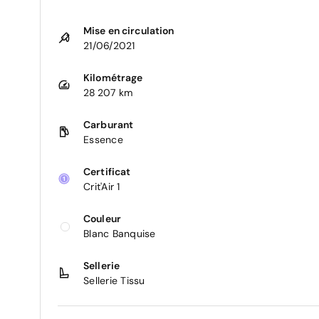
Mise en circulation
21/06/2021
Kilométrage
28 207 km
Carburant
Essence
Certificat
Crit'Air 1
Couleur
Blanc Banquise
Sellerie
Sellerie Tissu