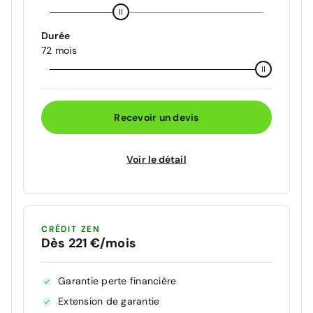
Durée
72 mois
Recevoir un devis
Voir le détail
CRÉDIT ZEN
Dès 221 €/mois
Garantie perte financière
Extension de garantie