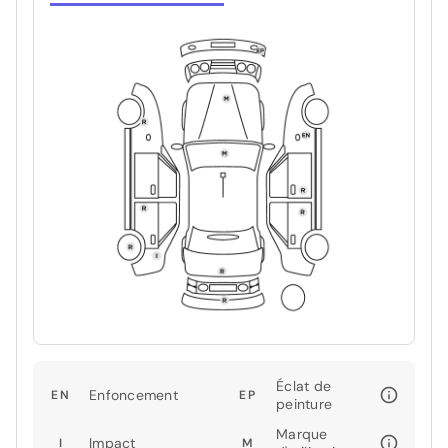
Éclat de
Enfoncement
EN
EP
peinture
Marque
Impact
I
M