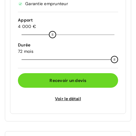
Garantie emprunteur
Apport
4 000 €
Durée
72 mois
Recevoir un devis
Voir le détail