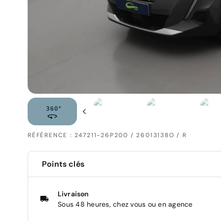
RÉFÉRENCE : 247211-26P200 / 26013138O / R
Points clés
Livraison
Sous 48 heures, chez vous ou en agence