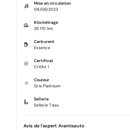
Mise en circulation
08/06/2023
Kilométrage
26 170 km
Carburant
Essence
Certificat
Crit'Air 1
Couleur
Gris Platinium
Sellerie
Sellerie Tissu
Avis de l'expert Aramisauto