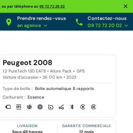
s
ou par téléphone au
09.72.72.20.02
Prendre rendez-vous
Contactez-nous
en agence
09 72 72 20 02
Peugeot 2008
1.2 PureTech 130 EAT8 • Allure Pack + GPS
Voiture d'occasion • 26 170 km • 2023
Type de boîte :
Boîte automatique 8 rapports
Carburant :
Essence
LIVRAISON
GARANTIE COMMERCIALE
Sous 48 heures
12 mois