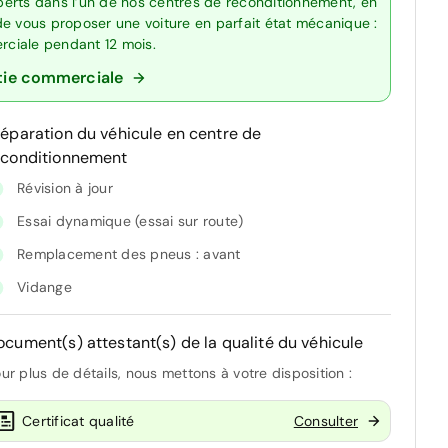
erts dans l’un de nos centres de reconditionnement, en
de vous proposer une voiture en parfait état mécanique :
erciale pendant 12 mois.
tie commerciale
réparation du véhicule en centre de
econditionnement
Révision à jour
Essai dynamique (essai sur route)
Remplacement des pneus : avant
Vidange
ocument(s) attestant(s) de la qualité du véhicule
ur plus de détails, nous mettons à votre disposition :
Certificat qualité
Consulter