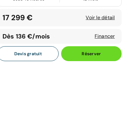
17 299 €
Voir le détail
Dès 136 €/mois
Financer
Devis gratuit
Réserver