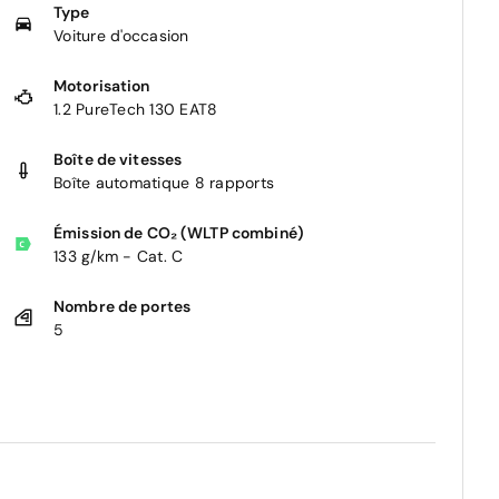
Type
Voiture d'occasion
Motorisation
1.2 PureTech 130 EAT8
Boîte de vitesses
Boîte automatique 8 rapports
Émission de CO₂ (WLTP combiné)
133 g/km - Cat. C
Nombre de portes
5