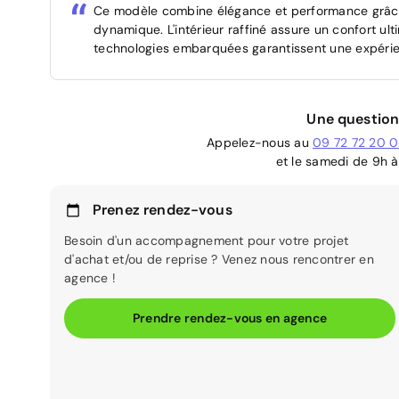
Ce modèle combine élégance et performance grâce
dynamique. L'intérieur raffiné assure un confort ul
technologies embarquées garantissent une expérien
Une question
Appelez-nous au
09 72 72 20 
et le samedi de 9h à
Prenez rendez-vous
Besoin d'un accompagnement pour votre projet
d'achat et/ou de reprise ? Venez nous rencontrer en
agence !
Prendre rendez-vous en agence