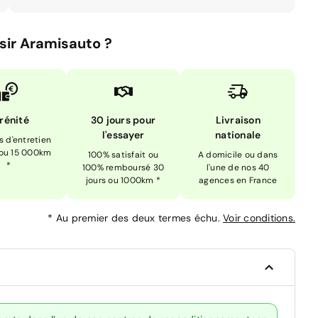
sir Aramisauto ?
rénité
30 jours pour
Livraison
l'essayer
nationale
is d'entretien
 ou 15 000km
100% satisfait ou
A domicile ou dans
*
100% remboursé 30
l'une de nos 40
jours ou 1000km *
agences en France
*
Au premier des deux termes échu.
Voir conditions.