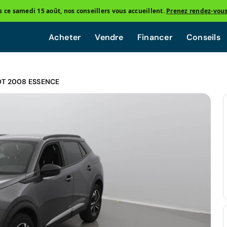
ce samedi 15 août, nos conseillers vous accueillent.
Prenez rendez-vou
Acheter
Vendre
Financer
Conseils
T 2008 ESSENCE