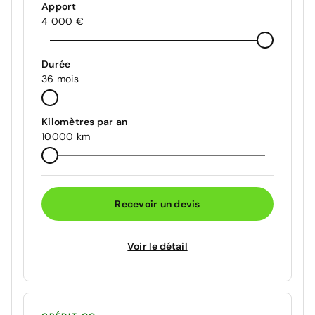
Apport
4 000 €
Durée
36 mois
Kilomètres par an
10000 km
Recevoir un devis
Voir le détail