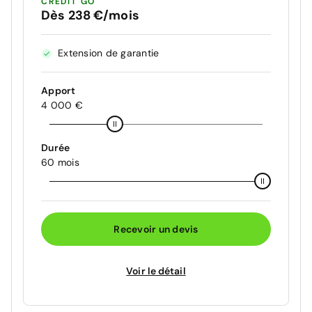
CRÉDIT GO
Dès 238 €/mois
Extension de garantie
Apport
4 000 €
Durée
60 mois
Recevoir un devis
Voir le détail