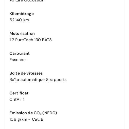
Voiture d'occasion
Kilométrage
52 140 km
Motorisation
1.2 PureTech 130 EAT8
Carburant
Essence
Boîte de vitesses
Boîte automatique 8 rapports
Certificat
Crit'Air 1
Émission de CO₂ (NEDC)
109 g/km - Cat. B