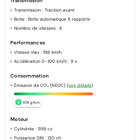
Transmission
Transmission
: Traction avant
Boite
: Boîte automatique 8 rapports
Nombre de vitesses
: 8
Performances
Vitesse max
: 198 km/h
Accélération 0-100 km/h
: 9 s
Consommation
Émission de CO₂ (NEDC)
(
voir détails
)
B
109 g/km
Moteur
Cylindrée
: 1199 cc
Puissance DIN
: 130 ch