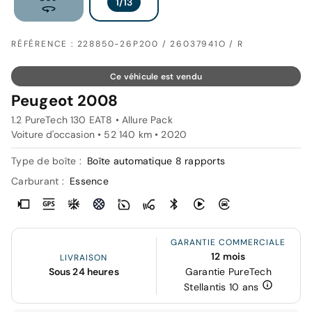
RÉFÉRENCE : 228850-26P200 / 26037941O / R
Ce véhicule est vendu
Peugeot 2008
1.2 PureTech 130 EAT8 • Allure Pack
Voiture d'occasion • 52 140 km • 2020
Type de boîte :
Boîte automatique 8 rapports
Carburant :
Essence
GARANTIE COMMERCIALE
12 mois
LIVRAISON
Sous 24 heures
Garantie PureTech
Stellantis 10 ans