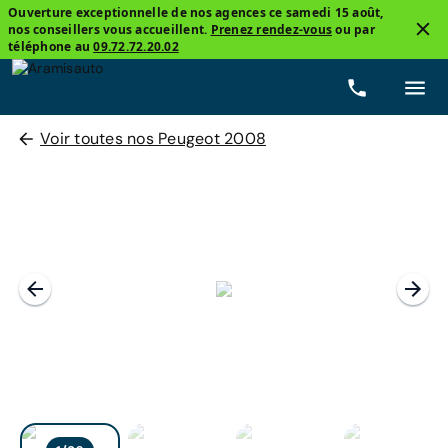
Ouverture exceptionnelle de nos agences ce samedi 15 août,
nos conseillers vous accueillent.
Prenez rendez-vous
ou par
téléphone au
09.72.72.20.02
Voir toutes nos Peugeot 2008