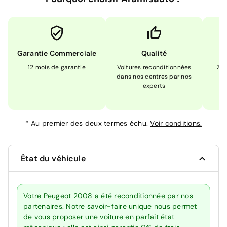
Garantie Commerciale
Qualité
12 mois de garantie
Voitures reconditionnées
Zér
dans nos centres par nos
m
experts
*
Au premier des deux termes échu.
Voir conditions.
État du véhicule
Votre Peugeot 2008 a été reconditionnée par nos
partenaires. Notre savoir-faire unique nous permet
de vous proposer une voiture en parfait état