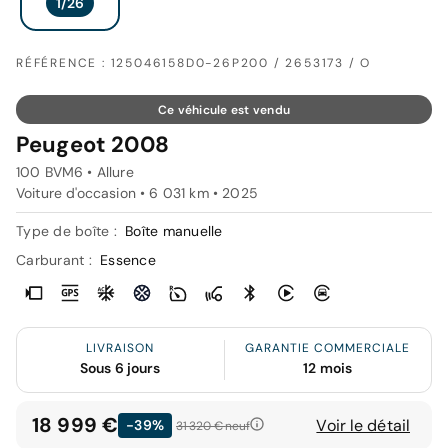
RÉFÉRENCE : 125046158D0-26P200 / 2653173 / O
Ce véhicule est vendu
Peugeot 2008
100 BVM6 • Allure
Voiture d'occasion • 6 031 km • 2025
Type de boîte :
Boîte manuelle
Carburant :
Essence
LIVRAISON
GARANTIE COMMERCIALE
Sous 6 jours
12 mois
18 999 €
Voir le détail
-39%
31 320 €
neuf