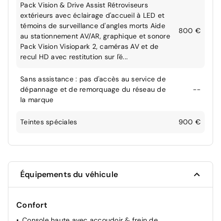
Pack Vision & Drive Assist Rétroviseurs
extérieurs avec éclairage d'accueil à LED et
témoins de surveillance d'angles morts Aide
800 €
au stationnement AV/AR, graphique et sonore
Pack Vision Visiopark 2, caméras AV et de
recul HD avec restitution sur l'é...
Sans assistance : pas d'accès au service de
dépannage et de remorquage du réseau de
--
la marque
Teintes spéciales
900 €
Équipements du véhicule
Confort
Console haute avec accoudoir & frein de