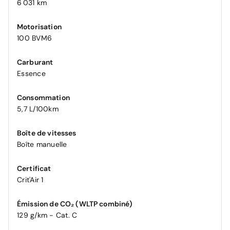
6 031 km
Motorisation
100 BVM6
Carburant
Essence
Consommation
5,7 L/100km
Boîte de vitesses
Boîte manuelle
Certificat
Crit'Air 1
Émission de CO₂ (WLTP combiné)
129 g/km - Cat. C