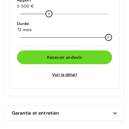
Apport
5 500 €
Durée
72 mois
Recevoir un devis
Voir le détail
Garantie et entretien