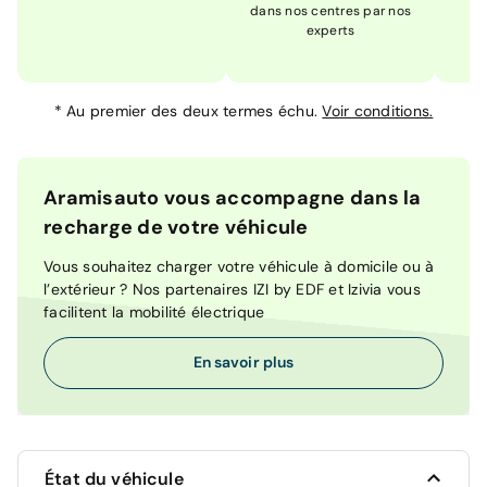
dans nos centres par nos
m
experts
*
Au premier des deux termes échu.
Voir conditions.
Aramisauto vous accompagne dans la
recharge de votre véhicule
Vous souhaitez charger votre véhicule à domicile ou à
l’extérieur ? Nos partenaires IZI by EDF et Izivia vous
facilitent la mobilité électrique
En savoir plus
État du véhicule