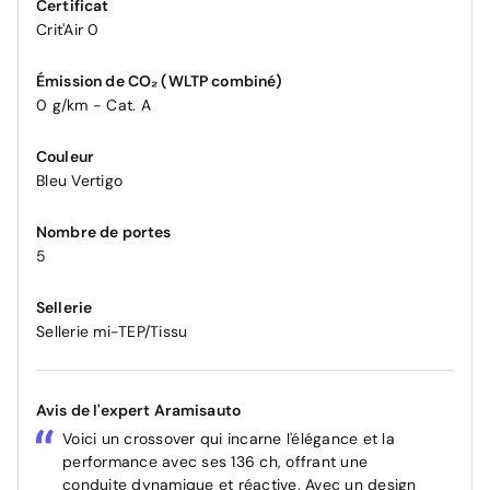
Certificat
Crit'Air 0
Émission de CO₂ (WLTP combiné)
0 g/km - Cat. A
Couleur
Bleu Vertigo
Nombre de portes
5
Sellerie
Sellerie mi-TEP/Tissu
Avis de l'expert Aramisauto
Voici un crossover qui incarne l'élégance et la
performance avec ses 136 ch, offrant une
conduite dynamique et réactive. Avec un design