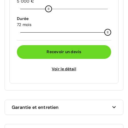
5 000 €
Durée
72 mois
Recevoir un devis
Voir le détail
Garantie et entretien
Ce véhicule est sous garantie commerciale de 12