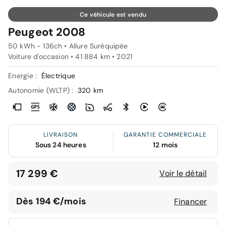
Ce véhicule est vendu
Peugeot 2008
50 kWh - 136ch • Allure Suréquipée
Voiture d'occasion • 41 884 km • 2021
Energie :
Électrique
Autonomie (WLTP) :
320 km
LIVRAISON
GARANTIE COMMERCIALE
Sous 24 heures
12 mois
17 299 €
Voir le détail
Dès 194 €/mois
Financer