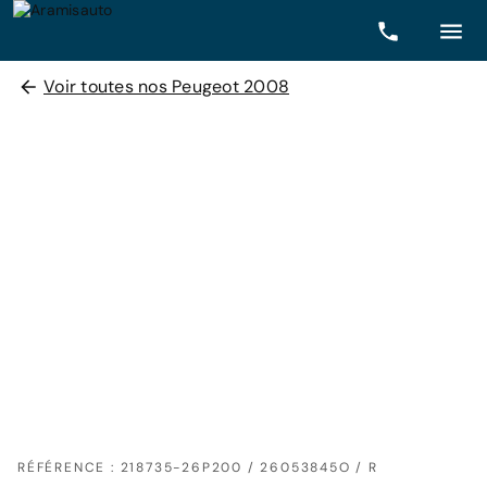
Voir toutes nos Peugeot 2008
RÉFÉRENCE : 218735-26P200 / 26053845O / R