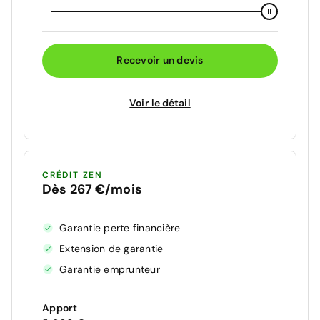
Recevoir un devis
Voir le détail
CRÉDIT ZEN
Dès 267 €/mois
Garantie perte financière
Extension de garantie
Garantie emprunteur
Apport