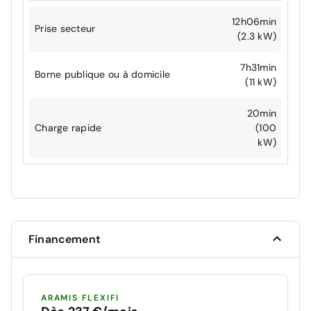
12h06min
Prise secteur
(2.3 kW)
7h31min
Borne publique ou à domicile
(11 kW)
20min
Charge rapide
(100
kW)
Financement
ARAMIS FLEXIFI