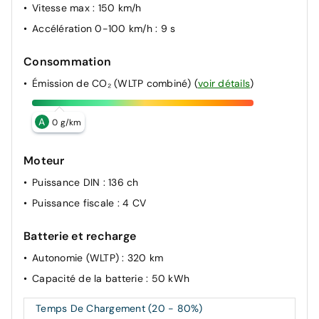
Vitesse max
: 150 km/h
Accélération 0-100 km/h
: 9 s
Consommation
Émission de CO₂ (WLTP combiné)
(
voir détails
)
A
0 g/km
Moteur
Puissance DIN
: 136 ch
Puissance fiscale
: 4 CV
Batterie et recharge
Autonomie (WLTP)
: 320 km
Capacité de la batterie
: 50 kWh
Temps De Chargement (20 - 80%)