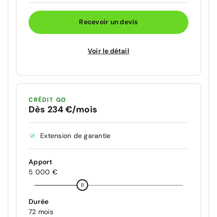
Recevoir un devis
Voir le détail
CRÉDIT GO
Dès 234 €/mois
Extension de garantie
Apport
5 000 €
Durée
72 mois