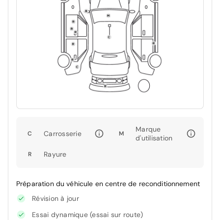
Marque
Carrosserie
C
M
d'utilisation
Rayure
R
Préparation du véhicule en centre de reconditionnement
Révision à jour
Essai dynamique (essai sur route)