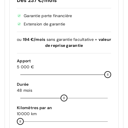
Dès 237 €/mois
Garantie perte financière
Extension de garantie
ou
194 €/mois
sans garantie facultative +
valeur
de reprise garantie
Apport
5 000 €
Durée
48 mois
Kilomètres par an
10000 km