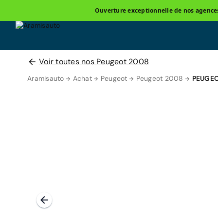
Ouverture exceptionnelle de nos agences 
Voir toutes nos Peugeot 2008
Aramisauto
Achat
Peugeot
Peugeot 2008
PEUGEO