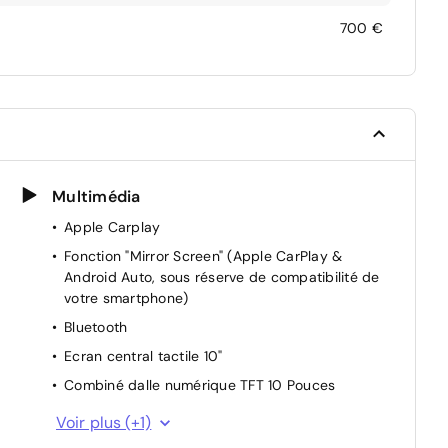
700 €
Multimédia
Apple Carplay
Fonction "Mirror Screen" (Apple CarPlay &
Android Auto, sous réserve de compatibilité de
votre smartphone)
Bluetooth
Ecran central tactile 10"
Combiné dalle numérique TFT 10 Pouces
Android Auto
Voir plus (+1)