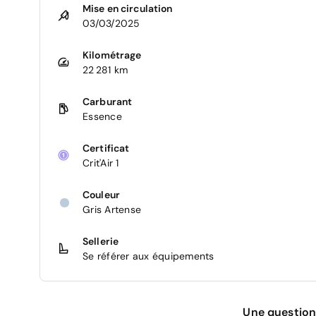
Mise en circulation
03/03/2025
Kilométrage
22 281 km
Carburant
Essence
Certificat
Crit'Air 1
Couleur
Gris Artense
Sellerie
Se référer aux équipements
Une question