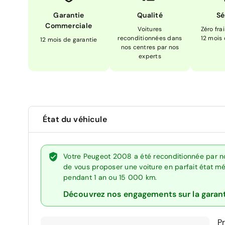
Garantie
Qualité
Sé
Commerciale
Voitures
Zéro fra
reconditionnées dans
12 mois
12 mois de garantie
nos centres par nos
experts
État du véhicule
Votre Peugeot 2008 a été reconditionnée par no
de vous proposer une voiture en parfait état méc
pendant 1 an ou 15 000 km.
Découvrez nos engagements sur la garan
P