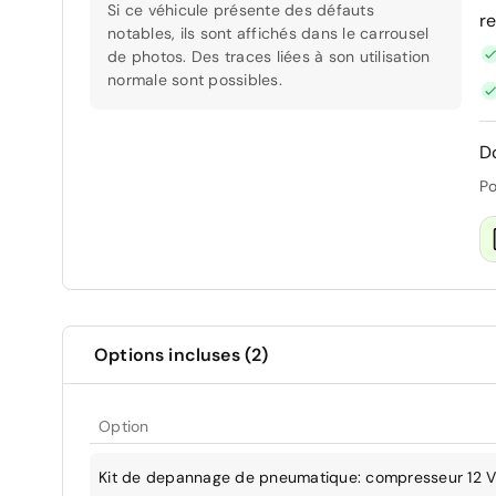
Si ce véhicule présente des défauts
r
notables, ils sont affichés dans le carrousel
de photos. Des traces liées à son utilisation
normale sont possibles.
D
Po
Options incluses (2)
Option
Kit de depannage de pneumatique: compresseur 12 V