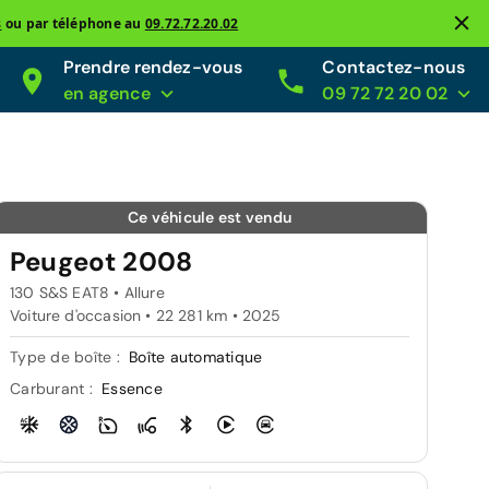
s
ou par téléphone au
09.72.72.20.02
Prendre rendez-vous
Contactez-nous
en agence
09 72 72 20 02
Ce véhicule est vendu
Peugeot 2008
130 S&S EAT8 • Allure
Voiture d'occasion • 22 281 km • 2025
Type de boîte :
Boîte automatique
Carburant :
Essence