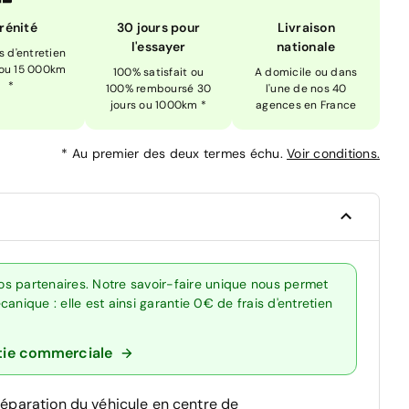
rénité
30 jours pour
Livraison
l'essayer
nationale
is d'entretien
 ou 15 000km
100% satisfait ou
A domicile ou dans
*
100% remboursé 30
l'une de nos 40
jours ou 1000km *
agences en France
*
Au premier des deux termes échu.
Voir conditions.
s partenaires. Notre savoir-faire unique nous permet
anique : elle est ainsi garantie 0€ de frais d'entretien
tie commerciale
réparation du véhicule en centre de