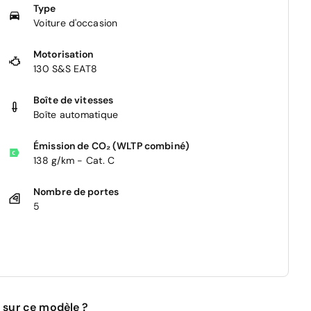
Type
Voiture d'occasion
Motorisation
130 S&S EAT8
Boîte de vitesses
Boîte automatique
Émission de CO₂ (WLTP combiné)
138 g/km - Cat. C
Nombre de portes
5
 sur ce modèle ?