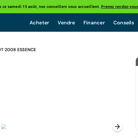
ce samedi 15 août, nos conseillers vous accueillent.
Prenez rendez-vou
Acheter
Vendre
Financer
Conseils
T 2008 ESSENCE