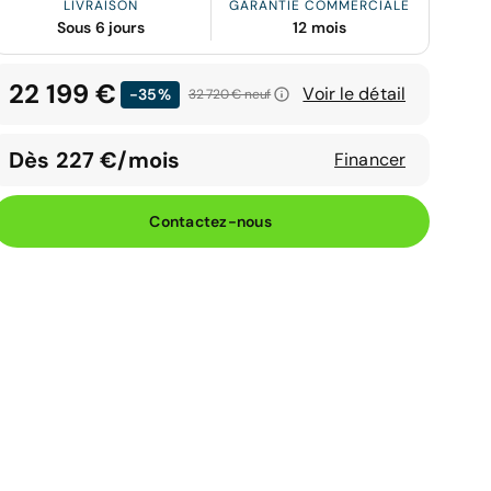
LIVRAISON
GARANTIE COMMERCIALE
Sous 6 jours
12 mois
22 199 €
Voir le détail
-35%
32 720 €
neuf
Dès 227 €/mois
Financer
Contactez-nous