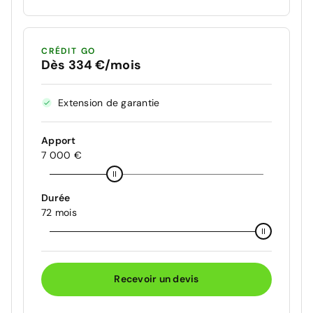
CRÉDIT GO
Dès 334 €/mois
Extension de garantie
Apport
7 000 €
Durée
72 mois
Recevoir un devis