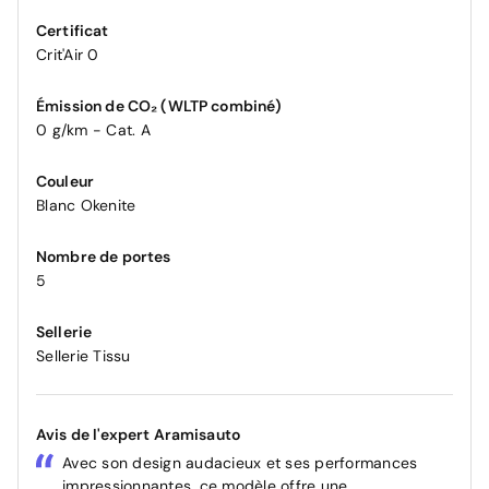
Certificat
Crit'Air 0
Émission de CO₂ (WLTP combiné)
0 g/km - Cat. A
Couleur
Blanc Okenite
Nombre de portes
5
Sellerie
Sellerie Tissu
Avis de l'expert Aramisauto
Avec son design audacieux et ses performances
impressionnantes, ce modèle offre une