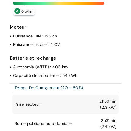
A
0 g/km
Moteur
Puissance DIN
: 156 ch
Puissance fiscale
: 4 CV
Batterie et recharge
Autonomie (WLTP)
: 406 km
Capacité de la batterie
: 54 kWh
Temps De Chargement (20 - 80%)
12h39min
Prise secteur
(2.3 kW)
2h31min
Borne publique ou à domicile
(7.4 kW)