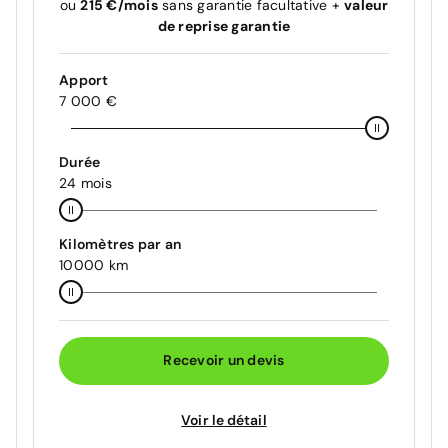
ou
215 €/mois
sans garantie facultative +
valeur
de reprise garantie
Apport
7 000 €
Durée
24 mois
Kilomètres par an
10000 km
Recevoir un devis
Voir le détail