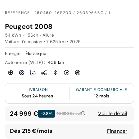
RÉFÉRENCE : 260460-26P200 / 26039666O / L
Peugeot 2008
54 kWh - 156ch • Allure
Voiture d'occasion • 7 625 km • 2025
Energie :
Électrique
Autonomie (WLTP) :
406 km
LIVRAISON
GARANTIE COMMERCIALE
Sous 24 heures
12 mois
24 999 €
Voir le détail
-38%
40 000 €
neuf
Dès 215 €/mois
Financer