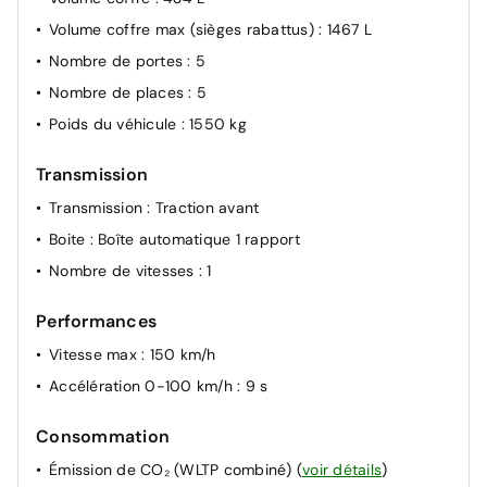
Volume coffre max (sièges rabattus)
: 1467 L
Nombre de portes
: 5
Nombre de places
: 5
Poids du véhicule
: 1550 kg
Transmission
Transmission
: Traction avant
Boite
: Boîte automatique 1 rapport
Nombre de vitesses
: 1
Performances
Vitesse max
: 150 km/h
Accélération 0-100 km/h
: 9 s
Consommation
Émission de CO₂ (WLTP combiné)
(
voir détails
)