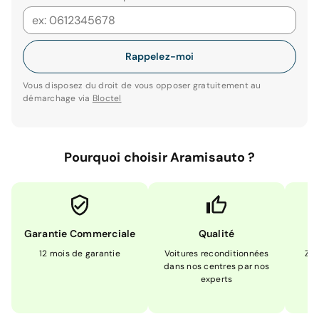
Rappelez-moi
Vous disposez du droit de vous opposer gratuitement au
démarchage via
Bloctel
Pourquoi choisir Aramisauto ?
Garantie Commerciale
Qualité
12 mois de garantie
Voitures reconditionnées
Zér
dans nos centres par nos
m
experts