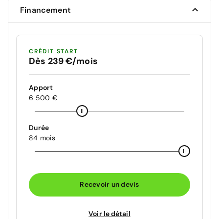
Financement
CRÉDIT START
Dès 239 €/mois
Apport
6 500 €
Durée
84 mois
Recevoir un devis
Voir le détail