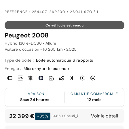
RÉFÉRENCE : 254407-26P200 / 26041197O / L
Ce véhicule est vendu
Peugeot 2008
Hybrid 136 e-DCS6 • Allure
Voiture d'occasion • 16 265 km • 2025
Type de boîte :
Boîte automatique 6 rapports
Energie :
Micro-hybride essence
LIVRAISON
GARANTIE COMMERCIALE
Sous 24 heures
12 mois
22 399 €
Voir le détail
-35%
34 650 €
neuf