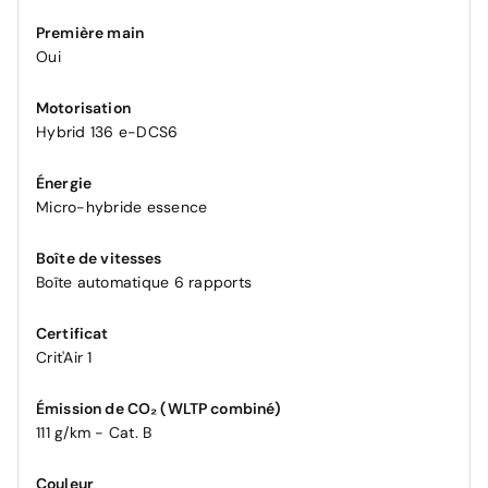
Première main
Oui
Motorisation
Hybrid 136 e-DCS6
Énergie
Micro-hybride essence
Boîte de vitesses
Boîte automatique 6 rapports
Certificat
Crit'Air 1
Émission de CO₂ (WLTP combiné)
111 g/km - Cat. B
Couleur