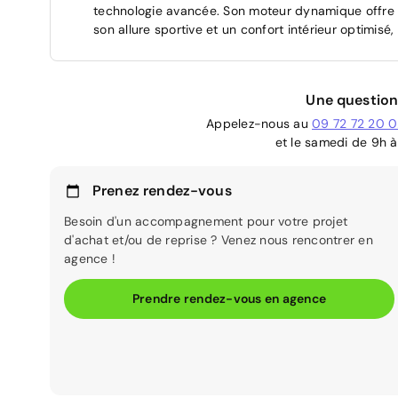
technologie avancée. Son moteur dynamique offre u
son allure sportive et un confort intérieur optimisé
Une question
Appelez-nous au
09 72 72 20 
et le samedi de 9h à
Prenez rendez-vous
Besoin d'un accompagnement pour votre projet
d'achat et/ou de reprise ? Venez nous rencontrer en
agence !
Prendre rendez-vous en agence