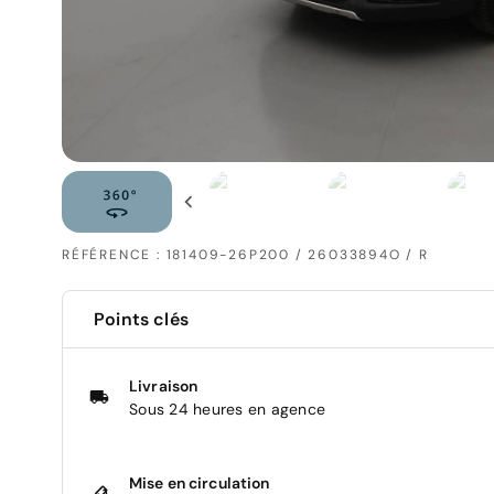
RÉFÉRENCE : 181409-26P200 / 26033894O / R
Points clés
Livraison
Sous 24 heures en agence
Mise en circulation