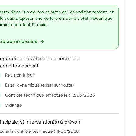
erts dans l’un de nos centres de reconditionnement, en
de vous proposer une voiture en parfait état mécanique :
erciale pendant 12 mois.
tie commerciale
réparation du véhicule en centre de
econditionnement
Révision à jour
Essai dynamique (essai sur route)
Contrôle technique effectué le : 12/05/2026
Vidange
incipale(s) intervention(s) à prévoir
ochain contrôle technique : 11/05/2028