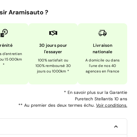
sir Aramisauto ?
rénité
30 jours pour
Livraison
l'essayer
nationale
is d'entretien
 ou 15 000km
100% satisfait ou
A domicile ou dans
*
100% remboursé 30
l'une de nos 40
jours ou 1000km *
agences en France
*
En savoir plus sur la
Garantie
Puretech Stellantis 10 ans
**
Au premier des deux termes échu.
Voir conditions.