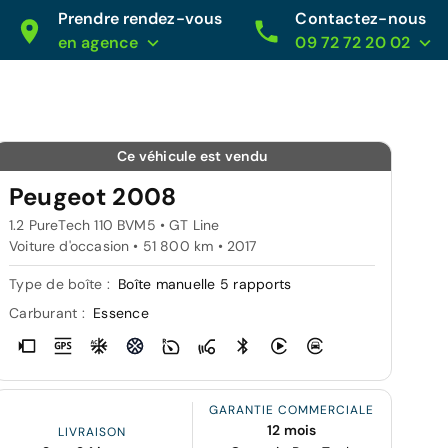
Prendre rendez-vous
Contactez-nous
en agence
09 72 72 20 02
Ce véhicule est vendu
Peugeot 2008
1.2 PureTech 110 BVM5 • GT Line
Voiture d'occasion • 51 800 km • 2017
Type de boîte :
Boîte manuelle 5 rapports
Carburant :
Essence
GARANTIE COMMERCIALE
12 mois
LIVRAISON