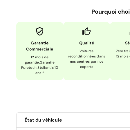
Pourquoi choi
Garantie
Qualité
Sé
Commerciale
Voitures
Zéro fra
reconditionnées dans
12 mois
12 mois de
nos centres par nos
garantie,Garantie
experts
Puretech Stellantis 10
ans *
État du véhicule