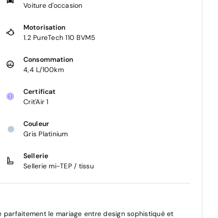
Voiture d'occasion
Motorisation
1.2 PureTech 110 BVM5
Consommation
4,4 L/100km
Certificat
Crit'Air 1
Couleur
Gris Platinium
Sellerie
Sellerie mi-TEP / tissu
 parfaitement le mariage entre design sophistiqué et