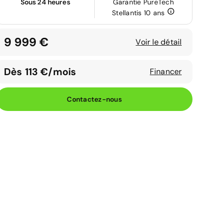
Sous 24 heures
Garantie PureTech
Stellantis 10 ans
9 999 €
Voir le détail
Dès 113 €/mois
Financer
Contactez-nous