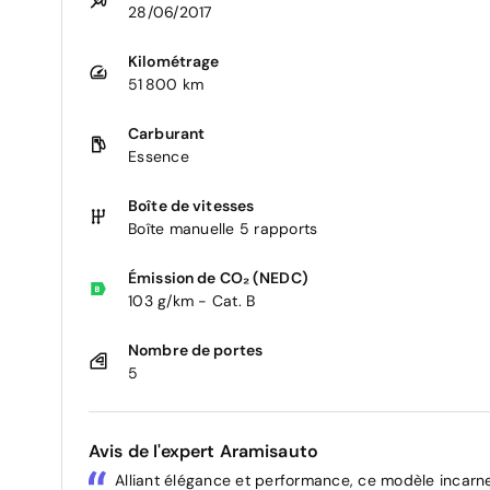
28/06/2017
Kilométrage
51 800 km
Carburant
Essence
Boîte de vitesses
Boîte manuelle 5 rapports
Émission de CO₂ (NEDC)
103 g/km - Cat. B
Nombre de portes
5
Avis de l'expert Aramisauto
Alliant élégance et performance, ce modèle incarne