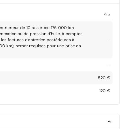
Prix
nstructeur de 10 ans et/ou 175 000 km,
ommation ou de pression d'huile, à compter
les factures d'entretien postérieures à
--
000 km), seront requises pour une prise en
--
520 €
120 €