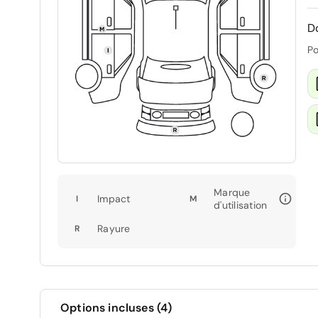
D
Po
Marque
Impact
I
M
d'utilisation
Rayure
R
Options incluses (4)