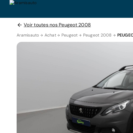
Voir toutes nos Peugeot 2008
Aramisauto
Achat
Peugeot
Peugeot 2008
PEUGEO