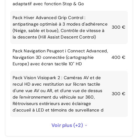
adaptatif avec fonction Stop & Go
Pack Hiver Advanced Grip Control :
antipatinage optimisé à 3 modes d'adhérence
300 €
(Neige, sable et boue), Contrôle de vitesse à
la descente (Hill Assist Descent Control)
Pack Navigation Peugeot i Connect Advanced,
Navigation 3D connectée (cartographie
400 €
Europe) avec écran tactile 10" HD
Pack Vision Visiopark 2 : Caméras AV et de
recul HD avec restitution sur l'écran tactile
d'une vue AV ou AR, et d'une vue de dessus
300 €
de l'environnement du véhicule sur 360,
Rétroviseurs extérieurs avec éclairage
d'accueil à LED et témoins de surveillance d
Teintes métallisées
550 €
Voir plus (+2)
Toit ouvrant
1 000 €