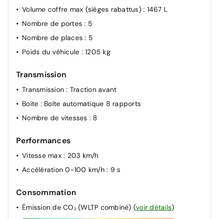
Volume coffre max (sièges rabattus)
: 1467 L
Nombre de portes
: 5
Nombre de places
: 5
Poids du véhicule
: 1205 kg
Transmission
Transmission
: Traction avant
Boite
: Boîte automatique 8 rapports
Nombre de vitesses
: 8
Performances
Vitesse max
: 203 km/h
Accélération 0-100 km/h
: 9 s
Consommation
Émission de CO₂ (WLTP combiné)
(
voir détails
)