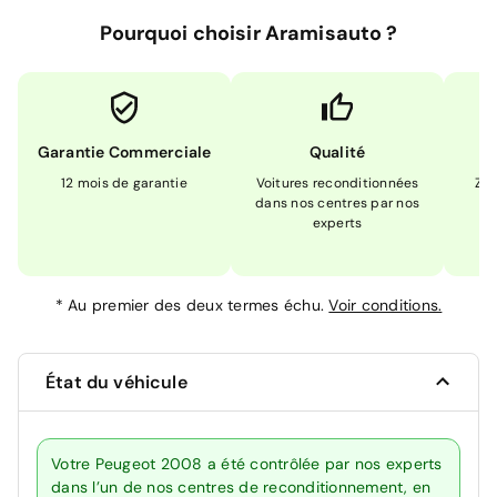
Pourquoi choisir Aramisauto ?
Garantie Commerciale
Qualité
12 mois de garantie
Voitures reconditionnées
Zér
dans nos centres par nos
m
experts
*
Au premier des deux termes échu.
Voir conditions.
État du véhicule
Votre Peugeot 2008 a été contrôlée par nos experts
dans l’un de nos centres de reconditionnement, en