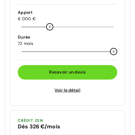
Apport
6 000 €
Durée
72 mois
Recevoir un devis
Voir le détail
CRÉDIT ZEN
Dès 326 €/mois