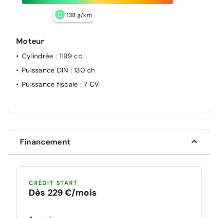
C
138 g/km
Moteur
Cylindrée
: 1199 cc
Puissance DIN
: 130 ch
Puissance fiscale
: 7 CV
Financement
CRÉDIT START
Dès 229 €/mois