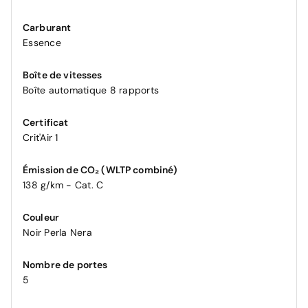
Carburant
Essence
Boîte de vitesses
Boîte automatique 8 rapports
Certificat
Crit'Air 1
Émission de CO₂ (WLTP combiné)
138 g/km - Cat. C
Couleur
Noir Perla Nera
Nombre de portes
5