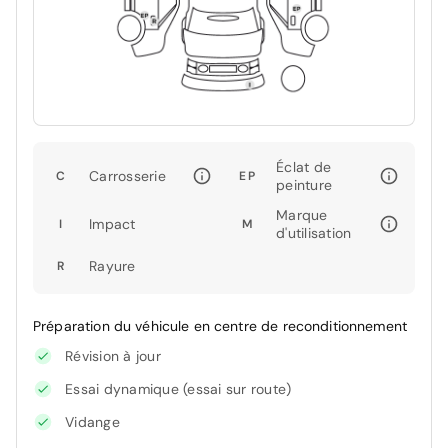
Éclat de
Carrosserie
C
EP
peinture
Marque
Impact
I
M
d'utilisation
Rayure
R
Préparation du véhicule en centre de reconditionnement
Révision à jour
Essai dynamique (essai sur route)
Vidange