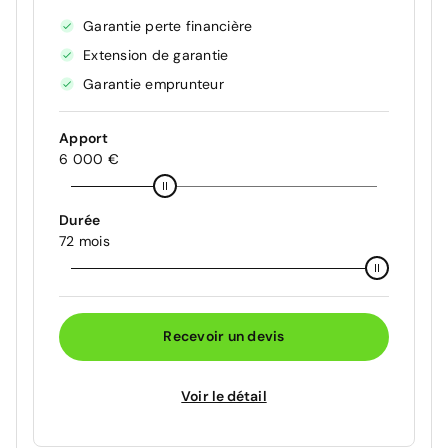
Garantie perte financière
Extension de garantie
Garantie emprunteur
Apport
6 000 €
Durée
72 mois
Recevoir un devis
Voir le détail