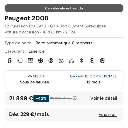
Ce véhicule est vendu
Peugeot 2008
1.2 PureTech 130 EAT8 • GT + Toit Ouvrant Suréquipée
Voiture d'occasion • 18 873 km • 2024
Type de boîte :
Boîte automatique 8 rapports
Carburant :
Essence
LIVRAISON
GARANTIE COMMERCIALE
Sous 24 heures
12 mois
21 899 €
Voir le détail
-42%
36 650 €
neuf
Dès 229 €/mois
Financer