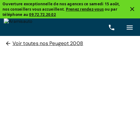
Ouverture exceptionnelle de nos agences ce samedi 15 août,
nos conseillers vous accueillent.
Prenez rendez-vous
ou par
téléphone au
09.72.72.20.02
Voir toutes nos Peugeot 2008