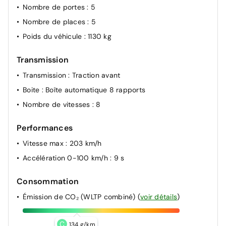
Nombre de portes
: 5
Nombre de places
: 5
Poids du véhicule
: 1130 kg
Transmission
Transmission
: Traction avant
Boite
: Boîte automatique 8 rapports
Nombre de vitesses
: 8
Performances
Vitesse max
: 203 km/h
Accélération 0-100 km/h
: 9 s
Consommation
Émission de CO₂ (WLTP combiné)
(
voir détails
)
C
134 g/km