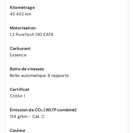
Kilométrage
45 452 km
Motorisation
1.2 PureTech 130 EAT8
Carburant
Essence
Boîte de vitesses
Boîte automatique 8 rapports
Certificat
Crit'Air 1
Émission de CO₂ (WLTP combiné)
134 g/km - Cat. C
Couleur