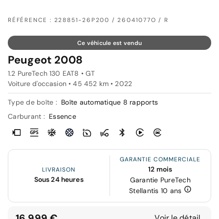
RÉFÉRENCE : 228851-26P200 / 26041077O / R
Ce véhicule est vendu
Peugeot 2008
1.2 PureTech 130 EAT8 • GT
Voiture d'occasion • 45 452 km • 2022
Type de boîte :
Boîte automatique 8 rapports
Carburant :
Essence
GARANTIE COMMERCIALE
12 mois
LIVRAISON
Sous 24 heures
Garantie PureTech
Stellantis 10 ans
16 999 €
Voir le détail