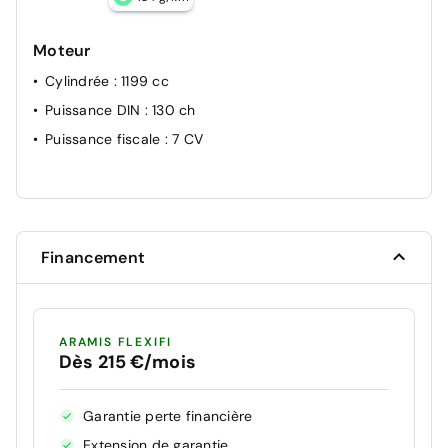
Moteur
Cylindrée
: 1199 cc
Puissance DIN
: 130 ch
Puissance fiscale
: 7 CV
Financement
ARAMIS FLEXIFI
Dès 215 €/mois
Garantie perte financière
Extension de garantie