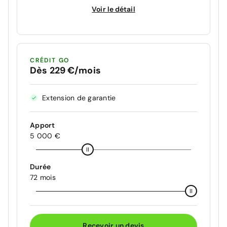
Voir le détail
CRÉDIT GO
Dès 229 €/mois
Extension de garantie
Apport
5 000 €
Durée
72 mois
Recevoir un devis