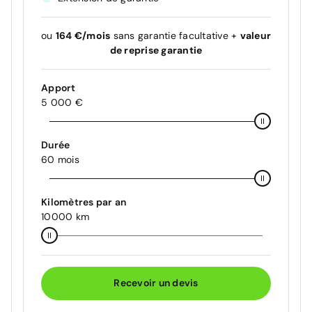
ou
164 €/mois
sans garantie facultative +
valeur
de reprise garantie
Apport
5 000 €
Durée
60 mois
Kilomètres par an
10000 km
Recevoir un devis