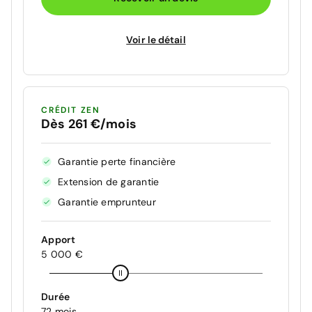
Voir le détail
CRÉDIT ZEN
Dès 261 €/mois
Garantie perte financière
Extension de garantie
Garantie emprunteur
Apport
5 000 €
Durée
72 mois