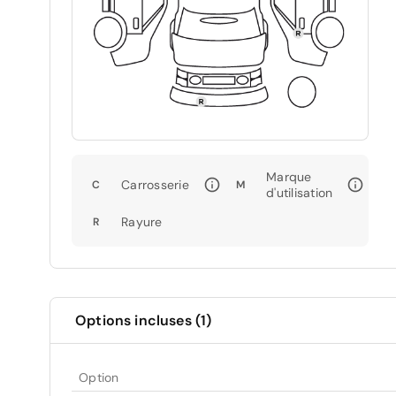
Marque
Carrosserie
C
M
d'utilisation
Rayure
R
Options incluses (1)
Option