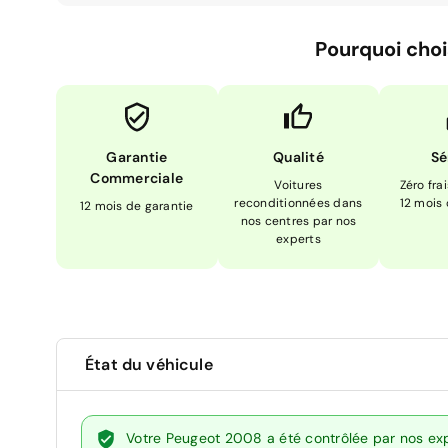
Pourquoi choi
Garantie
Qualité
Sé
Commerciale
Voitures
Zéro fra
reconditionnées dans
12 mois
12 mois de garantie
nos centres par nos
experts
État du véhicule
Votre Peugeot 2008 a été contrôlée par nos exp