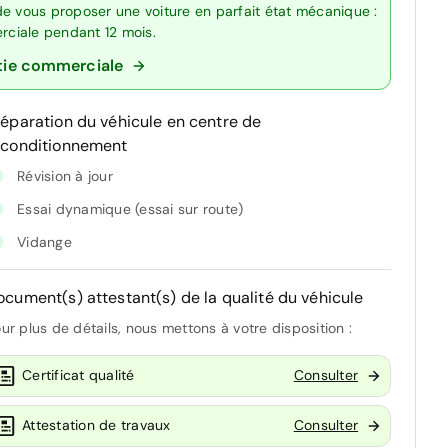
de vous proposer une voiture en parfait état mécanique :
erciale pendant 12 mois.
tie commerciale
réparation du véhicule en centre de
econditionnement
Révision à jour
Essai dynamique (essai sur route)
Vidange
ocument(s) attestant(s) de la qualité du véhicule
ur plus de détails, nous mettons à votre disposition :
Certificat qualité
Consulter
Attestation de travaux
Consulter