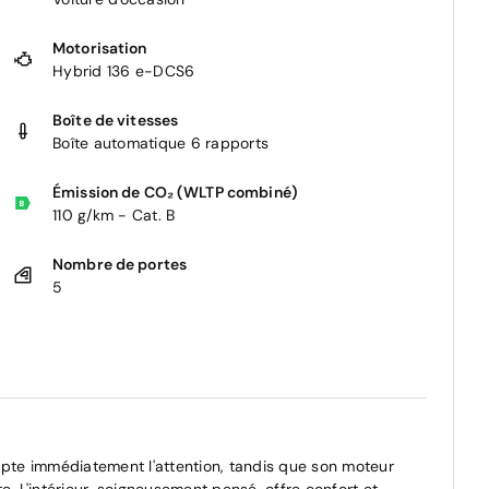
Motorisation
Hybrid 136 e-DCS6
Boîte de vitesses
Boîte automatique 6 rapports
Émission de CO₂ (WLTP combiné)
110 g/km - Cat. B
Nombre de portes
5
te immédiatement l'attention, tandis que son moteur
e. L'intérieur, soigneusement pensé, offre confort et