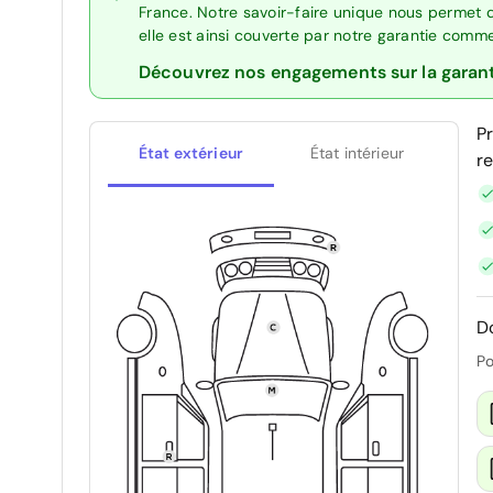
France. Notre savoir-faire unique nous permet 
elle est ainsi couverte par notre garantie comm
Découvrez nos engagements sur la garan
P
État extérieur
État intérieur
r
D
Po