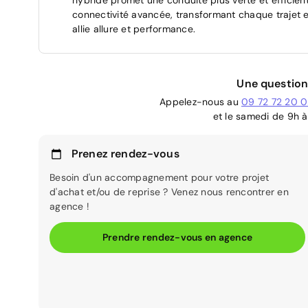
connectivité avancée, transformant chaque trajet e
allie allure et performance.
Une question
Appelez-nous au
09 72 72 20 
et le samedi de 9h à
Prenez rendez-vous
Besoin d'un accompagnement pour votre projet
d'achat et/ou de reprise ? Venez nous rencontrer en
agence !
Prendre rendez-vous en agence