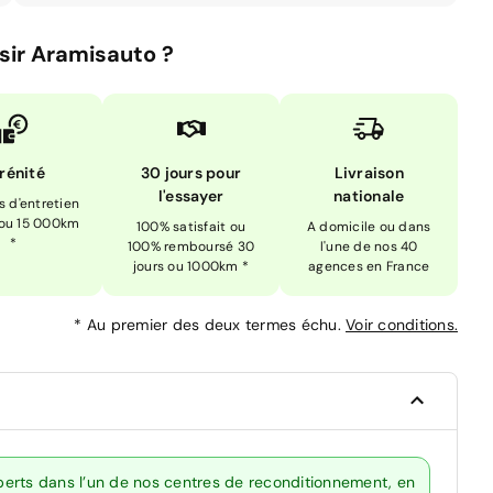
sir Aramisauto ?
rénité
30 jours pour
Livraison
l'essayer
nationale
is d'entretien
 ou 15 000km
100% satisfait ou
A domicile ou dans
*
100% remboursé 30
l'une de nos 40
jours ou 1000km *
agences en France
*
Au premier des deux termes échu.
Voir conditions.
erts dans l’un de nos centres de reconditionnement, en