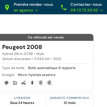
Prendre rendez-vous
Contactez-nous
en agence
09 72 72 20 02
Ce véhicule est vendu
Peugeot 2008
Hybrid 136 e-DCS6 • Style
Voiture d'occasion • 11 040 km • 2025
Type de boîte :
Boîte automatique 6 rapports
Energie :
Micro-hybride essence
LIVRAISON
GARANTIE COMMERCIALE
Sous 24 heures
12 mois