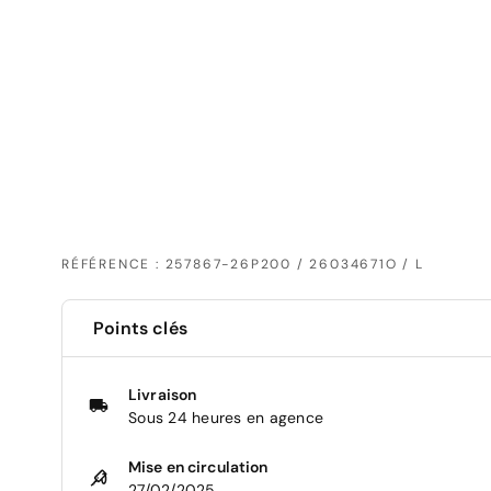
RÉFÉRENCE : 257867-26P200 / 26034671O / L
Points clés
Livraison
Sous 24 heures en agence
Mise en circulation
27/02/2025