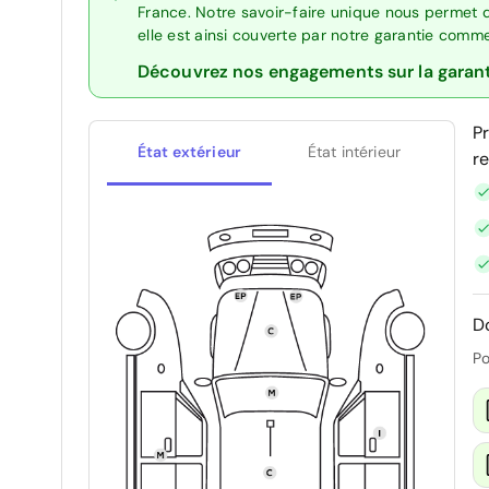
France. Notre savoir-faire unique nous permet 
elle est ainsi couverte par notre garantie comm
Découvrez nos engagements sur la garan
P
État extérieur
État intérieur
r
D
Po