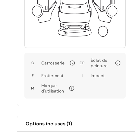
Éclat de
Carrosserie
C
EP
peinture
Frottement
Impact
F
I
Marque
M
d'utilisation
Options incluses (1)