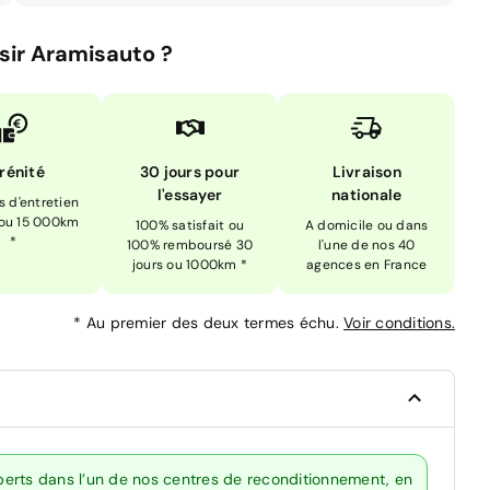
sir Aramisauto ?
rénité
30 jours pour
Livraison
l'essayer
nationale
is d'entretien
 ou 15 000km
100% satisfait ou
A domicile ou dans
*
100% remboursé 30
l'une de nos 40
jours ou 1000km *
agences en France
*
Au premier des deux termes échu.
Voir conditions.
erts dans l’un de nos centres de reconditionnement, en