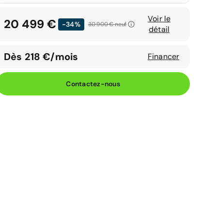
Voir le
20 499 €
-34%
30 900 €
neuf
détail
Dès 218 €/mois
Financer
Contactez-nous