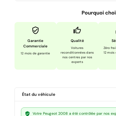
Pourquoi choi
Garantie
Qualité
Sé
Commerciale
Voitures
Zéro fra
reconditionnées dans
12 mois
12 mois de garantie
nos centres par nos
experts
État du véhicule
Votre Peugeot 2008 a été contrôlée par nos exp