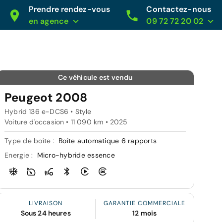
Prendre rendez-vous
Contactez-nous
en agence
09 72 72 20 02
Ce véhicule est vendu
Peugeot 2008
Hybrid 136 e-DCS6 • Style
Voiture d'occasion • 11 090 km • 2025
Type de boîte :
Boîte automatique 6 rapports
Energie :
Micro-hybride essence
LIVRAISON
GARANTIE COMMERCIALE
Sous 24 heures
12 mois