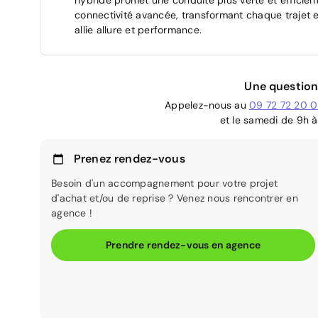
connectivité avancée, transformant chaque trajet e
allie allure et performance.
Une question
Appelez-nous au
09 72 72 20 
et le samedi de 9h à
Prenez rendez-vous
Besoin d'un accompagnement pour votre projet
d'achat et/ou de reprise ? Venez nous rencontrer en
agence !
Prendre rendez-vous en agence