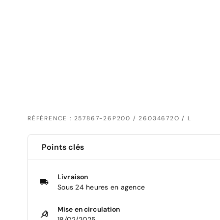
RÉFÉRENCE : 257867-26P200 / 26034672O / L
Points clés
Livraison
Sous 24 heures en agence
Mise en circulation
18/02/2025