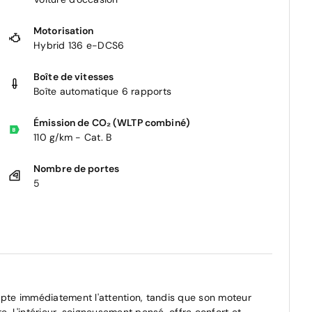
Motorisation
Hybrid 136 e-DCS6
Boîte de vitesses
Boîte automatique 6 rapports
Émission de CO₂ (WLTP combiné)
110 g/km - Cat. B
Nombre de portes
5
te immédiatement l'attention, tandis que son moteur
e. L'intérieur, soigneusement pensé, offre confort et