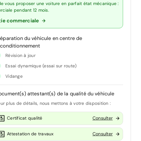
de vous proposer une voiture en parfait état mécanique :
erciale pendant 12 mois.
tie commerciale
réparation du véhicule en centre de
econditionnement
Révision à jour
Essai dynamique (essai sur route)
Vidange
ocument(s) attestant(s) de la qualité du véhicule
ur plus de détails, nous mettons à votre disposition :
Certificat qualité
Consulter
Attestation de travaux
Consulter