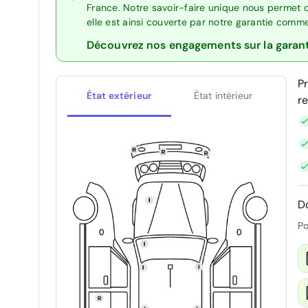
France. Notre savoir-faire unique nous permet 
elle est ainsi couverte par notre garantie comm
Découvrez nos engagements sur la garan
P
État extérieur
État intérieur
r
D
Po