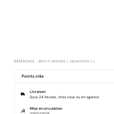
RÉFÉRENCE : 261117-26P200 / 26041127O / L
Points clés
Livraison
Sous 24 heures, chez vous ou en agence
Mise en circulation
27/02/2025