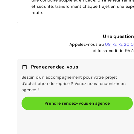
et sécurité, transformant chaque trajet en une expé
route.
Une question
Appelez-nous au
09 72 72 20 
et le samedi de 9h à
Prenez rendez-vous
Besoin d'un accompagnement pour votre projet
d'achat et/ou de reprise ? Venez nous rencontrer en
agence !
Prendre rendez-vous en agence