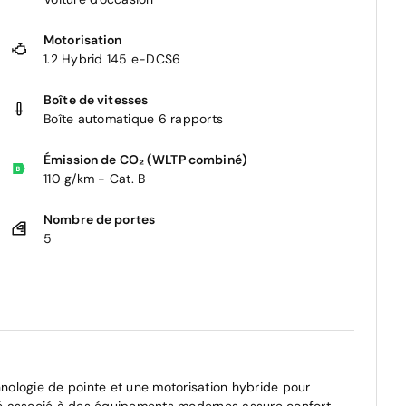
Motorisation
1.2 Hybrid 145 e-DCS6
Boîte de vitesses
Boîte automatique 6 rapports
Émission de CO₂ (WLTP combiné)
110 g/km - Cat. B
Nombre de portes
5
ologie de pointe et une motorisation hybride pour
finé associé à des équipements modernes assure confort