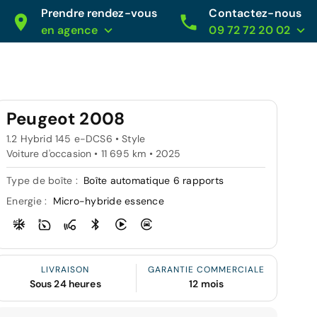
Prendre rendez-vous
Contactez-nous
en agence
09 72 72 20 02
Peugeot 2008
1.2 Hybrid 145 e-DCS6 • Style
Voiture d'occasion • 11 695 km • 2025
Type de boîte :
Boîte automatique 6 rapports
Energie :
Micro-hybride essence
LIVRAISON
GARANTIE COMMERCIALE
Sous 24 heures
12 mois