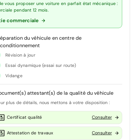
de vous proposer une voiture en parfait état mécanique :
erciale pendant 12 mois.
tie commerciale
réparation du véhicule en centre de
econditionnement
Révision à jour
Essai dynamique (essai sur route)
Vidange
ocument(s) attestant(s) de la qualité du véhicule
ur plus de détails, nous mettons à votre disposition :
Certificat qualité
Consulter
Attestation de travaux
Consulter