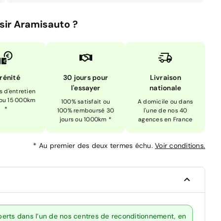
sir Aramisauto ?
rénité
30 jours pour
Livraison
l'essayer
nationale
is d'entretien
 ou 15 000km
100% satisfait ou
A domicile ou dans
*
100% remboursé 30
l'une de nos 40
jours ou 1000km *
agences en France
*
Au premier des deux termes échu.
Voir conditions.
erts dans l’un de nos centres de reconditionnement, en