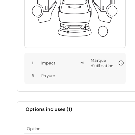
Marque
Impact
I
M
d'utilisation
Rayure
R
Options incluses (1)
Option