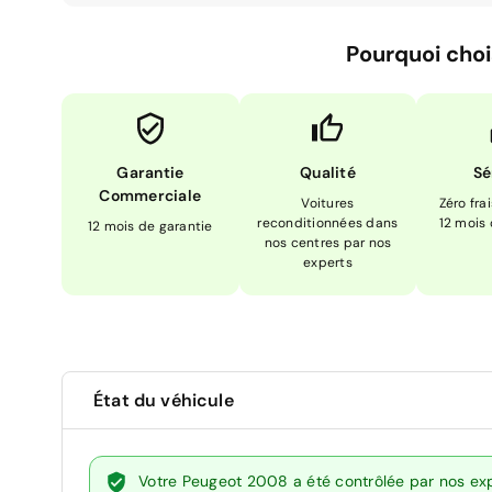
Pourquoi choi
Garantie
Qualité
Sé
Commerciale
Voitures
Zéro fra
reconditionnées dans
12 mois
12 mois de garantie
nos centres par nos
experts
État du véhicule
Votre Peugeot 2008 a été contrôlée par nos exp