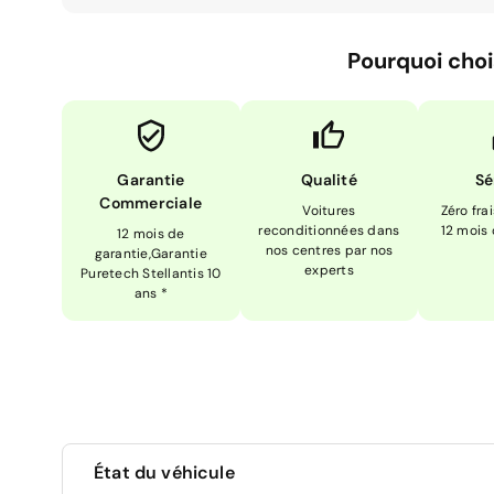
Pourquoi choi
Garantie
Qualité
Sé
Commerciale
Voitures
Zéro fra
reconditionnées dans
12 mois
12 mois de
nos centres par nos
garantie,Garantie
experts
Puretech Stellantis 10
ans *
État du véhicule