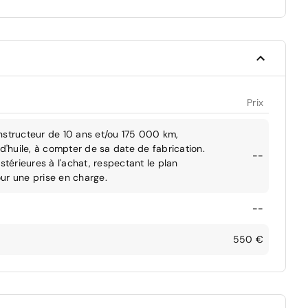
Prix
nstructeur de 10 ans et/ou 175 000 km,
d'huile, à compter de sa date de fabrication.
--
stérieures à l'achat, respectant le plan
ur une prise en charge.
--
550 €