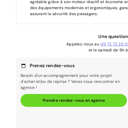
agréable grâce à son moteur réactif et économe en c
des équipements modernes et ergonomiques, garanti
assurant la sécurité des passagers.
Une question
Appelez-nous au
09 72 72 20 
et le samedi de 9h à
Prenez rendez-vous
Besoin d'un accompagnement pour votre projet
d'achat et/ou de reprise ? Venez nous rencontrer en
agence !
Prendre rendez-vous en agence