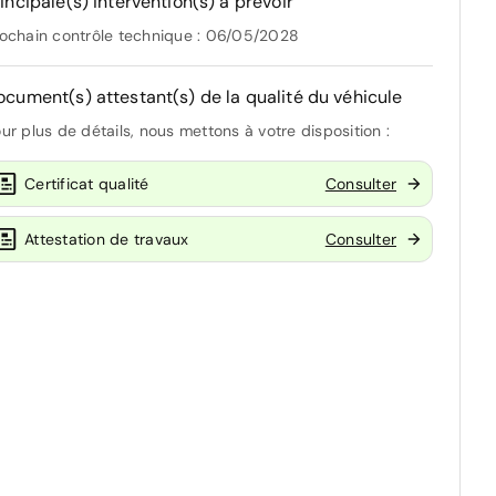
incipale(s) intervention(s) à prévoir
ochain contrôle technique : 06/05/2028
ocument(s) attestant(s) de la qualité du véhicule
ur plus de détails, nous mettons à votre disposition :
Certificat qualité
Consulter
Attestation de travaux
Consulter