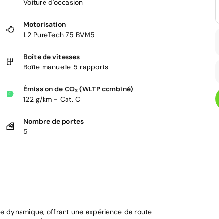
Voiture d'occasion
Motorisation
1.2 PureTech 75 BVM5
Boîte de vitesses
Boîte manuelle 5 rapports
Émission de CO₂ (WLTP combiné)
122 g/km - Cat. C
Nombre de portes
5
te dynamique, offrant une expérience de route