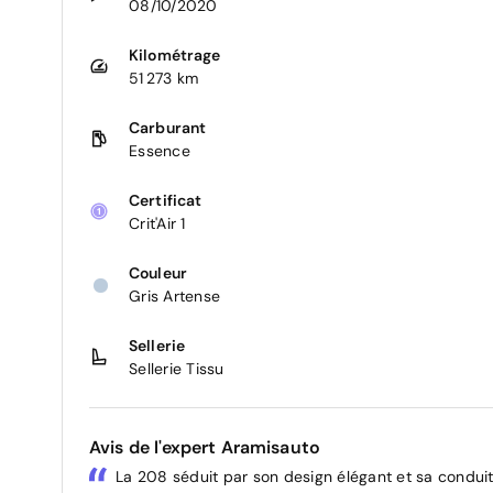
08/10/2020
Kilométrage
51 273 km
Carburant
Essence
Certificat
Crit'Air 1
Couleur
Gris Artense
Sellerie
Sellerie Tissu
Avis de l'expert Aramisauto
La 208 séduit par son design élégant et sa condui