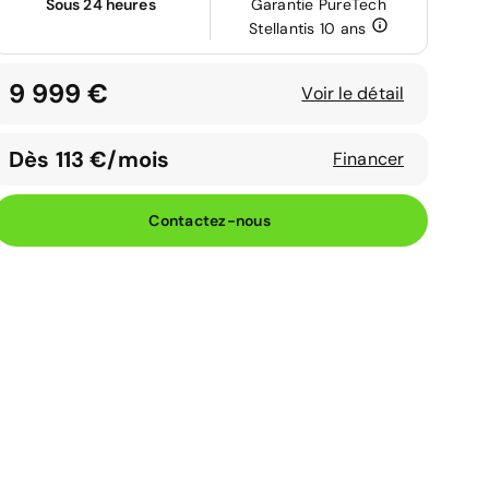
Sous 24 heures
Garantie PureTech
Stellantis 10 ans
9 999 €
Voir le détail
Dès 113 €/mois
Financer
Contactez-nous