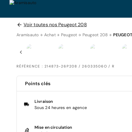
Voir toutes nos Peugeot 208
Aramisauto
Achat
Peugeot
Peugeot 208
PEUGEOT
RÉFÉRENCE : 214873-26P208 / 26033506O / R
Points clés
Livraison
Sous 24 heures en agence
Mise en circulation