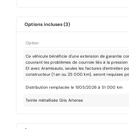
Options incluses (3)
Option
Ce véhicule bénéficie d'une extension de garantie co
couvrant les problèmes de courroie liés à la pression 
Et avec Aramisauto, seules les factures d'entretien po
constructeur (1 an ou 25 000 km), seront requises po
Distribution remplacée le 11/05/2026 à 51 000 km
Teinte métallisée Gris Artense