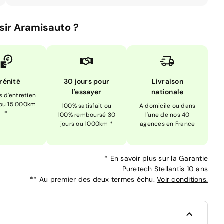
sir Aramisauto ?
rénité
30 jours pour
Livraison
l'essayer
nationale
is d'entretien
 ou 15 000km
100% satisfait ou
A domicile ou dans
*
100% remboursé 30
l'une de nos 40
jours ou 1000km *
agences en France
*
En savoir plus sur la
Garantie
Puretech Stellantis 10 ans
**
Au premier des deux termes échu.
Voir conditions.