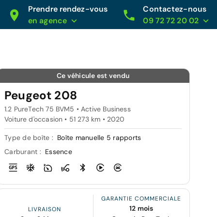
Prendre rendez-vous
Contactez-nous
en agence
09 72 72 20 02
Ce véhicule est vendu
Peugeot 208
1.2 PureTech 75 BVM5 • Active Business
Voiture d'occasion • 51 273 km • 2020
Type de boîte :
Boîte manuelle 5 rapports
Carburant :
Essence
GARANTIE COMMERCIALE
12 mois
LIVRAISON