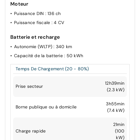
Moteur
Puissance DIN
: 136 ch
Puissance fiscale
: 4 CV
Batterie et recharge
Autonomie (WLTP)
: 340 km
Capacité de la batterie
: 50 kWh
Temps De Chargement (20 - 80%)
12h39min
Prise secteur
(2.3 kW)
3h55min
Borne publique ou à domicile
(7.4 kW)
21min
Charge rapide
(100
kW)