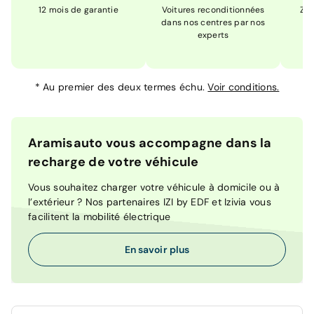
12 mois de garantie
Voitures reconditionnées
Zér
dans nos centres par nos
m
experts
*
Au premier des deux termes échu.
Voir conditions.
Aramisauto vous accompagne dans la
recharge de votre véhicule
Vous souhaitez charger votre véhicule à domicile ou à
l’extérieur ? Nos partenaires IZI by EDF et Izivia vous
facilitent la mobilité électrique
En savoir plus