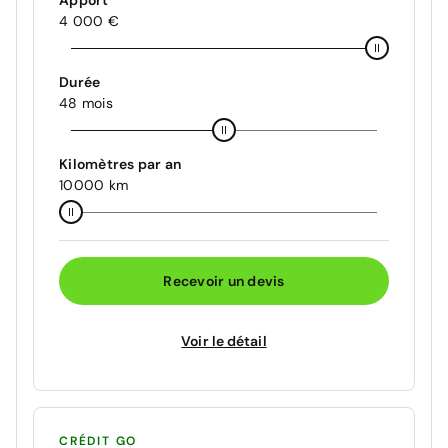
Apport
4 000 €
Durée
48 mois
Kilomètres par an
10000 km
Recevoir un devis
Voir le détail
CRÉDIT GO