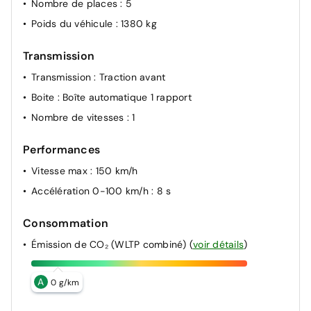
Nombre de places
: 5
Poids du véhicule
: 1380 kg
Transmission
Transmission
: Traction avant
Boite
: Boîte automatique 1 rapport
Nombre de vitesses
: 1
Performances
Vitesse max
: 150 km/h
Accélération 0-100 km/h
: 8 s
Consommation
Émission de CO₂ (WLTP combiné)
(
voir détails
)
A
0 g/km