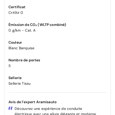
Certificat
Crit'Air 0
Émission de CO₂ (WLTP combiné)
0 g/km - Cat. A
Couleur
Blanc Banquise
Nombre de portes
5
Sellerie
Sellerie Tissu
Avis de l'expert Aramisauto
Découvrez une expérience de conduite
électrique avec une allure élégante et moderne