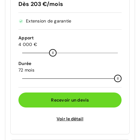
Dès 203 €/mois
Extension de garantie
Apport
4 000 €
Durée
72 mois
Recevoir un devis
Voir le détail