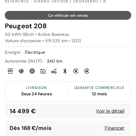
RÉFÉRENCE : 214890-26P208 / 26042888O / R
Ce véhicule est vendu
Peugeot 208
50 kWh 136ch • Active Business
Voiture d'occasion • 59 525 km • 2021
Energie :
Électrique
Autonomie (WLTP) :
340 km
LIVRAISON
GARANTIE COMMERCIALE
Sous 24 heures
12 mois
14 499 €
Voir le détail
Dès 168 €/mois
Financer