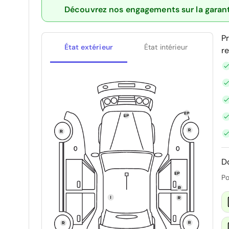
Découvrez nos engagements sur la garan
P
État extérieur
État intérieur
r
D
Po