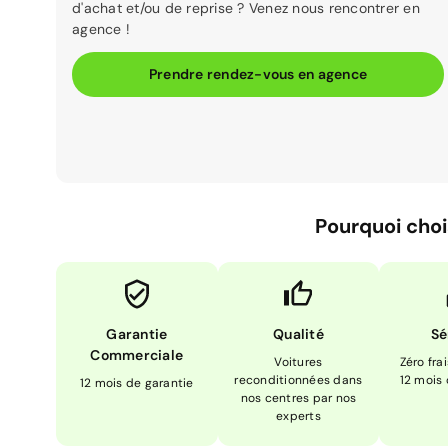
d'achat et/ou de reprise ? Venez nous rencontrer en
agence !
Prendre rendez-vous en agence
Pourquoi choi
Garantie
Qualité
Sé
Commerciale
Voitures
Zéro fra
reconditionnées dans
12 mois
12 mois de garantie
nos centres par nos
experts