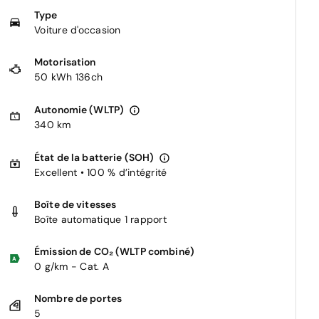
Type
Voiture d'occasion
Motorisation
50 kWh 136ch
Autonomie (WLTP)
340 km
État de la batterie (SOH)
Excellent • 100 % d’intégrité
Boîte de vitesses
Boîte automatique 1 rapport
Émission de CO₂ (WLTP combiné)
0 g/km - Cat. A
Nombre de portes
5