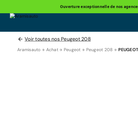
Ouverture exceptionnelle de nos agences 
Voir toutes nos Peugeot 208
Aramisauto
Achat
Peugeot
Peugeot 208
PEUGEOT