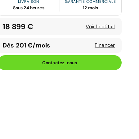
LIVRAISON
GARANTIE COMMERCIALE
Sous 24 heures
12 mois
18 899 €
Voir le détail
Dès 201 €/mois
Financer
Contactez-nous