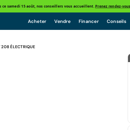
ce samedi 15 août, nos conseillers vous accueillent.
Prenez rendez-vou
Acheter
Vendre
Financer
Conseils
 208 ÉLECTRIQUE