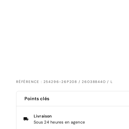
RÉFÉRENCE : 254296-26P208 / 26038844O / L
Points clés
Livraison
Sous 24 heures en agence