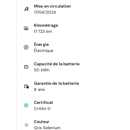
Mise en circulation
17/04/2024
Kilométrage
17 723 km
Énergie
Électrique
Capacité de la batterie
50 kWh
Garantie de la batterie
8 ans
Certificat
Crit'Air 0
Couleur
Gris Selenium