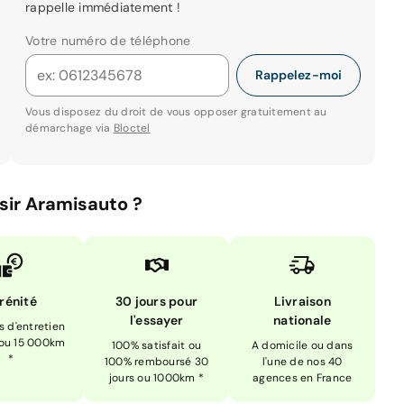
rappelle immédiatement !
Votre numéro de téléphone
Rappelez-moi
Vous disposez du droit de vous opposer gratuitement au
démarchage via
Bloctel
sir Aramisauto ?
rénité
30 jours pour
Livraison
l'essayer
nationale
is d'entretien
 ou 15 000km
100% satisfait ou
A domicile ou dans
*
100% remboursé 30
l'une de nos 40
jours ou 1000km *
agences en France