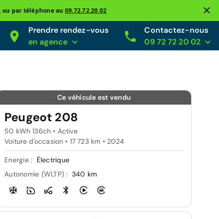
s
ou par téléphone au
09.72.72.20.02
Prendre rendez-vous
Contactez-nous
en agence
09 72 72 20 02
Ce véhicule est vendu
Peugeot 208
50 kWh 136ch • Active
Voiture d'occasion • 17 723 km • 2024
Energie :
Électrique
Autonomie (WLTP) :
340 km