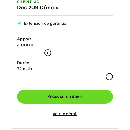
CRÉDIT GO
Dès 209 €/mois
Extension de garantie
Apport
4 000 €
Durée
72 mois
Recevoir un devis
Voir le détail