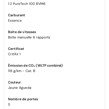
1.2 PureTech 100 BVM6
Carburant
Essence
Boîte de vitesses
Boîte manuelle 6 rapports
Certificat
Crit'Air 1
Émission de CO₂ (WLTP combiné)
118 g/km - Cat. B
Couleur
Jaune Agueda
Nombre de portes
5