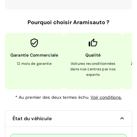
Pourquoi choisir Aramisauto ?
Garantie Commerciale
Qualité
12 mois de garantie
Voitures reconditionnées
Zér
dans nos centres par nos
m
experts
*
Au premier des deux termes échu.
Voir conditions.
État du véhicule