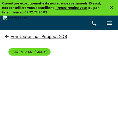
Ouverture exceptionnelle de nos agences ce samedi 15 août,
nos conseillers vous accueillent.
Prenez rendez-vous
ou par
téléphone au
09.72.72.20.02
Voir toutes nos Peugeot 208
PRIX EN BAISSE (-300 €)