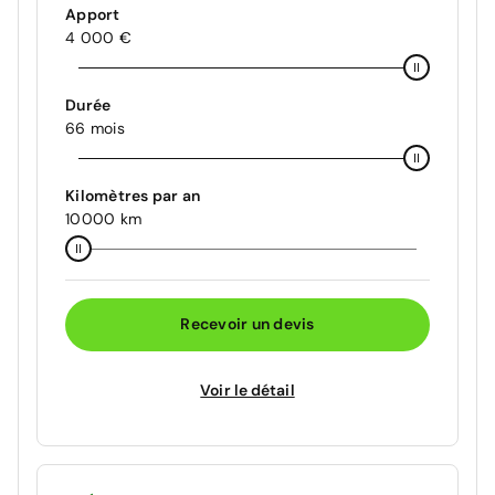
Apport
4 000 €
Durée
66 mois
Kilomètres par an
10000 km
Recevoir un devis
Voir le détail