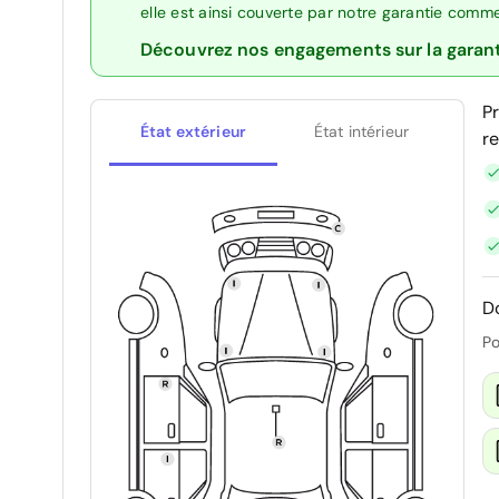
elle est ainsi couverte par notre garantie comm
Découvrez nos engagements sur la garan
P
État extérieur
État intérieur
r
D
Po