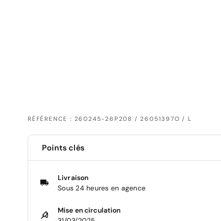
RÉFÉRENCE : 260245-26P208 / 26051397O / L
Points clés
Livraison
Sous 24 heures en agence
Mise en circulation
31/03/2025