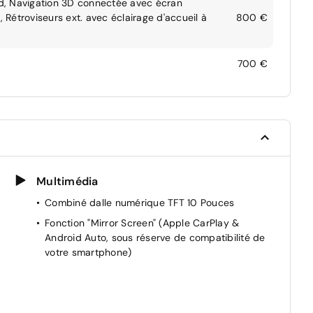
d, Navigation 3D connectée avec écran
, Rétroviseurs ext. avec éclairage d'accueil à
800 €
700 €
Multimédia
Combiné dalle numérique TFT 10 Pouces
Fonction "Mirror Screen" (Apple CarPlay &
Android Auto, sous réserve de compatibilité de
votre smartphone)