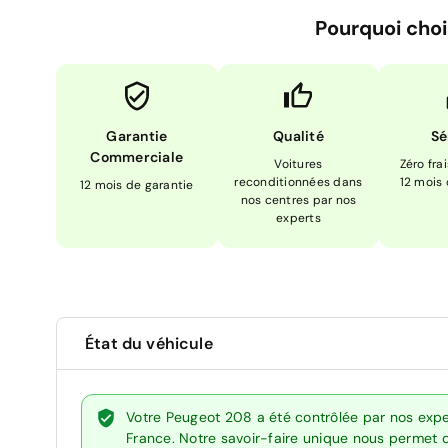
Pourquoi choi
Garantie
Qualité
Sé
Commerciale
Voitures
Zéro fra
reconditionnées dans
12 mois
12 mois de garantie
nos centres par nos
experts
État du véhicule
Votre Peugeot 208 a été contrôlée par nos expe
France. Notre savoir-faire unique nous permet 