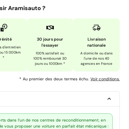
sir Aramisauto ?
rénité
30 jours pour
Livraison
l'essayer
nationale
is d'entretien
 ou 15 000km
100% satisfait ou
A domicile ou dans
*
100% remboursé 30
l'une de nos 40
jours ou 1000km *
agences en France
*
Au premier des deux termes échu.
Voir conditions.
rts dans l’un de nos centres de reconditionnement, en
de vous proposer une voiture en parfait état mécanique :