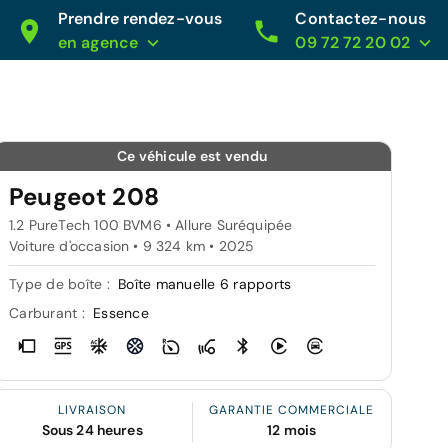
Prendre rendez-vous
Contactez-nous
en agence
09 72 72 20 02
Ce véhicule est vendu
Peugeot 208
1.2 PureTech 100 BVM6 • Allure Suréquipée
Voiture d'occasion • 9 324 km • 2025
Type de boîte :
Boîte manuelle 6 rapports
Carburant :
Essence
LIVRAISON
GARANTIE COMMERCIALE
Sous 24 heures
12 mois