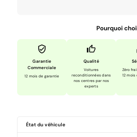
Pourquoi choi
Garantie
Qualité
Sé
Commerciale
Voitures
Zéro fra
reconditionnées dans
12 mois
12 mois de garantie
nos centres par nos
experts
État du véhicule