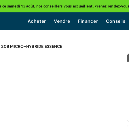
ce samedi 15 août, nos conseillers vous accueillent.
Prenez rendez-vou
Acheter
Vendre
Financer
Conseils
 208 MICRO-HYBRIDE ESSENCE