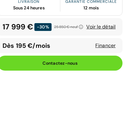
LIVRAISON
GARANTIE COMMERCIALE
Sous 24 heures
12 mois
17 999 €
Voir le détail
-30%
25 850 €
neuf
Dès 195 €/mois
Financer
Contactez-nous