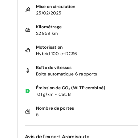
Mise en circulation
25/02/2025
Kilométrage
22 959 km
Motorisation
Hybrid 100 e-DCS6
Boîte de vitesses
Boîte automatique 6 rapports
Émission de CO₂ (WLTP combiné)
101 g/km - Cat. B
Nombre de portes
5
Avis de l'expert Aramisauto