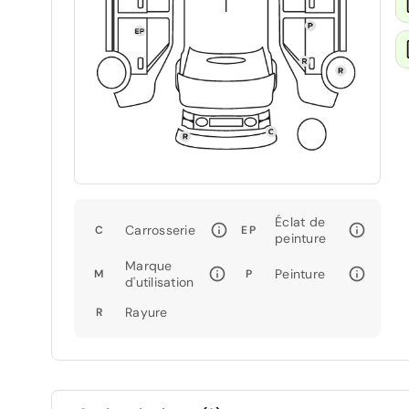
Éclat de
Carrosserie
C
EP
peinture
Marque
Peinture
M
P
d'utilisation
Rayure
R