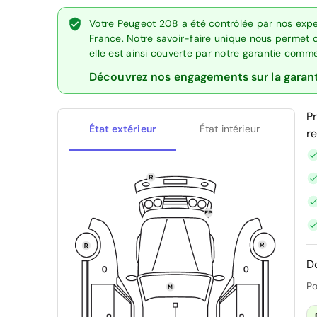
Votre Peugeot 208 a été contrôlée par nos expe
France. Notre savoir-faire unique nous permet 
elle est ainsi couverte par notre garantie comm
Découvrez nos engagements sur la garan
P
État extérieur
État intérieur
r
D
Po