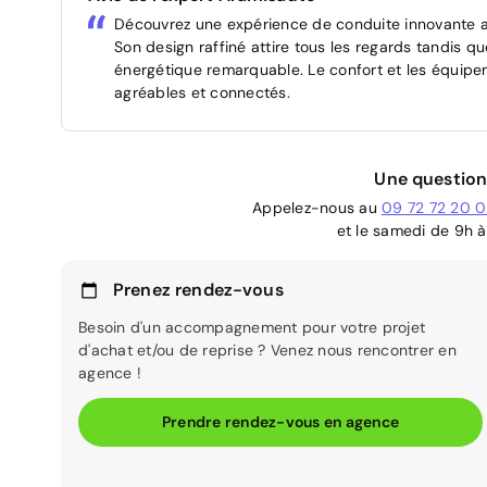
Découvrez une expérience de conduite innovante 
Son design raffiné attire tous les regards tandis q
énergétique remarquable. Le confort et les équip
agréables et connectés.
Une question
Appelez-nous au
09 72 72 20 
et le samedi de 9h à
Prenez rendez-vous
Besoin d'un accompagnement pour votre projet
d'achat et/ou de reprise ? Venez nous rencontrer en
agence !
Prendre rendez-vous en agence