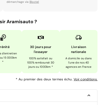
démarchage via
Bloctel
sir Aramisauto ?
rénité
30 jours pour
Livraison
l'essayer
nationale
is d'entretien
 ou 15 000km
100% satisfait ou
A domicile ou dans
*
100% remboursé 30
l'une de nos 40
jours ou 1000km *
agences en France
*
Au premier des deux termes échu.
Voir conditions.