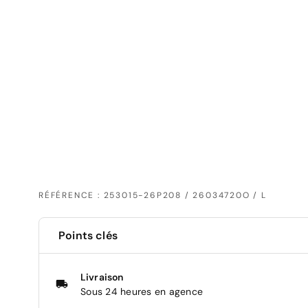
RÉFÉRENCE : 253015-26P208 / 26034720O / L
Points clés
Livraison
Sous 24 heures en agence