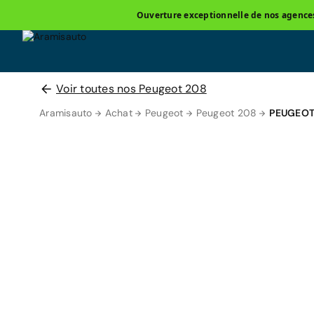
Ouverture exceptionnelle de nos agences 
Voir toutes nos Peugeot 208
Aramisauto
Achat
Peugeot
Peugeot 208
PEUGEOT