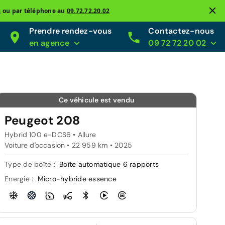
s
ou par téléphone au
09.72.72.20.02
Prendre rendez-vous
Contactez-nous
en agence
09 72 72 20 02
Ce véhicule est vendu
Peugeot 208
Hybrid 100 e-DCS6 • Allure
Voiture d'occasion • 22 959 km • 2025
Type de boîte :
Boîte automatique 6 rapports
Energie :
Micro-hybride essence