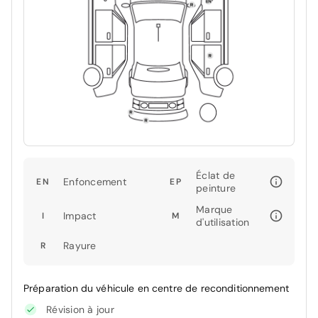
Éclat de
Enfoncement
EN
EP
peinture
Marque
Impact
I
M
d'utilisation
Rayure
R
Préparation du véhicule en centre de reconditionnement
Révision à jour