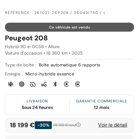
RÉFÉRENCE : 261021-26P208 / 26043175O / L
Ce véhicule est vendu
Peugeot 208
Hybrid 110 e-DCS6 • Allure
Voiture d'occasion • 16 360 km • 2025
Type de boîte :
Boîte automatique 6 rapports
Energie :
Micro-hybride essence
LIVRAISON
GARANTIE COMMERCIALE
Sous 24 heures
12 mois
18 199 €
Voir le détail
-30%
26 150 €
neuf