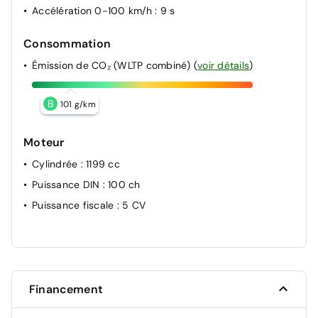
Accélération 0-100 km/h
: 9 s
Consommation
Émission de CO₂ (WLTP combiné)
(
voir détails
)
B
101 g/km
Moteur
Cylindrée
: 1199 cc
Puissance DIN
: 100 ch
Puissance fiscale
: 5 CV
Financement