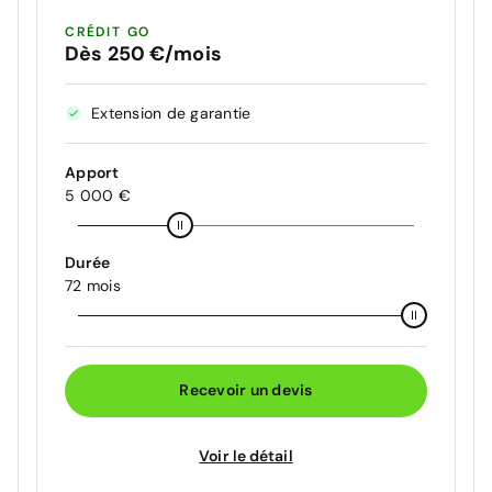
CRÉDIT GO
Dès 250 €/mois
Extension de garantie
Apport
5 000 €
Durée
72 mois
Recevoir un devis
Voir le détail