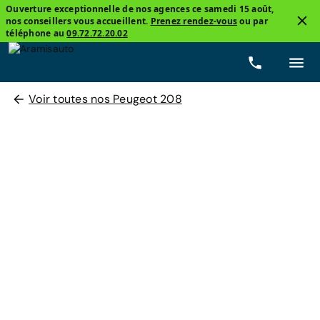
Ouverture exceptionnelle de nos agences ce samedi 15 août,
nos conseillers vous accueillent.
Prenez rendez-vous
ou par
téléphone au
09.72.72.20.02
Voir toutes nos Peugeot 208