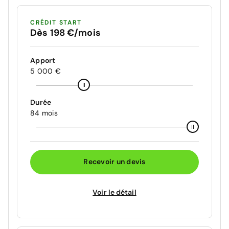
CRÉDIT START
Dès 198 €/mois
Apport
5 000 €
Durée
84 mois
Recevoir un devis
Voir le détail