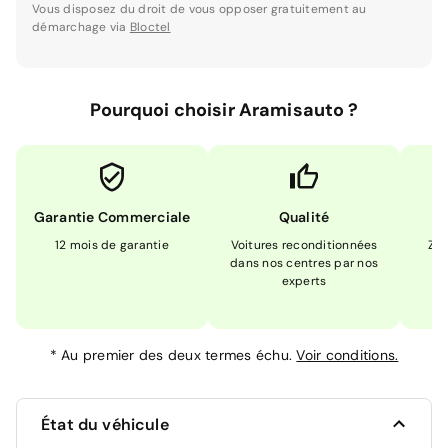
Vous disposez du droit de vous opposer gratuitement au
démarchage via
Bloctel
Pourquoi choisir Aramisauto ?
Garantie Commerciale
Qualité
12 mois de garantie
Voitures reconditionnées
Zér
dans nos centres par nos
m
experts
*
Au premier des deux termes échu.
Voir conditions.
État du véhicule