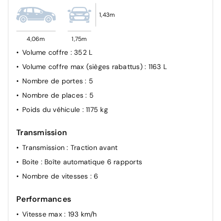
Sécurité enfant à l'arrière manuel
1,43m
Antiblocage de roues ABS
4,06m
1,75m
Volume coffre
: 352 L
Volume coffre max (sièges rabattus)
: 1163 L
Nombre de portes
: 5
Nombre de places
: 5
Poids du véhicule
: 1175 kg
Transmission
Transmission
: Traction avant
Boite
: Boîte automatique 6 rapports
Nombre de vitesses
: 6
Performances
Vitesse max
: 193 km/h