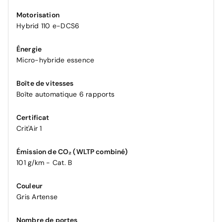
Motorisation
Hybrid 110 e-DCS6
Énergie
Micro-hybride essence
Boîte de vitesses
Boîte automatique 6 rapports
Certificat
Crit'Air 1
Émission de CO₂ (WLTP combiné)
101 g/km - Cat. B
Couleur
Gris Artense
Nombre de portes