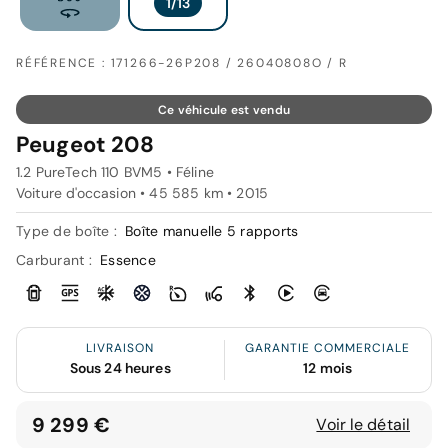
RÉFÉRENCE : 171266-26P208 / 26040808O / R
Ce véhicule est vendu
Peugeot 208
1.2 PureTech 110 BVM5 • Féline
Voiture d'occasion • 45 585 km • 2015
Type de boîte :
Boîte manuelle 5 rapports
Carburant :
Essence
LIVRAISON
GARANTIE COMMERCIALE
Sous 24 heures
12 mois
9 299 €
Voir le détail