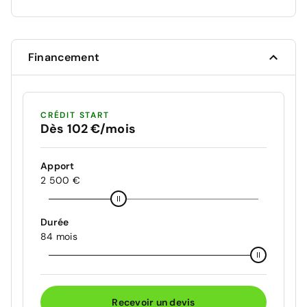
Financement
CRÉDIT START
Dès 102 €/mois
Apport
2 500 €
Durée
84 mois
Recevoir un devis