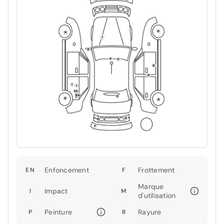
Enfoncement
Frottement
EN
F
Marque
Impact
I
M
d'utilisation
Peinture
Rayure
P
R