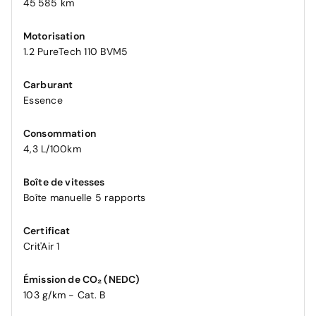
45 585 km
Motorisation
1.2 PureTech 110 BVM5
Carburant
Essence
Consommation
4,3 L/100km
Boîte de vitesses
Boîte manuelle 5 rapports
Certificat
Crit'Air 1
Émission de CO₂ (NEDC)
103 g/km - Cat. B