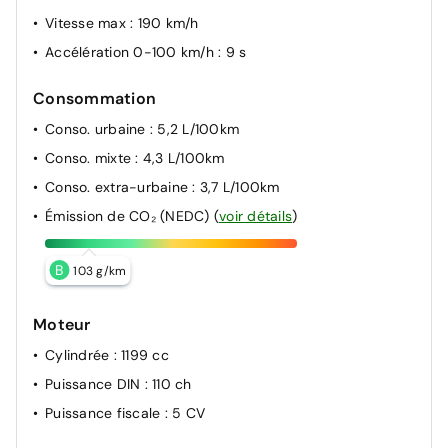
Vitesse max
: 190 km/h
Accélération 0-100 km/h
: 9 s
Consommation
Conso. urbaine
: 5,2 L/100km
Conso. mixte
: 4,3 L/100km
Conso. extra-urbaine
: 3,7 L/100km
Émission de CO₂ (NEDC)
(
voir détails
)
B
103 g/km
Moteur
Cylindrée
: 1199 cc
Puissance DIN
: 110 ch
Puissance fiscale
: 5 CV