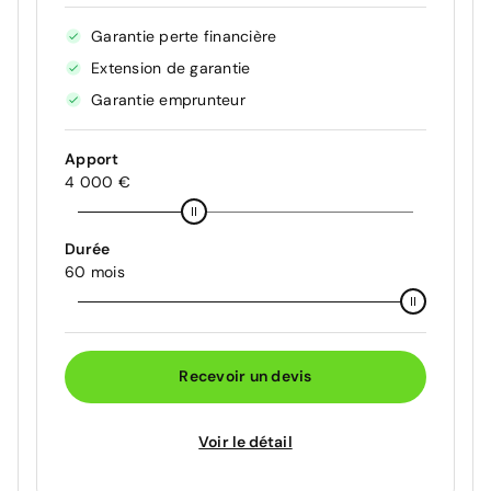
Garantie perte financière
Extension de garantie
Garantie emprunteur
Apport
4 000 €
Durée
60 mois
Recevoir un devis
Voir le détail