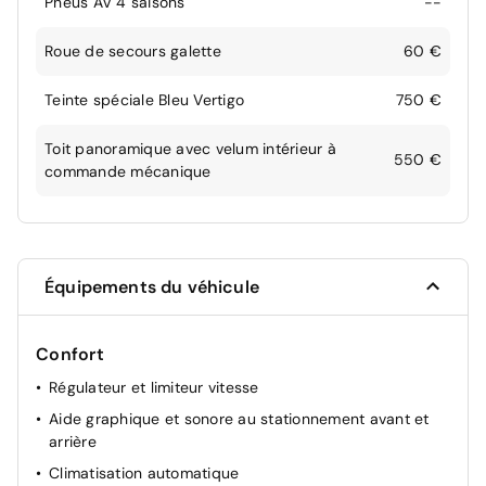
Pneus AV 4 saisons
--
Roue de secours galette
60 €
Teinte spéciale Bleu Vertigo
750 €
Toit panoramique avec velum intérieur à
550 €
commande mécanique
Équipements du véhicule
Confort
Régulateur et limiteur vitesse
Aide graphique et sonore au stationnement avant et
arrière
Climatisation automatique