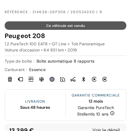
RÉFÉRENCE : 214636-26P208 / 26052433O / R
Ce véhicule est vendu
Peugeot 208
1.2 PureTech 100 EAT8 • GT Line + Toit Panoramique
Voiture d'occasion • 64 851 km • 2019
Type de boîte :
Boîte automatique 8 rapports
Carburant :
Essence
GARANTIE COMMERCIALE
12 mois
LIVRAISON
Sous 48 heures
Garantie PureTech
Stellantis 10 ans
13 399 €
Voir le détail