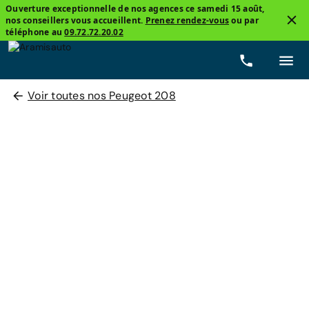
Ouverture exceptionnelle de nos agences ce samedi 15 août,
nos conseillers vous accueillent.
Prenez rendez-vous
ou par
téléphone au
09.72.72.20.02
Voir toutes nos Peugeot 208