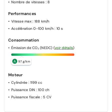
Nombre de vitesses
: 8
Performances
Vitesse max
: 188 km/h
Accélération 0-100 km/h
: 10 s
Consommation
Émission de CO₂ (NEDC)
(
voir détails
)
A
97 g/km
Moteur
Cylindrée
: 1199 cc
Puissance DIN
: 100 ch
Puissance fiscale
: 5 CV