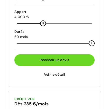
Apport
4 000 €
Durée
60 mois
Recevoir un devis
Voir le détail
CRÉDIT ZEN
Dès 235 €/mois