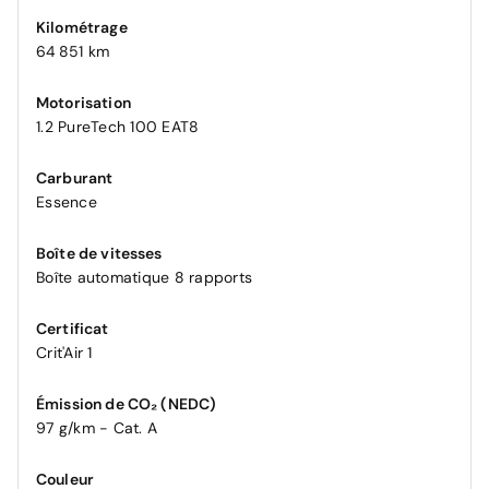
Kilométrage
64 851 km
Motorisation
1.2 PureTech 100 EAT8
Carburant
Essence
Boîte de vitesses
Boîte automatique 8 rapports
Certificat
Crit'Air 1
Émission de CO₂ (NEDC)
97 g/km - Cat. A
Couleur