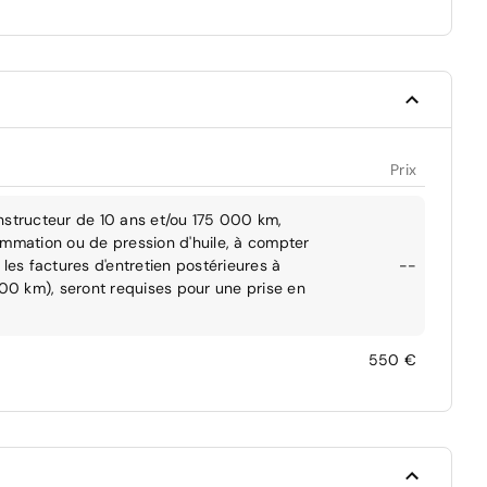
Prix
nstructeur de 10 ans et/ou 175 000 km,
ommation ou de pression d'huile, à compter
les factures d'entretien postérieures à
--
000 km), seront requises pour une prise en
550 €