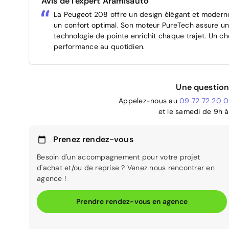
Avis de l'expert Aramisauto
La Peugeot 208 offre un design élégant et modern
un confort optimal. Son moteur PureTech assure un
technologie de pointe enrichit chaque trajet. Un ch
performance au quotidien.
Une question
Appelez-nous au
09 72 72 20 
et le samedi de 9h à
Prenez rendez-vous
Besoin d'un accompagnement pour votre projet
d'achat et/ou de reprise ? Venez nous rencontrer en
agence !
Prendre rendez-vous en agence