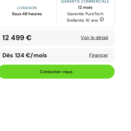
GARANTIE COMMERCIALE
12 mois
LIVRAISON
Sous 48 heures
Garantie PureTech
Stellantis 10 ans
12 499 €
Voir le détail
Dès 124 €/mois
Financer
Contactez-nous