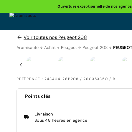
Ouverture exceptionnelle de nos agences 
Voir toutes nos Peugeot 208
Aramisauto
Achat
Peugeot
Peugeot 208
PEUGEOT
RÉFÉRENCE : 243404-26P208 / 26035335O / R
Points clés
Livraison
Sous 48 heures en agence