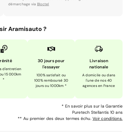
démarchage via
Bloctel
sir Aramisauto ?
rénité
30 jours pour
Livraison
l'essayer
nationale
is d'entretien
 ou 15 000km
100% satisfait ou
A domicile ou dans
*
100% remboursé 30
l'une de nos 40
jours ou 1000km *
agences en France
*
En savoir plus sur la
Garantie
Puretech Stellantis 10 ans
**
Au premier des deux termes échu.
Voir conditions.