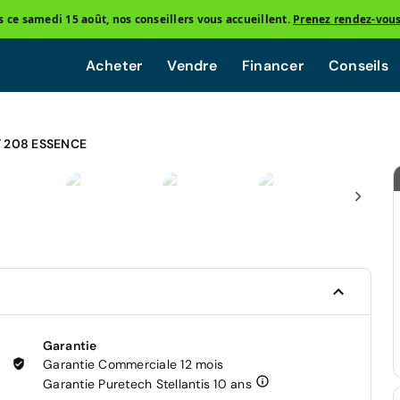
ce samedi 15 août, nos conseillers vous accueillent.
Prenez rendez-vou
Acheter
Vendre
Financer
Conseils
 208 ESSENCE
Garantie
Garantie Commerciale 12 mois
Garantie Puretech Stellantis 10 ans