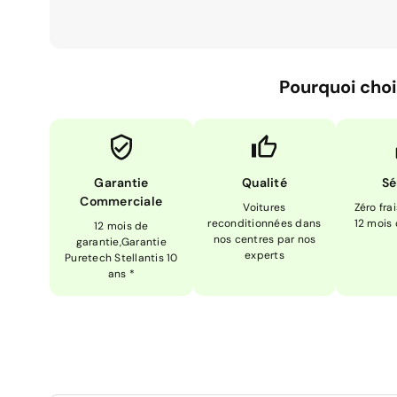
Pourquoi choi
Garantie
Qualité
Sé
Commerciale
Voitures
Zéro fra
reconditionnées dans
12 mois
12 mois de
nos centres par nos
garantie,Garantie
experts
Puretech Stellantis 10
ans *