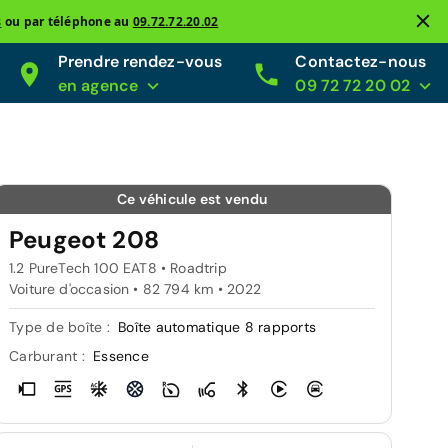
s
ou par téléphone au
09.72.72.20.02
Prendre rendez-vous
Contactez-nous
en agence
09 72 72 20 02
Ce véhicule est vendu
Peugeot 208
1.2 PureTech 100 EAT8 • Roadtrip
Voiture d'occasion • 82 794 km • 2022
Type de boîte :
Boîte automatique 8 rapports
Carburant :
Essence