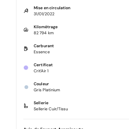
Mise en circulation
31/01/2022
Kilométrage
82 794 km
Carburant
Essence
Certificat
Crit'Air 1
Couleur
Gris Platinium
Sellerie
Sellerie Cuir/Tissu