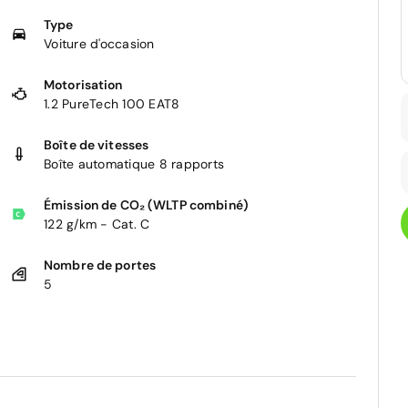
Type
Voiture d'occasion
Motorisation
1.2 PureTech 100 EAT8
Boîte de vitesses
Boîte automatique 8 rapports
Émission de CO₂ (WLTP combiné)
122 g/km - Cat. C
Nombre de portes
5