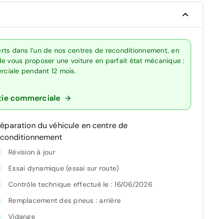
rts dans l’un de nos centres de reconditionnement, en
de vous proposer une voiture en parfait état mécanique :
erciale pendant 12 mois.
tie commerciale
réparation du véhicule en centre de
econditionnement
Révision à jour
Essai dynamique (essai sur route)
Contrôle technique effectué le : 16/06/2026
Remplacement des pneus : arrière
Vidange