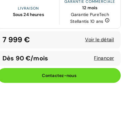
GARANTIE COMMERCIALE
12 mois
LIVRAISON
Sous 24 heures
Garantie PureTech
Stellantis 10 ans
7 999 €
Voir le détail
Dès 90 €/mois
Financer
Contactez-nous