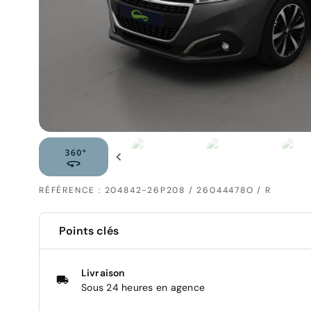
RÉFÉRENCE : 204842-26P208 / 26044478O / R
Points clés
Livraison
Sous 24 heures en agence