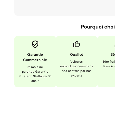
Pourquoi choi
Garantie
Qualité
Sé
Commerciale
Voitures
Zéro fra
reconditionnées dans
12 mois
12 mois de
nos centres par nos
garantie,Garantie
experts
Puretech Stellantis 10
ans *