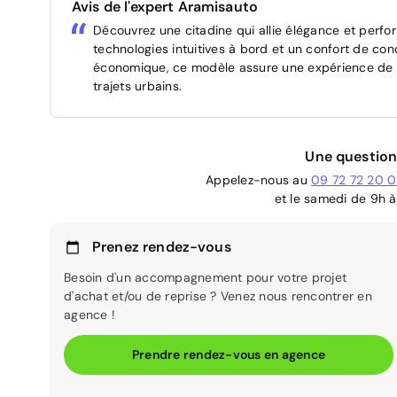
Avis de l'expert Aramisauto
Découvrez une citadine qui allie élégance et per
technologies intuitives à bord et un confort de co
économique, ce modèle assure une expérience de co
trajets urbains.
Une question
Appelez-nous au
09 72 72 20 
et le samedi de 9h à
Prenez rendez-vous
Besoin d'un accompagnement pour votre projet
d'achat et/ou de reprise ? Venez nous rencontrer en
agence !
Prendre rendez-vous en agence