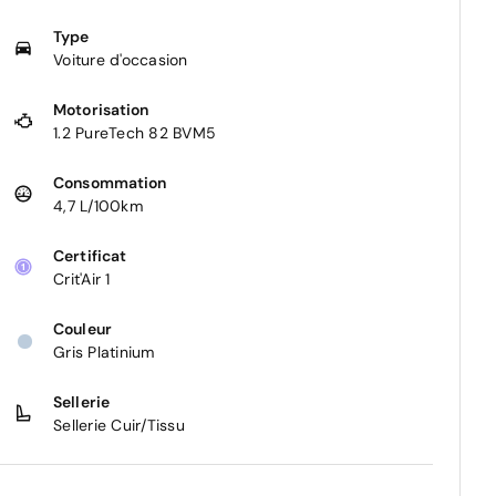
Type
Voiture d'occasion
Motorisation
1.2 PureTech 82 BVM5
Consommation
4,7 L/100km
Certificat
Crit'Air 1
Couleur
Gris Platinium
Sellerie
Sellerie Cuir/Tissu