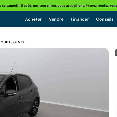
ce samedi 15 août, nos conseillers vous accueillent.
Prenez rendez-vou
Acheter
Vendre
Financer
Conseils
 208 ESSENCE