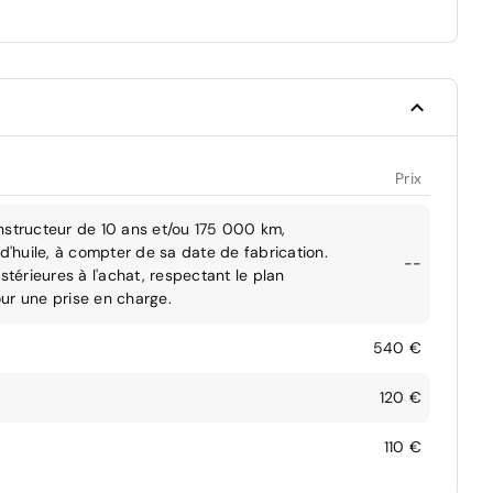
Prix
nstructeur de 10 ans et/ou 175 000 km,
d'huile, à compter de sa date de fabrication.
--
stérieures à l'achat, respectant le plan
ur une prise en charge.
540 €
120 €
110 €