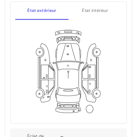
État extérieur
État intérieur
Éclat de