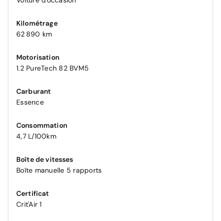
Voiture d'occasion
Kilométrage
62 890 km
Motorisation
1.2 PureTech 82 BVM5
Carburant
Essence
Consommation
4,7 L/100km
Boîte de vitesses
Boîte manuelle 5 rapports
Certificat
Crit'Air 1