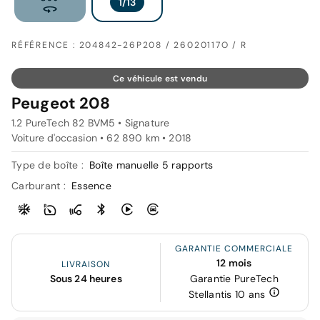
RÉFÉRENCE : 204842-26P208 / 26020117O / R
Ce véhicule est vendu
Peugeot 208
1.2 PureTech 82 BVM5 • Signature
Voiture d'occasion • 62 890 km • 2018
Type de boîte :
Boîte manuelle 5 rapports
Carburant :
Essence
GARANTIE COMMERCIALE
12 mois
LIVRAISON
Sous 24 heures
Garantie PureTech
Stellantis 10 ans