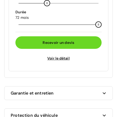
Durée
72 mois
Recevoir un devis
Voir le détail
Garantie et entretien
Ce véhicule est sous garantie commerciale de 12
Protection du véhicule