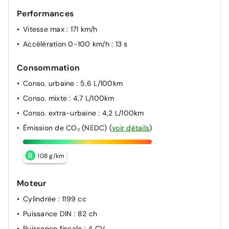
Performances
Vitesse max
: 171 km/h
Accélération 0-100 km/h
: 13 s
Consommation
Conso. urbaine
: 5,6 L/100km
Conso. mixte
: 4,7 L/100km
Conso. extra-urbaine
: 4,2 L/100km
Émission de CO₂ (NEDC)
(
voir détails
)
B
108 g/km
Moteur
Cylindrée
: 1199 cc
Puissance DIN
: 82 ch
Puissance fiscale
: 4 CV