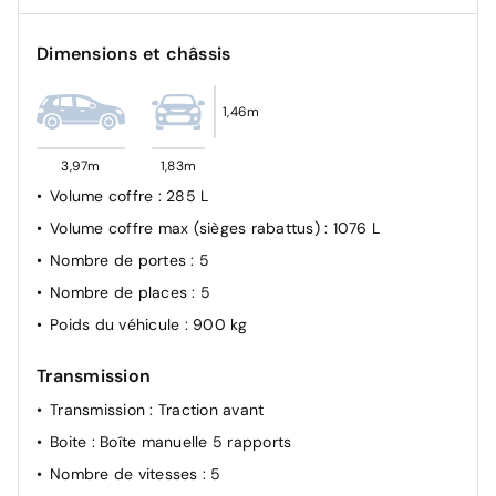
Dimensions et châssis
1,46m
3,97m
1,83m
Volume coffre
: 285 L
Volume coffre max (sièges rabattus)
: 1076 L
Nombre de portes
: 5
Nombre de places
: 5
Poids du véhicule
: 900 kg
Transmission
Transmission
: Traction avant
Boite
: Boîte manuelle 5 rapports
Nombre de vitesses
: 5