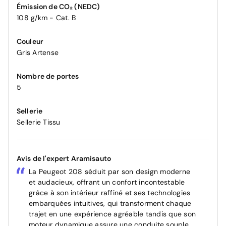
Émission de CO₂ (NEDC)
108 g/km - Cat. B
Couleur
Gris Artense
Nombre de portes
5
Sellerie
Sellerie Tissu
Avis de l'expert Aramisauto
La Peugeot 208 séduit par son design moderne
et audacieux, offrant un confort incontestable
grâce à son intérieur raffiné et ses technologies
embarquées intuitives, qui transforment chaque
trajet en une expérience agréable tandis que son
moteur dynamique assure une conduite souple