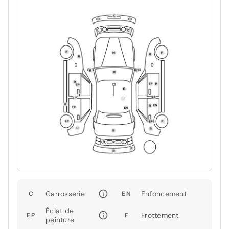
Carrosserie
Enfoncement
C
EN
Éclat de
Frottement
EP
F
peinture