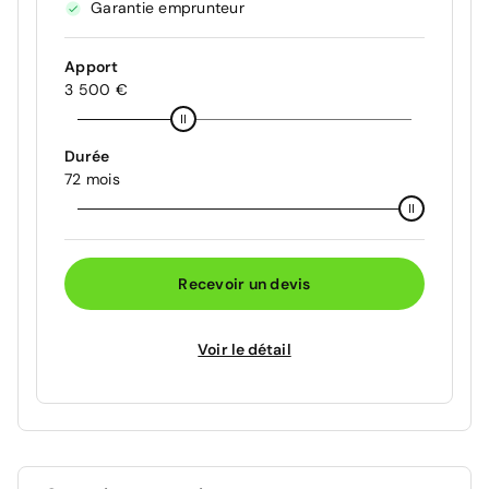
Garantie emprunteur
Apport
3 500 €
Durée
72 mois
Recevoir un devis
Voir le détail