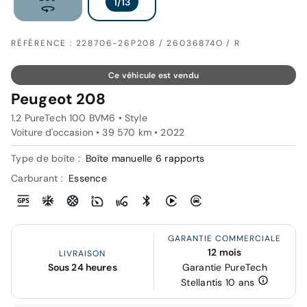
RÉFÉRENCE : 228706-26P208 / 26036874O / R
Ce véhicule est vendu
Peugeot 208
1.2 PureTech 100 BVM6 • Style
Voiture d'occasion • 39 570 km • 2022
Type de boîte :
Boîte manuelle 6 rapports
Carburant :
Essence
GARANTIE COMMERCIALE
12 mois
LIVRAISON
Sous 24 heures
Garantie PureTech
Stellantis 10 ans