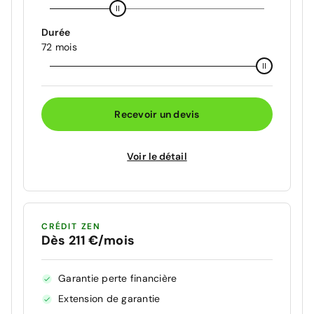
Durée
72 mois
Recevoir un devis
Voir le détail
CRÉDIT ZEN
Dès 211 €/mois
Garantie perte financière
Extension de garantie