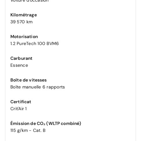
Voiture d'occasion
Kilométrage
39 570 km
Motorisation
1.2 PureTech 100 BVM6
Carburant
Essence
Boîte de vitesses
Boîte manuelle 6 rapports
Certificat
Crit'Air 1
Émission de CO₂ (WLTP combiné)
115 g/km - Cat. B