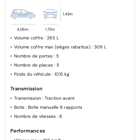
Allumage automatique des feux de croisement
1,43m
4,06m
1,75m
Volume coffre
: 265 L
Volume coffre max (sièges rabattus)
: 309 L
Nombre de portes
: 5
Nombre de places
: 5
Poids du véhicule
: 1015 kg
Transmission
Transmission
: Traction avant
Boite
: Boîte manuelle 6 rapports
Nombre de vitesses
: 6
Performances