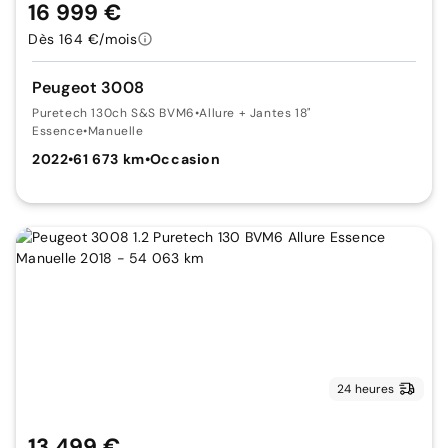
16 999 €
Dès 164 €/mois
Peugeot 3008
Puretech 130ch S&S BVM6
•
Allure + Jantes 18"
Essence
•
Manuelle
2022
•
61 673 km
•
Occasion
24 heures
13 499 €