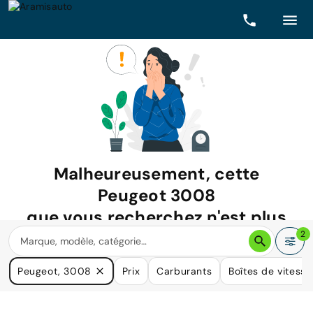
Malheureusement, cette
Peugeot 3008
que vous recherchez n'est plus
disponible.
2
Nous avons de nombreuses voitures qui pourraient répondre
Peugeot, 3008
Prix
Carburants
Boîtes de vitesse
à vos besoins.