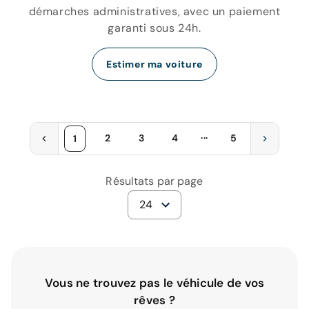
démarches administratives, avec un paiement
garanti sous 24h.
Estimer ma voiture
...
2
3
4
5
1
Résultats par page
24
Vous ne trouvez pas le véhicule de vos
rêves ?