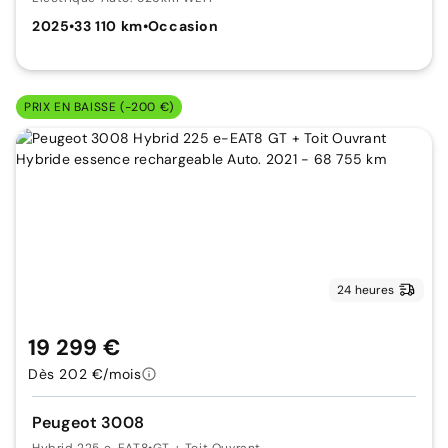
2025
•
33 110 km
•
Occasion
PRIX EN BAISSE (-200 €)
24 heures
19 299 €
Dès 202 €/mois
Peugeot 3008
Hybrid 225 e-EAT8
•
GT + Toit Ouvrant