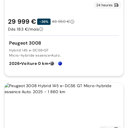
24 heures
29 999 €
46 950 €
-36%
Dès 183 €/mois
Peugeot 3008
Hybrid 145 e-DCS6
•
GT
Micro-hybride essence
•
Auto.
2026
•
Voiture 0 km
•