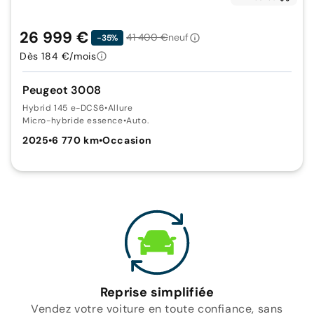
26 999 €
41 400 €
neuf
-35%
Dès 184 €/mois
Peugeot 3008
Hybrid 145 e-DCS6
•
Allure
Micro-hybride essence
•
Auto.
2025
•
6 770 km
•
Occasion
Reprise simplifiée
Vendez votre voiture en toute confiance, sans