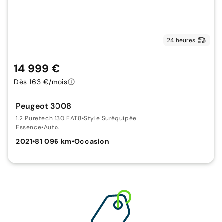
24 heures
14 999 €
Dès 163 €/mois
Peugeot 3008
1.2 Puretech 130 EAT8
•
Style Suréquipée
Essence
•
Auto.
2021
•
81 096 km
•
Occasion