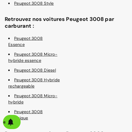
Peugeot 3008 Style
Retrouvez nos voitures Peugeot 3008 par
carburant :
Peugeot 3008
Essence
Peugeot 3008 Micro-
hybride essence
Peugeot 3008 Diesel
Peugeot 3008 Hybride
rechargeable
Peugeot 3008 Micro-
hybride
Peugeot 3008
Électrique
alerte