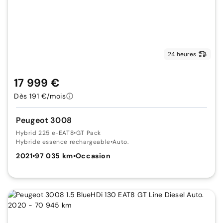
24 heures
17 999 €
Dès 191 €/mois
Peugeot 3008
Hybrid 225 e-EAT8
•
GT Pack
Hybride essence rechargeable
•
Auto.
2021
•
97 035 km
•
Occasion