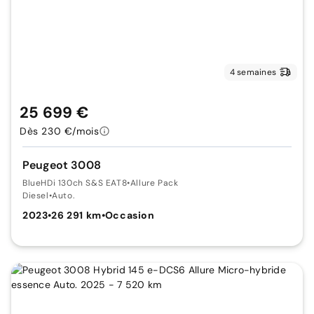
4 semaines
25 699 €
Dès 230 €/mois
Peugeot 3008
BlueHDi 130ch S&S EAT8
•
Allure Pack
Diesel
•
Auto.
2023
•
26 291 km
•
Occasion