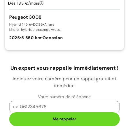
Dès 183 €/mois
Peugeot 3008
Hybrid 145 e-DCS6
•
Allure
Micro-hybride essence
•
Auto.
2025
•
5 550 km
•
Occasion
Un expert vous rappelle immédiatement !
Indiquez votre numéro pour un rappel gratuit et
immédiat
Votre numéro de téléphone
Me rappeler