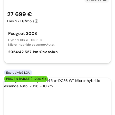
27 699 €
Dès 271 €/mois
Peugeot 3008
Hybrid 136 e-DCS6
•
GT
Micro-hybride essence
•
Auto.
2024
•
42 557 km
•
Occasion
Exclusivité LOA
PRIX EN BAISSE (-1200 €)