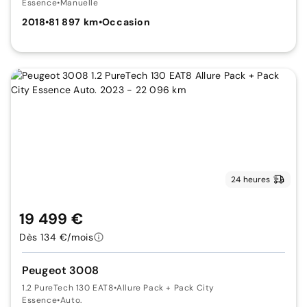
Essence
•
Manuelle
2018
•
81 897 km
•
Occasion
24 heures
19 499 €
Dès 134 €/mois
Peugeot 3008
1.2 PureTech 130 EAT8
•
Allure Pack + Pack City
Essence
•
Auto.