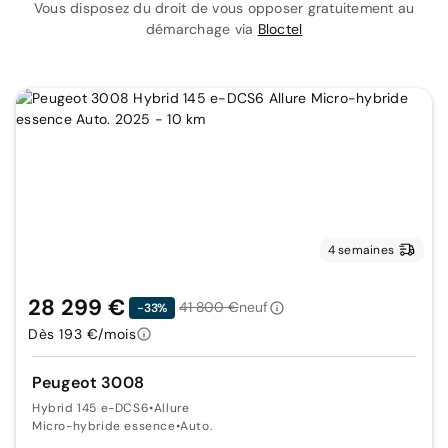
Vous disposez du droit de vous opposer gratuitement au
démarchage via
Bloctel
4 semaines
28 299 €
41 800 €
neuf
-33%
Dès 193 €/mois
Peugeot 3008
Hybrid 145 e-DCS6
•
Allure
Micro-hybride essence
•
Auto.