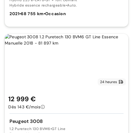
Hybride essence rechargeable
•
Auto.
2021
•
68 755 km
•
Occasion
24 heures
12 999 €
Dès 143 €/mois
Peugeot 3008
1.2 Puretech 130 BVM6
•
GT Line