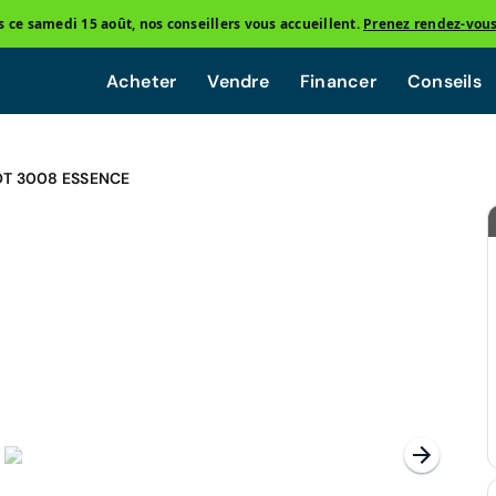
ce samedi 15 août, nos conseillers vous accueillent.
Prenez rendez-vou
Acheter
Vendre
Financer
Conseils
T 3008 ESSENCE