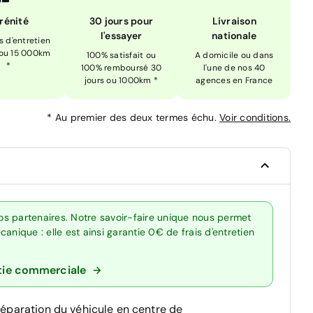
rénité
30 jours pour
Livraison
l'essayer
nationale
is d'entretien
 ou 15 000km
100% satisfait ou
A domicile ou dans
*
100% remboursé 30
l'une de nos 40
jours ou 1000km *
agences en France
*
Au premier des deux termes échu.
Voir conditions.
s partenaires. Notre savoir-faire unique nous permet
anique : elle est ainsi garantie 0€ de frais d'entretien
tie commerciale
réparation du véhicule en centre de