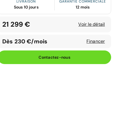
LIVRAISON
GARANTIE COMMERCIALE
Sous 10 jours
12 mois
21 299 €
Voir le détail
Dès 230 €/mois
Financer
Contactez-nous