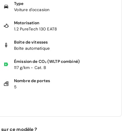
Type
Voiture d'occasion
Motorisation
1.2 PureTech 130 EAT8
Boîte de vitesses
Boîte automatique
Émission de CO₂ (WLTP combiné)
117 g/km - Cat. B
Nombre de portes
5
 sur ce modèle ?