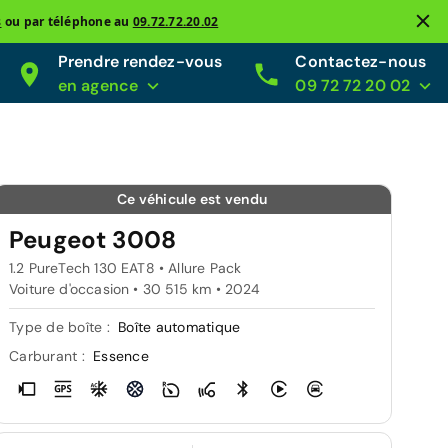
s
ou par téléphone au
09.72.72.20.02
Prendre rendez-vous
Contactez-nous
en agence
09 72 72 20 02
Ce véhicule est vendu
Peugeot 3008
1.2 PureTech 130 EAT8 • Allure Pack
Voiture d'occasion • 30 515 km • 2024
Type de boîte :
Boîte automatique
Carburant :
Essence