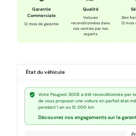
Garantie
Qualité
Sé
Commerciale
Voitures
Zéro fra
reconditionnées dans
12 mois
12 mois de garantie
nos centres par nos
experts
État du véhicule
Votre Peugeot 3008 a été reconditionnée par no
de vous proposer une voiture en parfait état méc
pendant 1 an ou 15 000 km.
Découvrez nos engagements sur la garan
P