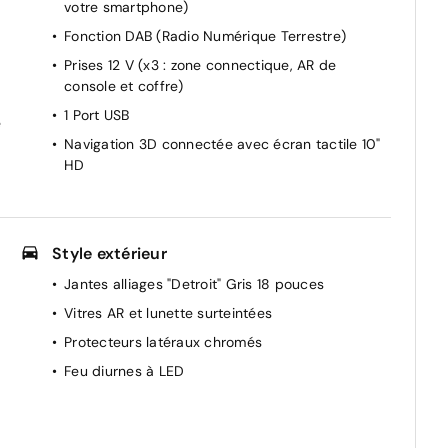
votre smartphone)
Fonction DAB (Radio Numérique Terrestre)
Prises 12 V (x3 : zone connectique, AR de
console et coffre)
1 Port USB
e
Navigation 3D connectée avec écran tactile 10"
HD
Style extérieur
Jantes alliages "Detroit" Gris 18 pouces
Vitres AR et lunette surteintées
Protecteurs latéraux chromés
Feu diurnes à LED
r