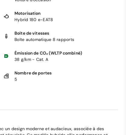
Motorisation
Hybrid 180 e-EAT8
Boîte de vitesses
Boîte automatique 8 rapports
Émission de CO₂ (WLTP combiné)
38 g/km - Cat. A
Nombre de portes
5
ec un design moderne et audacieux, associée à des
 et sécurisée. Ce modèle hybride allie performance et