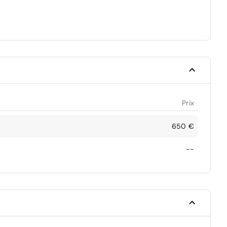
Prix
650 €
--