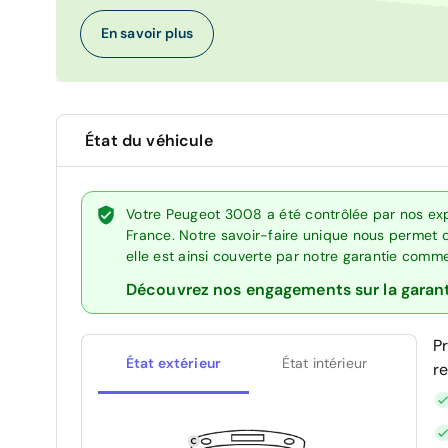
En savoir plus
État du véhicule
Votre Peugeot 3008 a été contrôlée par nos exp
France. Notre savoir-faire unique nous permet 
elle est ainsi couverte par notre garantie comm
Découvrez nos engagements sur la garan
P
État extérieur
État intérieur
r