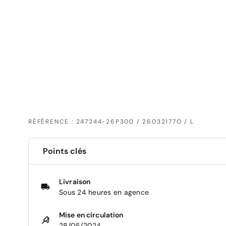
RÉFÉRENCE : 247244-26P300 / 26032177O / L
Points clés
Livraison
Sous 24 heures en agence
Mise en circulation
28/05/2024