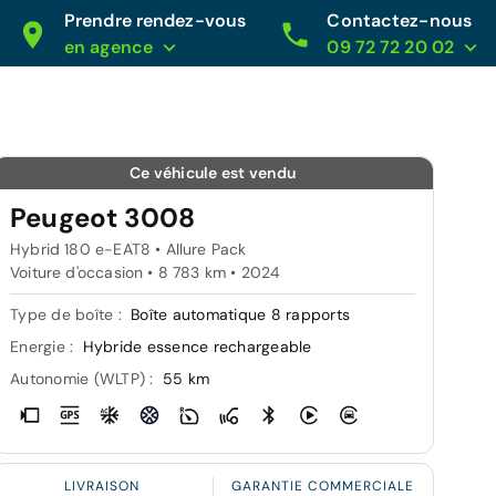
Prendre rendez-vous
Contactez-nous
en agence
09 72 72 20 02
Ce véhicule est vendu
Peugeot 3008
Hybrid 180 e-EAT8 • Allure Pack
Voiture d'occasion • 8 783 km • 2024
Type de boîte :
Boîte automatique 8 rapports
Energie :
Hybride essence rechargeable
Autonomie (WLTP) :
55 km
LIVRAISON
GARANTIE COMMERCIALE