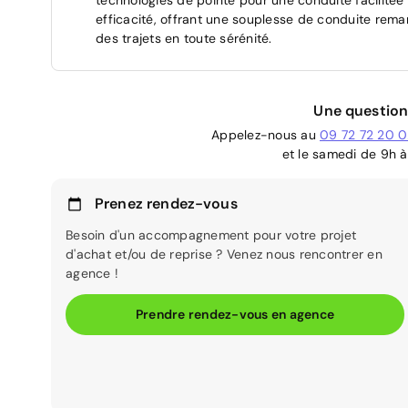
efficacité, offrant une souplesse de conduite rema
des trajets en toute sérénité.
Une question
Appelez-nous au
09 72 72 20 
et le samedi de 9h à
Prenez rendez-vous
Besoin d'un accompagnement pour votre projet
d'achat et/ou de reprise ? Venez nous rencontrer en
agence !
Prendre rendez-vous en agence