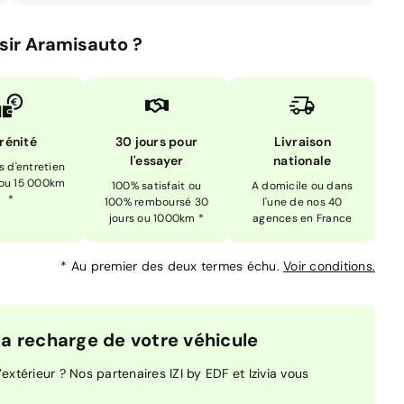
sir Aramisauto ?
rénité
30 jours pour
Livraison
l'essayer
nationale
is d'entretien
 ou 15 000km
100% satisfait ou
A domicile ou dans
*
100% remboursé 30
l'une de nos 40
jours ou 1000km *
agences en France
*
Au premier des deux termes échu.
Voir conditions.
 recharge de votre véhicule
extérieur ? Nos partenaires IZI by EDF et Izivia vous