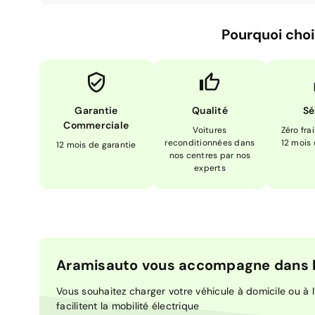
Pourquoi choi
Garantie
Qualité
Sé
Commerciale
Voitures
Zéro fra
reconditionnées dans
12 mois
12 mois de garantie
nos centres par nos
experts
Aramisauto vous accompagne dans la
Vous souhaitez charger votre véhicule à domicile ou à l’
facilitent la mobilité électrique