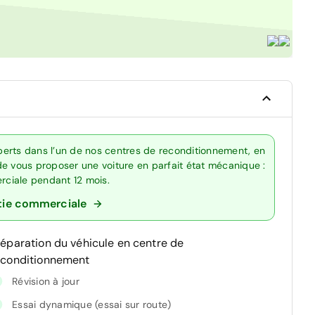
erts dans l’un de nos centres de reconditionnement, en
de vous proposer une voiture en parfait état mécanique :
erciale pendant 12 mois.
tie commerciale
réparation du véhicule en centre de
econditionnement
Révision à jour
Essai dynamique (essai sur route)