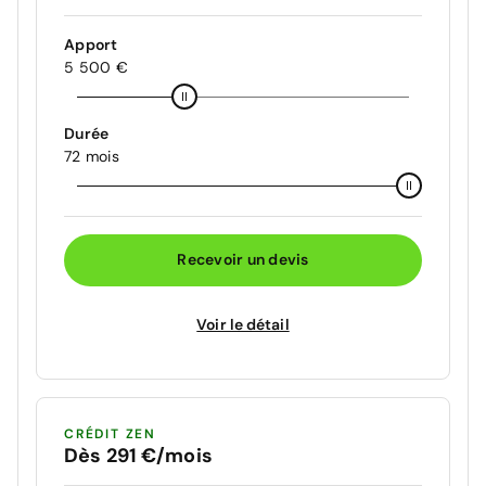
Apport
5 500 €
Durée
72 mois
Recevoir un devis
Voir le détail
CRÉDIT ZEN
Dès 291 €/mois