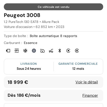
Ce véhicule est vendu
Peugeot 3008
1.2 PureTech 130 EAT8 • Allure Pack
Voiture d'occasion • 62 852 km • 2023
Type de boîte :
Boîte automatique 8 rapports
Carburant :
Essence
LIVRAISON
GARANTIE COMMERCIALE
Sous 24 heures
12 mois
18 999 €
Voir le détail
Dès 186 €/mois
Financer