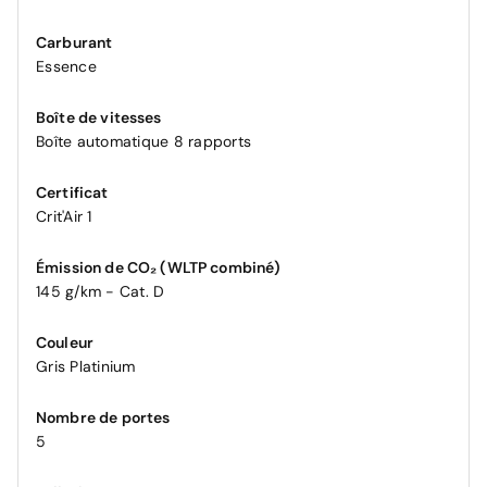
Carburant
Essence
Boîte de vitesses
Boîte automatique 8 rapports
Certificat
Crit'Air 1
Émission de CO₂ (WLTP combiné)
145 g/km - Cat. D
Couleur
Gris Platinium
Nombre de portes
5