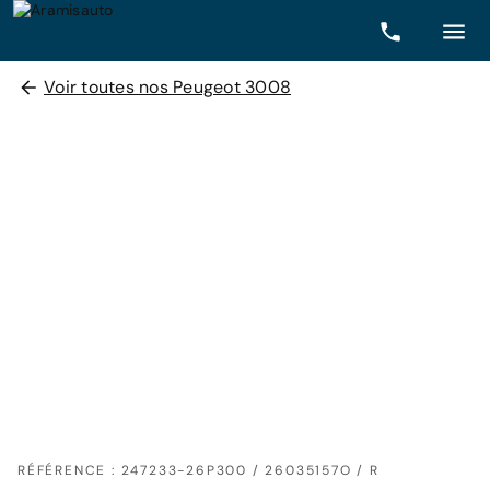
Voir toutes nos Peugeot 3008
RÉFÉRENCE : 247233-26P300 / 26035157O / R