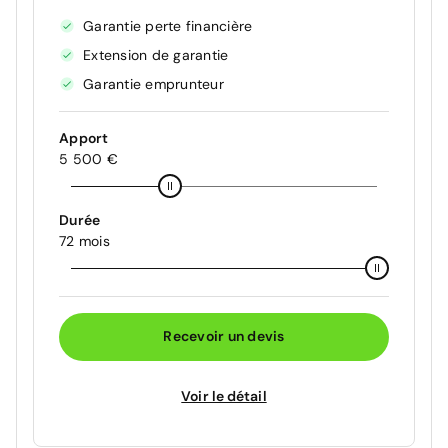
Garantie perte financière
Extension de garantie
Garantie emprunteur
Apport
5 500 €
Durée
72 mois
Recevoir un devis
Voir le détail