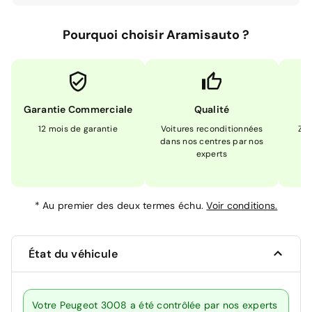
Pourquoi choisir Aramisauto ?
Garantie Commerciale
Qualité
12 mois de garantie
Voitures reconditionnées
Zér
dans nos centres par nos
m
experts
*
Au premier des deux termes échu.
Voir conditions.
État du véhicule
Votre Peugeot 3008 a été contrôlée par nos experts