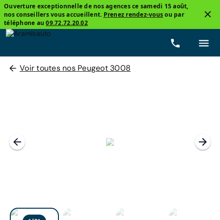
Ouverture exceptionnelle de nos agences ce samedi 15 août,
nos conseillers vous accueillent.
Prenez rendez-vous
ou par
téléphone au
09.72.72.20.02
Voir toutes nos Peugeot 3008