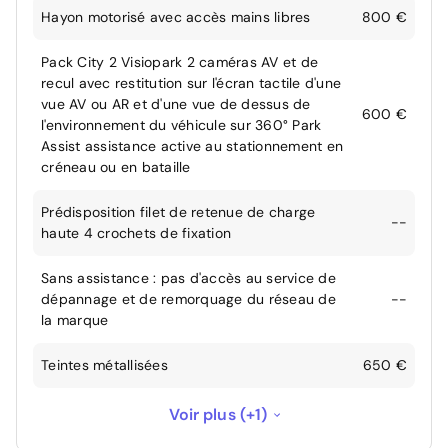
Hayon motorisé avec accès mains libres
800 €
Pack City 2 Visiopark 2 caméras AV et de
recul avec restitution sur l'écran tactile d'une
vue AV ou AR et d'une vue de dessus de
600 €
l'environnement du véhicule sur 360° Park
Assist assistance active au stationnement en
créneau ou en bataille
Prédisposition filet de retenue de charge
--
haute 4 crochets de fixation
Sans assistance : pas d'accès au service de
dépannage et de remorquage du réseau de
--
la marque
Teintes métallisées
650 €
Toit "Black Diamond"
350 €
Voir plus (+1)