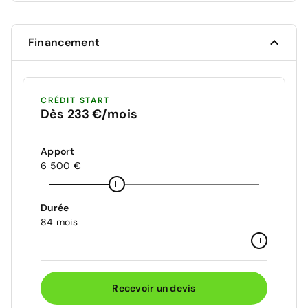
Financement
CRÉDIT START
Dès 233 €/mois
Apport
6 500 €
Durée
84 mois
Recevoir un devis