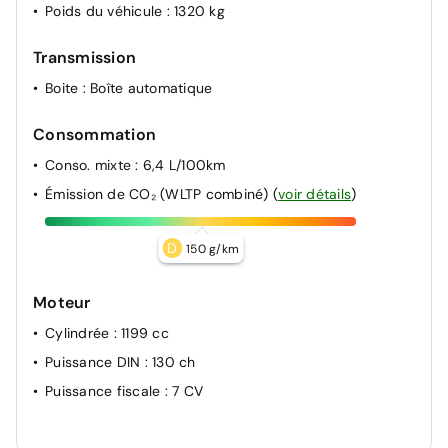
Poids du véhicule
: 1320 kg
Transmission
Boite
: Boîte automatique
Consommation
Conso. mixte
: 6,4 L/100km
Émission de CO₂ (WLTP combiné)
(
voir détails
)
D
150 g/km
Moteur
Cylindrée
: 1199 cc
Puissance DIN
: 130 ch
Puissance fiscale
: 7 CV