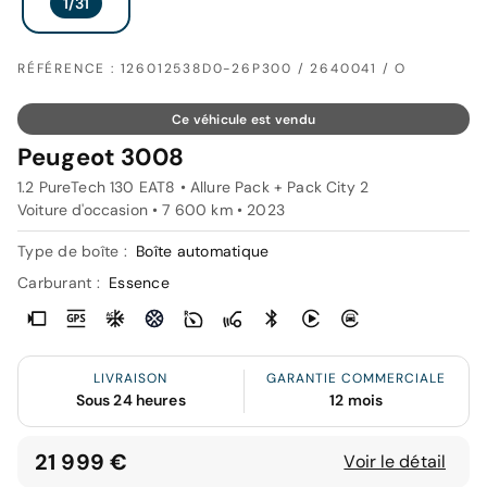
RÉFÉRENCE : 126012538D0-26P300 / 2640041 / O
Ce véhicule est vendu
Peugeot 3008
1.2 PureTech 130 EAT8 • Allure Pack + Pack City 2
Voiture d'occasion • 7 600 km • 2023
Type de boîte :
Boîte automatique
Carburant :
Essence
LIVRAISON
GARANTIE COMMERCIALE
Sous 24 heures
12 mois
21 999 €
Voir le détail