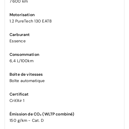
7 600 km
Motorisation
1.2 PureTech 130 EAT8
Carburant
Essence
Consommation
6,4 L/100km
Boîte de vitesses
Boîte automatique
Certificat
Crit'Air 1
Émission de CO₂ (WLTP combiné)
150 g/km - Cat. D