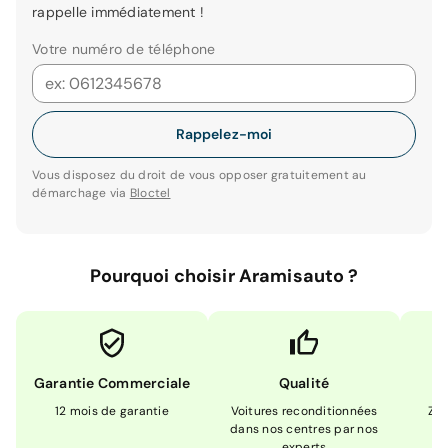
rappelle immédiatement !
Votre numéro de téléphone
Rappelez-moi
Vous disposez du droit de vous opposer gratuitement au
démarchage via
Bloctel
Pourquoi choisir Aramisauto ?
Garantie Commerciale
Qualité
12 mois de garantie
Voitures reconditionnées
Zér
dans nos centres par nos
m
experts