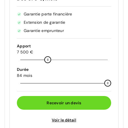
Garantie perte financière
Extension de garantie
Garantie emprunteur
Apport
7 500 €
Durée
84 mois
Recevoir un devis
Voir le détail