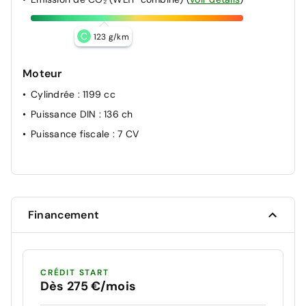
C
123 g/km
Moteur
Cylindrée
: 1199 cc
Puissance DIN
: 136 ch
Puissance fiscale
: 7 CV
Financement
CRÉDIT START
Dès 275 €/mois