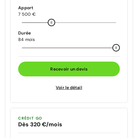
Apport
7 500 €
Durée
84 mois
Recevoir un devis
Voir le détail
CRÉDIT GO
Dès 320 €/mois