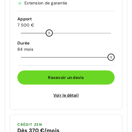
Extension de garantie
Apport
7 500 €
Durée
84 mois
Recevoir un devis
Voir le détail
CRÉDIT ZEN
Dès 370 €/mois