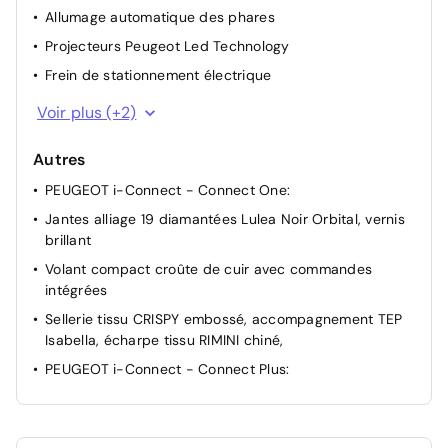
Allumage automatique des phares
Projecteurs Peugeot Led Technology
Frein de stationnement électrique
Détection de sous-gonflage indirecte
Voir plus (+2)
Pack Safety Plus
Autres
PEUGEOT i-Connect - Connect One:
Jantes alliage 19 diamantées Lulea Noir Orbital, vernis
brillant
Volant compact croûte de cuir avec commandes
intégrées
Sellerie tissu CRISPY embossé, accompagnement TEP
Isabella, écharpe tissu RIMINI chiné,
PEUGEOT i-Connect - Connect Plus: