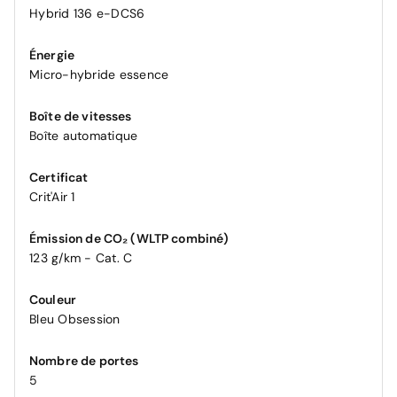
Hybrid 136 e-DCS6
Énergie
Micro-hybride essence
Boîte de vitesses
Boîte automatique
Certificat
Crit'Air 1
Émission de CO₂ (WLTP combiné)
123 g/km - Cat. C
Couleur
Bleu Obsession
Nombre de portes
5