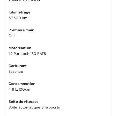
Voiture d'occasion
Kilométrage
57 500 km
Première main
Oui
Motorisation
1.2 Puretech 130 EAT8
Carburant
Essence
Consommation
4,9 L/100km
Boîte de vitesses
Boîte automatique 8 rapports