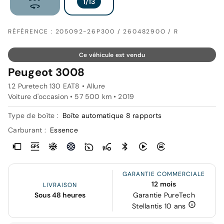
RÉFÉRENCE : 205092-26P300 / 26048290O / R
Ce véhicule est vendu
Peugeot 3008
1.2 Puretech 130 EAT8 • Allure
Voiture d'occasion • 57 500 km • 2019
Type de boîte :
Boîte automatique 8 rapports
Carburant :
Essence
GARANTIE COMMERCIALE
12 mois
LIVRAISON
Sous 48 heures
Garantie PureTech
Stellantis 10 ans