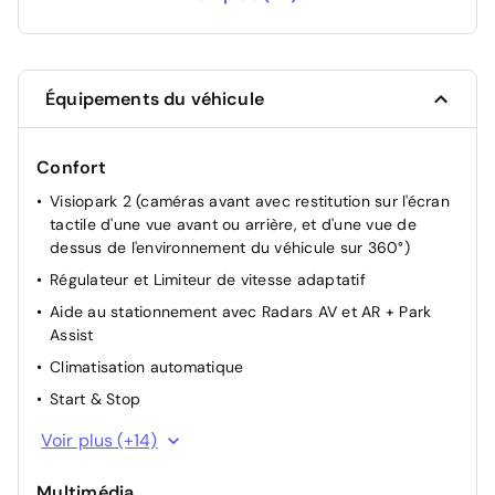
Roue de secours galette
60 €
Équipements du véhicule
Confort
Visiopark 2 (caméras avant avec restitution sur l'écran
tactile d'une vue avant ou arrière, et d'une vue de
dessus de l'environnement du véhicule sur 360°)
Régulateur et Limiteur de vitesse adaptatif
Aide au stationnement avec Radars AV et AR + Park
Assist
Climatisation automatique
Start & Stop
Direction Assistée électrique
Voir plus (+14)
Accès et Démarrage Mains Libres
Multimédia