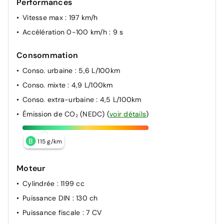
Performances
Vitesse max
: 197 km/h
Accélération 0-100 km/h
: 9 s
Consommation
Conso. urbaine
: 5,6 L/100km
Conso. mixte
: 4,9 L/100km
Conso. extra-urbaine
: 4,5 L/100km
Émission de CO₂ (NEDC)
(
voir détails
)
B
115 g/km
Moteur
Cylindrée
: 1199 cc
Puissance DIN
: 130 ch
Puissance fiscale
: 7 CV