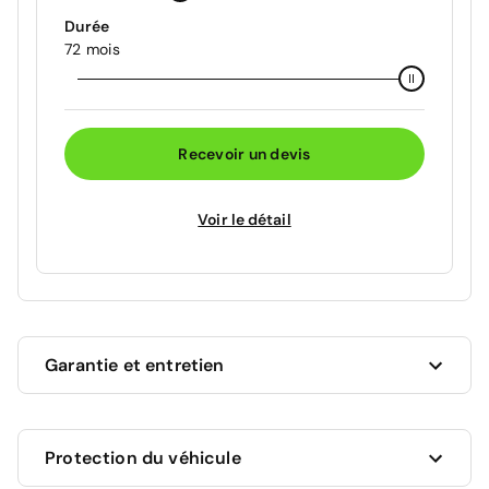
Durée
72 mois
Recevoir un devis
Voir le détail
Garantie et entretien
Ce véhicule est sous garantie commerciale de 12
Protection du véhicule
mois à compter de la date de livraison.