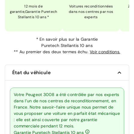
12 mois de
Voitures reconditionnées
Zér
garantie,Garantie Puretech
dans nos centres par nos
m
Stellantis 10 ans *
experts
*
En savoir plus sur la
Garantie
Puretech Stellantis 10 ans
**
Au premier des deux termes échu.
Voir conditions.
État du véhicule
Votre Peugeot 3008 a été contrôlée par nos experts
dans l’un de nos centres de reconditionnement, en
France. Notre savoir-faire unique nous permet de
vous proposer une voiture en parfait état mécanique
: elle est ainsi couverte par notre garantie
commerciale pendant 12 mois.
Garantie Puretech Stellantis 10 ans