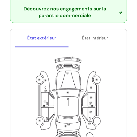
Découvrez nos engagements sur la
garantie commerciale
État extérieur
État intérieur