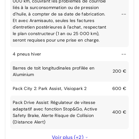
000 km, couvrant les problèmes de courroie
liés à la surconsommation ou de pression
d'huile, à compter de sa date de fabrication.
--
Et avec Aramisauto, seules les factures
d'entretien postérieures à l'achat, respectant
le plan constructeur (1 an ou 25 000 km),
seront requises pour une prise en charge.
4 pneus hiver
--
Barres de toit longitudinales profilée en
200 €
Aluminium
Pack City 2: Park Assist, Visiopark 2
600 €
Pack Drive Assist: Régulateur de vitesse
adaptatif avec fonction Stop&Go, Active
400 €
Safety Brake, Alerte Risque de Collision
(Distance Alert)
Peinture métallisée
650 €
Voir plus (+2)