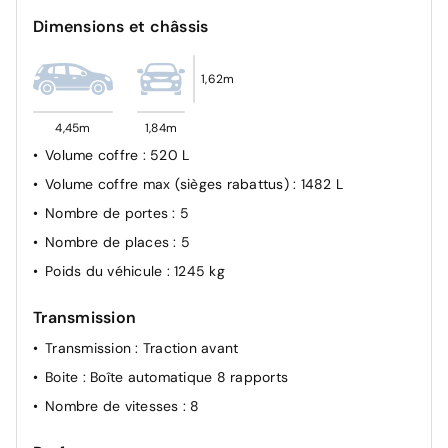
Verrouillage automatique des ouvrants en roulant
Dimensions et châssis
1,62m
4,45m
1,84m
Volume coffre
: 520 L
Volume coffre max (sièges rabattus)
: 1482 L
Nombre de portes
: 5
Nombre de places
: 5
Poids du véhicule
: 1245 kg
Transmission
Transmission
: Traction avant
Boite
: Boîte automatique 8 rapports
Nombre de vitesses
: 8