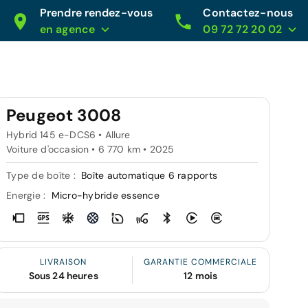
Prendre rendez-vous
Contactez-nous
en agence
09 72 72 20 02
Peugeot 3008
Hybrid 145 e-DCS6 • Allure
Voiture d'occasion • 6 770 km • 2025
Type de boîte :
Boîte automatique 6 rapports
Energie :
Micro-hybride essence
LIVRAISON
GARANTIE COMMERCIALE
Sous 24 heures
12 mois