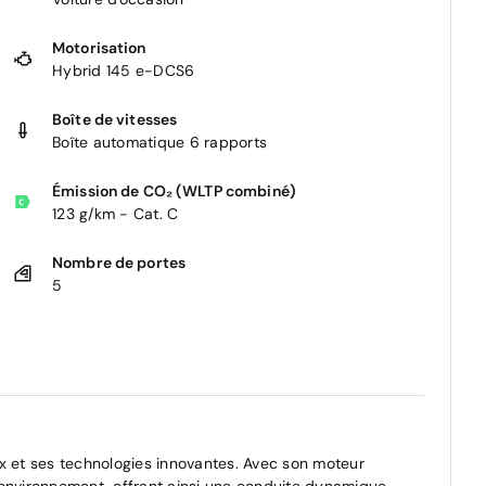
Motorisation
Hybrid 145 e-DCS6
Boîte de vitesses
Boîte automatique 6 rapports
Émission de CO₂ (WLTP combiné)
123 g/km - Cat. C
Nombre de portes
5
et ses technologies innovantes. Avec son moteur
'environnement, offrant ainsi une conduite dynamique