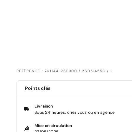
RÉFÉRENCE : 261144-26P300 / 26051455O / L
Points clés
Livraison
Sous 24 heures, chez vous ou en agence
Mise en circulation
22/05/2025