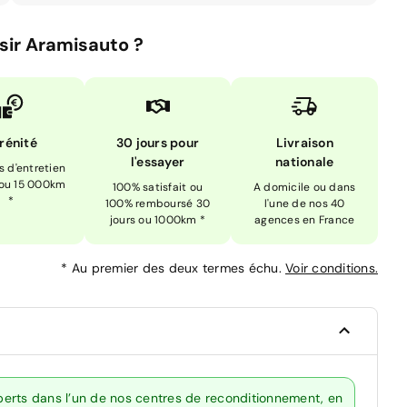
sir Aramisauto ?
rénité
30 jours pour
Livraison
l'essayer
nationale
is d'entretien
 ou 15 000km
100% satisfait ou
A domicile ou dans
*
100% remboursé 30
l'une de nos 40
jours ou 1000km *
agences en France
*
Au premier des deux termes échu.
Voir conditions.
erts dans l’un de nos centres de reconditionnement, en