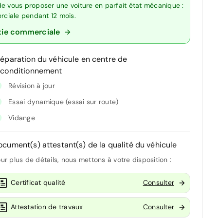
de vous proposer une voiture en parfait état mécanique :
erciale pendant 12 mois.
tie commerciale
réparation du véhicule en centre de
econditionnement
Révision à jour
Essai dynamique (essai sur route)
Vidange
ocument(s) attestant(s) de la qualité du véhicule
ur plus de détails, nous mettons à votre disposition :
Certificat qualité
Consulter
Attestation de travaux
Consulter