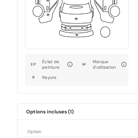
Éclat de
Marque
EP
M
peinture
d'utilisation
Rayure
R
Options incluses (1)
Option