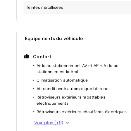
Teintes métallisées
Équipements du véhicule
Confort
Aide au stationnement AV et AR + Aide au
stationnement latéral
Climatisation automatique
Air conditionné automatique bi-zone
Rétroviseurs extérieurs rabattables
électriquements
Rétroviseurs extérieurs chauffants électriques
Rétroviseurs extérieurs électriques et dégivrant
Voir plus (+9)
Siège passager réglable en hauteur