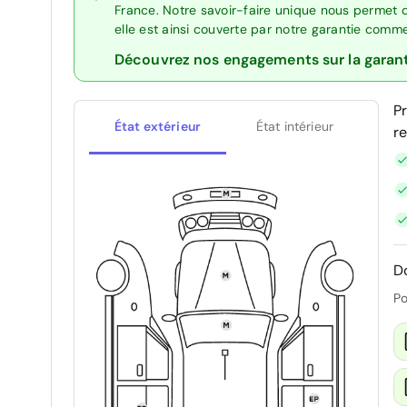
France. Notre savoir-faire unique nous permet 
elle est ainsi couverte par notre garantie comm
Découvrez nos engagements sur la garan
P
État extérieur
État intérieur
r
D
Po