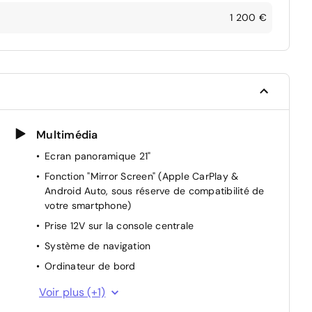
1 200 €
Multimédia
Ecran panoramique 21"
Fonction "Mirror Screen" (Apple CarPlay &
Android Auto, sous réserve de compatibilité de
votre smartphone)
Prise 12V sur la console centrale
Système de navigation
Ordinateur de bord
s
Visionpark 360
Voir plus (+1)