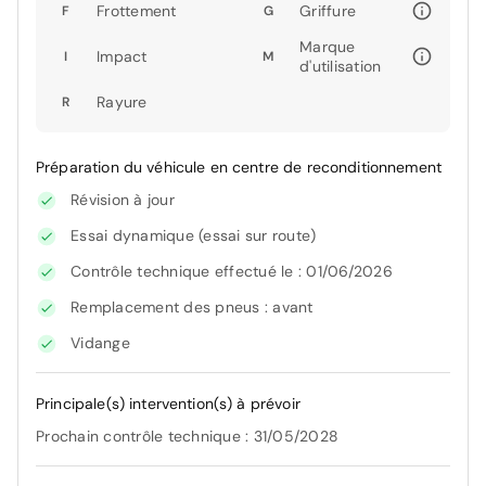
Frottement
Griffure
F
G
Marque
Impact
I
M
d'utilisation
Rayure
R
Préparation du véhicule en centre de reconditionnement
Révision à jour
Essai dynamique (essai sur route)
Contrôle technique effectué le : 01/06/2026
Remplacement des pneus : avant
Vidange
Principale(s) intervention(s) à prévoir
Prochain contrôle technique : 31/05/2028