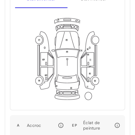
Éclat de
Accroc
A
EP
peinture