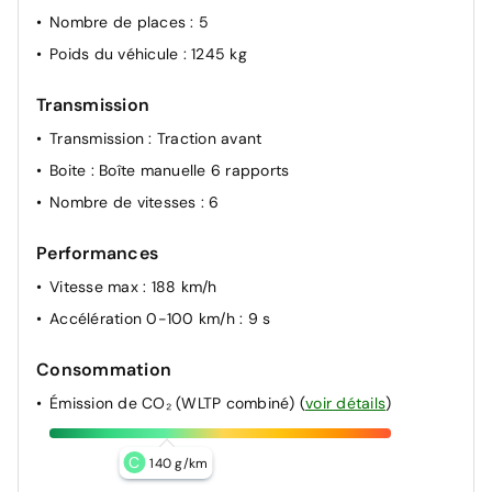
Nombre de places
: 5
Poids du véhicule
: 1245 kg
Transmission
Transmission
: Traction avant
Boite
: Boîte manuelle 6 rapports
Nombre de vitesses
: 6
Performances
Vitesse max
: 188 km/h
Accélération 0-100 km/h
: 9 s
Consommation
Émission de CO₂ (WLTP combiné)
(
voir détails
)
C
140 g/km