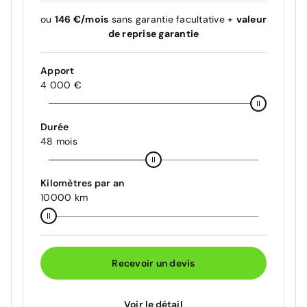
ou
146 €/mois
sans garantie facultative +
valeur
de reprise garantie
Apport
4 000 €
Durée
48 mois
Kilomètres par an
10000 km
Recevoir un devis
Voir le détail