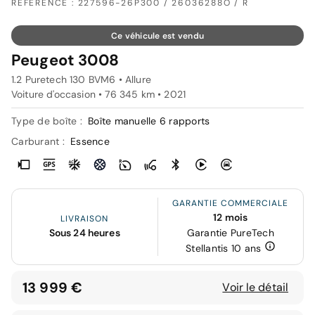
RÉFÉRENCE : 227596-26P300 / 26036288O / R
Ce véhicule est vendu
Peugeot 3008
1.2 Puretech 130 BVM6 • Allure
Voiture d'occasion • 76 345 km • 2021
Type de boîte :
Boîte manuelle 6 rapports
Carburant :
Essence
GARANTIE COMMERCIALE
12 mois
LIVRAISON
Sous 24 heures
Garantie PureTech
Stellantis 10 ans
13 999 €
Voir le détail