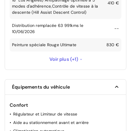
410 €
modes d'adhérence,Contrôle de vitesse à la
descente (Hill Assist Descent Control)
Distribution remplacée 63 991kms le
--
10/06/2026
Peinture spéciale Rouge Ultimate
830 €
Sièges AV chauffants
200 €
Voir plus (+1)
Équipements du véhicule
Confort
Régulateur et Limiteur de vitesse
Aide au stationnement avant et arrière
Climatisation automatique