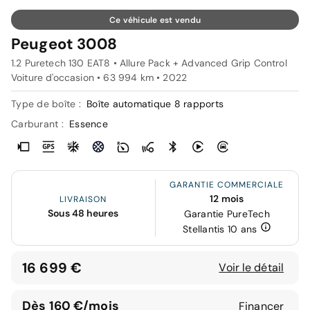
Ce véhicule est vendu
Peugeot 3008
1.2 Puretech 130 EAT8 • Allure Pack + Advanced Grip Control
Voiture d'occasion • 63 994 km • 2022
Type de boîte :
Boîte automatique 8 rapports
Carburant :
Essence
GARANTIE COMMERCIALE
12 mois
LIVRAISON
Sous 48 heures
Garantie PureTech
Stellantis 10 ans
16 699 €
Voir le détail
Dès 160 €/mois
Financer