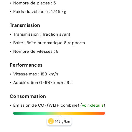
Nombre de places
: 5
Poids du véhicule
: 1245 kg
Transmission
Transmission
: Traction avant
Boite
: Boîte automatique 8 rapports
Nombre de vitesses
: 8
Performances
Vitesse max
: 188 km/h
Accélération 0-100 km/h
: 9 s
Consommation
Émission de CO₂ (WLTP combiné)
(
voir détails
)
D
143 g/km