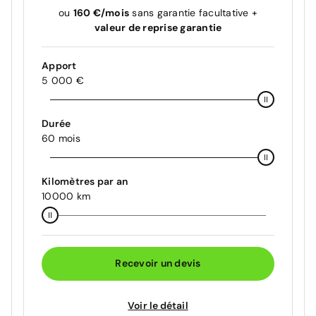
ou
160 €/mois
sans garantie facultative +
valeur de reprise garantie
Apport
5 000 €
Durée
60 mois
Kilomètres par an
10000 km
Recevoir un devis
Voir le détail