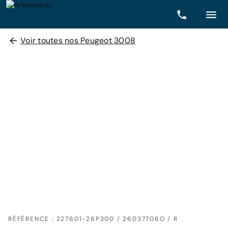
Voir toutes nos Peugeot 3008
RÉFÉRENCE : 227601-26P300 / 26037706O / R