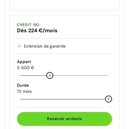
CRÉDIT GO
Dès 224 €/mois
Extension de garantie
Apport
5 000 €
Durée
72 mois
Recevoir un devis