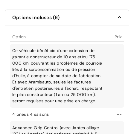
Options incluses (6)
Option
Prix
Ce véhicule bénéficie d'une extension de
garantie constructeur de 10 ans et/ou 175
000 km, couvrant les problèmes de courroie
liés à la surconsommation ou de pression
d'huile, à compter de sa date de fabrication.
--
Et avec Aramisauto, seules les factures
d'entretien postérieures à l'achat, respectant
le plan constructeur (1 an ou 25 000 km),
seront requises pour une prise en charge.
4 pneus 4 saisons
--
Advanced Grip Control (avec Jantes alliage
18'' Los Angeles) Antipatinage optimisé à 5