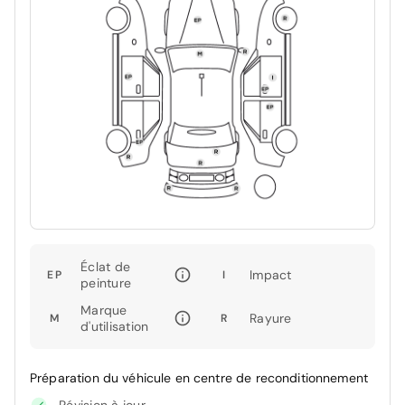
Éclat de
Impact
EP
I
peinture
Marque
Rayure
M
R
d'utilisation
Préparation du véhicule en centre de reconditionnement
Révision à jour