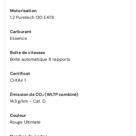
Motorisation
1.2 Puretech 130 EAT8
Carburant
Essence
Boîte de vitesses
Boîte automatique 8 rapports
Certificat
Crit'Air 1
Émission de CO₂ (WLTP combiné)
143 g/km - Cat. D
Couleur
Rouge Ultimate