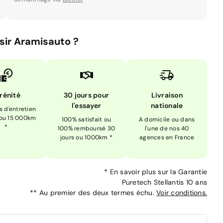
sir Aramisauto ?
rénité
30 jours pour
Livraison
l'essayer
nationale
is d'entretien
 ou 15 000km
100% satisfait ou
A domicile ou dans
*
100% remboursé 30
l'une de nos 40
jours ou 1000km *
agences en France
*
En savoir plus sur la
Garantie
Puretech Stellantis 10 ans
**
Au premier des deux termes échu.
Voir conditions.