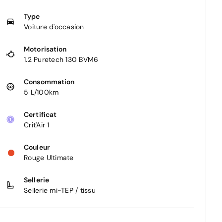
Type
Voiture d'occasion
Motorisation
1.2 Puretech 130 BVM6
Consommation
5 L/100km
Certificat
Crit'Air 1
Couleur
Rouge Ultimate
Sellerie
Sellerie mi-TEP / tissu