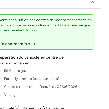
erts dans l’un de nos centres de reconditionnement, en
de vous proposer une voiture en parfait état mécanique :
erciale pendant 12 mois.
tie commerciale
réparation du véhicule en centre de
econditionnement
Révision à jour
Essai dynamique (essai sur route)
Contrôle technique effectué le : 02/06/2026
Vidange
incipale(s) intervention(s) à prévoir