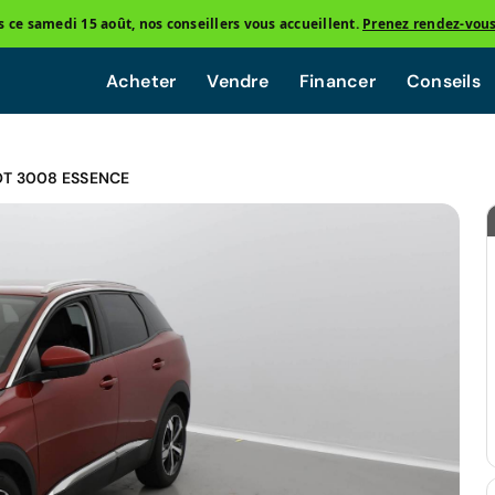
ce samedi 15 août, nos conseillers vous accueillent.
Prenez rendez-vou
Acheter
Vendre
Financer
Conseils
T 3008 ESSENCE