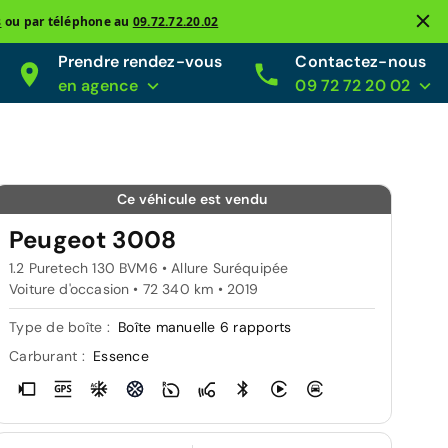
s
ou par téléphone au
09.72.72.20.02
Prendre rendez-vous
Contactez-nous
en agence
09 72 72 20 02
Ce véhicule est vendu
Peugeot 3008
1.2 Puretech 130 BVM6 • Allure Suréquipée
Voiture d'occasion • 72 340 km • 2019
Type de boîte :
Boîte manuelle 6 rapports
Carburant :
Essence