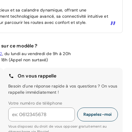
ieux et sa calandre dynamique, offrant une
ent technologique avancé, sa connectivité intuitive et
pour parcourir les routes avec confort et style.
 sur ce modèle ?
02
, du lundi au vendredi de 9h à 20h
 18h (Appel non surtaxé)
On vous rappelle
Besoin d'une réponse rapide à vos questions ? On vous
rappelle immédiatement !
Votre numéro de téléphone
Rappelez-moi
Vous disposez du droit de vous opposer gratuitement au
démarchage via
Bloctel