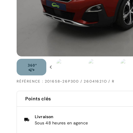
RÉFÉRENCE : 201658-26P300 / 26041621O / R
Points clés
Livraison
Sous 48 heures en agence