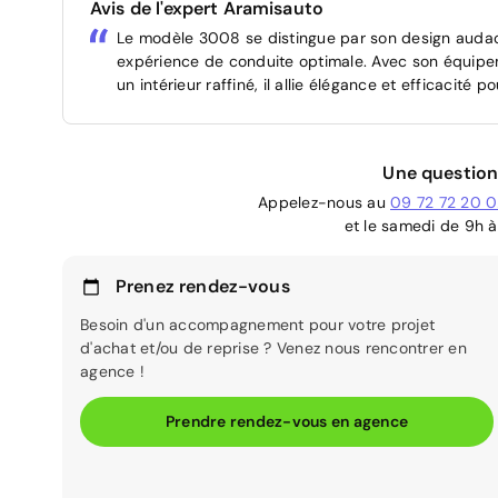
Avis de l'expert Aramisauto
Le modèle 3008 se distingue par son design audac
expérience de conduite optimale. Avec son équipem
un intérieur raffiné, il allie élégance et efficacité 
Une question
Appelez-nous au
09 72 72 20 
et le samedi de 9h à
Prenez rendez-vous
Besoin d'un accompagnement pour votre projet
d'achat et/ou de reprise ? Venez nous rencontrer en
agence !
Prendre rendez-vous en agence