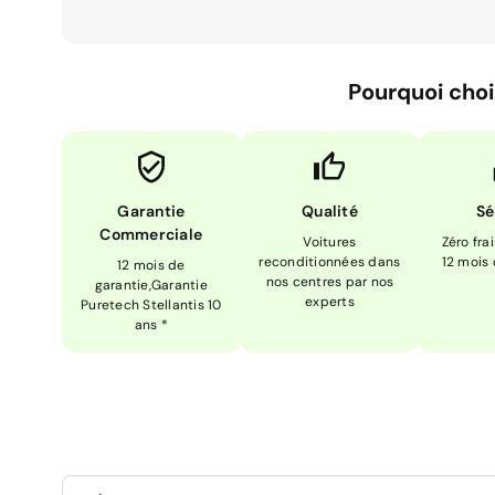
Pourquoi choi
Garantie
Qualité
Sé
Commerciale
Voitures
Zéro fra
reconditionnées dans
12 mois
12 mois de
nos centres par nos
garantie,Garantie
experts
Puretech Stellantis 10
ans *