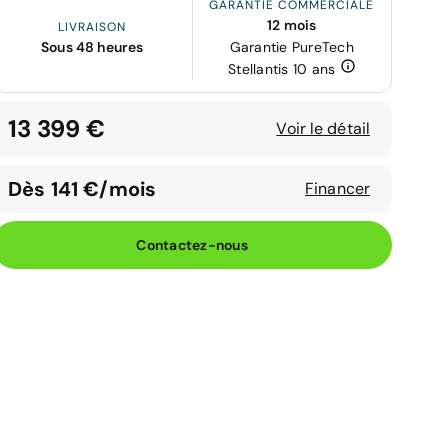
GARANTIE COMMERCIALE
12 mois
LIVRAISON
Sous 48 heures
Garantie PureTech
Stellantis 10 ans
13 399 €
Voir le détail
Dès 141 €/mois
Financer
Contactez-nous