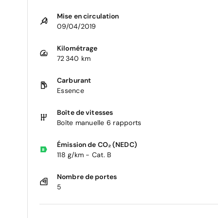
Mise en circulation
09/04/2019
Kilométrage
72 340 km
Carburant
Essence
Boîte de vitesses
Boîte manuelle 6 rapports
Émission de CO₂ (NEDC)
118 g/km - Cat. B
Nombre de portes
5