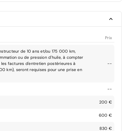
Prix
nstructeur de 10 ans et/ou 175 000 km,
ommation ou de pression d'huile, à compter
les factures d'entretien postérieures à
--
000 km), seront requises pour une prise en
--
200 €
600 €
830 €