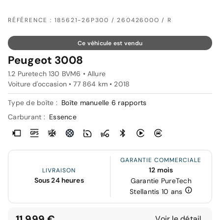
RÉFÉRENCE : 185621-26P300 / 26042600O / R
Ce véhicule est vendu
Peugeot 3008
1.2 Puretech 130 BVM6 • Allure
Voiture d'occasion • 77 864 km • 2018
Type de boîte :
Boîte manuelle 6 rapports
Carburant :
Essence
GARANTIE COMMERCIALE
12 mois
LIVRAISON
Sous 24 heures
Garantie PureTech
Stellantis 10 ans
11 999 €
Voir le détail