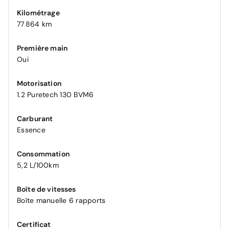
Kilométrage
77 864 km
Première main
Oui
Motorisation
1.2 Puretech 130 BVM6
Carburant
Essence
Consommation
5,2 L/100km
Boîte de vitesses
Boîte manuelle 6 rapports
Certificat