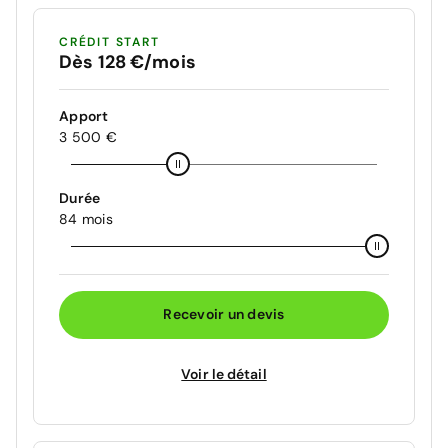
CRÉDIT START
Dès 128 €/mois
Apport
3 500 €
Durée
84 mois
Recevoir un devis
Voir le détail