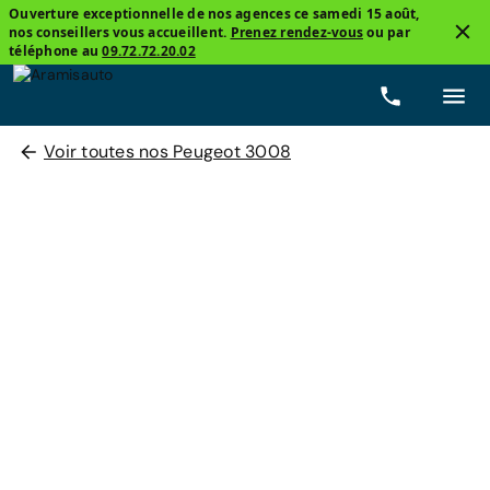
Ouverture exceptionnelle de nos agences ce samedi 15 août,
nos conseillers vous accueillent.
Prenez rendez-vous
ou par
téléphone au
09.72.72.20.02
Voir toutes nos Peugeot 3008