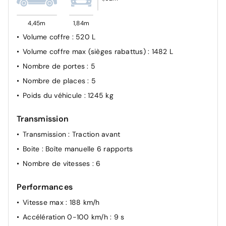
4,45m
1,84m
Volume coffre
: 520 L
Volume coffre max (sièges rabattus)
: 1482 L
Nombre de portes
: 5
Nombre de places
: 5
Poids du véhicule
: 1245 kg
Transmission
Transmission
: Traction avant
Boite
: Boîte manuelle 6 rapports
Nombre de vitesses
: 6
Performances
Vitesse max
: 188 km/h
Accélération 0-100 km/h
: 9 s