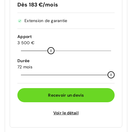
Dès 183 €/mois
Extension de garantie
Apport
3 500 €
Durée
72 mois
Recevoir un devis
Voir le détail