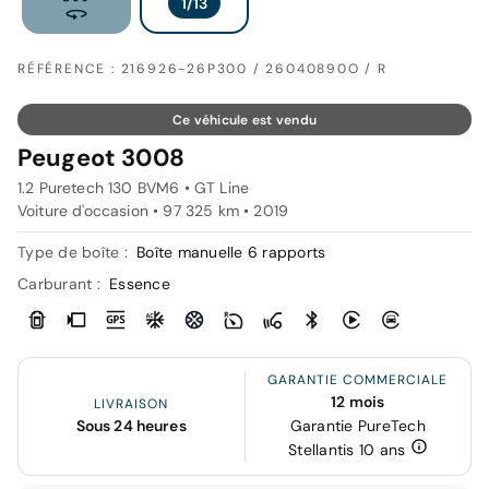
RÉFÉRENCE : 216926-26P300 / 26040890O / R
Ce véhicule est vendu
Peugeot 3008
1.2 Puretech 130 BVM6 • GT Line
Voiture d'occasion • 97 325 km • 2019
Type de boîte :
Boîte manuelle 6 rapports
Carburant :
Essence
GARANTIE COMMERCIALE
12 mois
LIVRAISON
Sous 24 heures
Garantie PureTech
Stellantis 10 ans