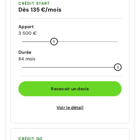
CRÉDIT START
Dès 135 €/mois
Apport
3 500 €
Durée
84 mois
Recevoir un devis
Voir le détail
CRÉDIT GO