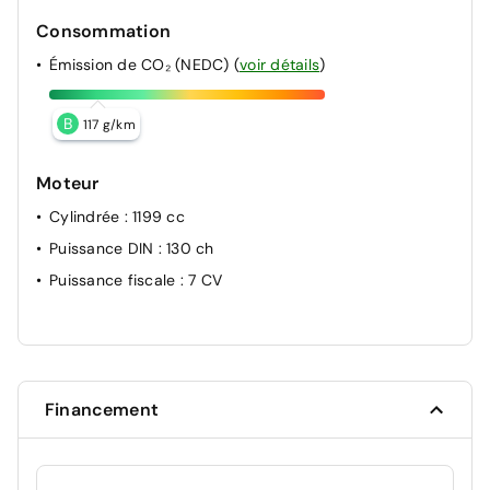
Consommation
Émission de CO₂ (NEDC)
(
voir détails
)
B
117 g/km
Moteur
Cylindrée
: 1199 cc
Puissance DIN
: 130 ch
Puissance fiscale
: 7 CV
Financement