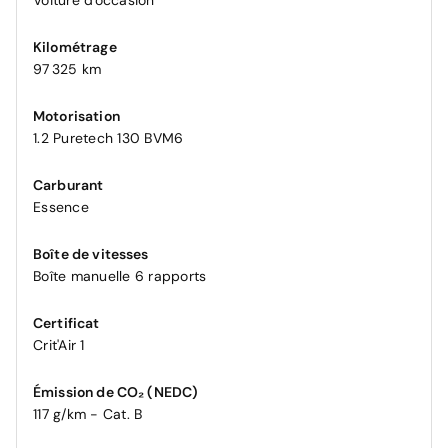
Voiture d'occasion
Kilométrage
97 325 km
Motorisation
1.2 Puretech 130 BVM6
Carburant
Essence
Boîte de vitesses
Boîte manuelle 6 rapports
Certificat
Crit'Air 1
Émission de CO₂ (NEDC)
117 g/km - Cat. B