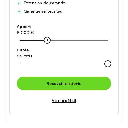
Extension de garantie
Garantie emprunteur
Apport
8 000 €
Durée
84 mois
Recevoir un devis
Voir le détail