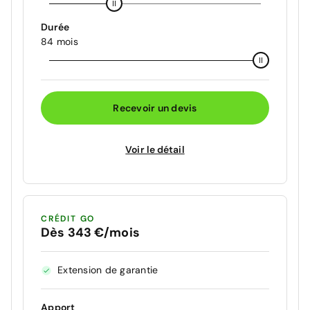
Durée
84 mois
Recevoir un devis
Voir le détail
CRÉDIT GO
Dès 343 €/mois
Extension de garantie
Apport