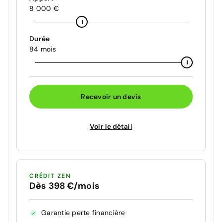
8 000 €
Durée
84 mois
Recevoir un devis
Voir le détail
CRÉDIT ZEN
Dès 398 €/mois
Garantie perte financière