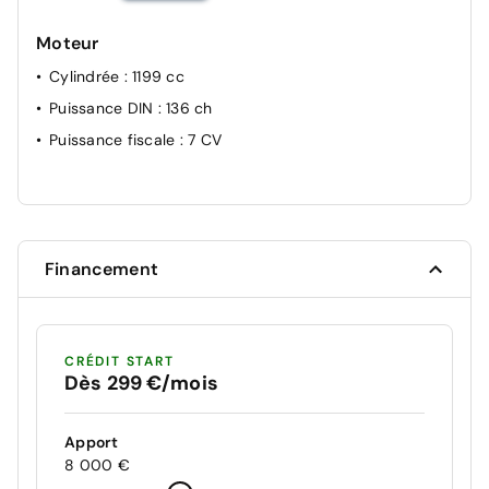
Moteur
Cylindrée
: 1199 cc
Puissance DIN
: 136 ch
Puissance fiscale
: 7 CV
Financement
CRÉDIT START
Dès 299 €/mois
Apport
8 000 €