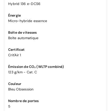
Hybrid 136 e-DCS6
Énergie
Micro-hybride essence
Boîte de vitesses
Boîte automatique
Certificat
Crit'Air 1
Émission de CO₂ (WLTP combiné)
123 g/km - Cat. C
Couleur
Bleu Obsession
Nombre de portes
5