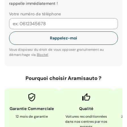
rappelle immédiatement !
Votre numéro de téléphone
Rappelez-moi
Vous disposez du droit de vous opposer gratuitement au
démarchage via
Bloctel
Pourquoi choisir Aramisauto ?
Garantie Commerciale
Qualité
12 mois de garantie
Voitures reconditionnées
Zér
dans nos centres par nos
m
experts