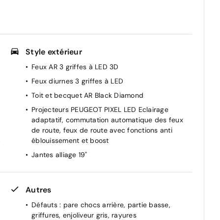
Style extérieur
Feux AR 3 griffes à LED 3D
Feux diurnes 3 griffes à LED
Toit et becquet AR Black Diamond
Projecteurs PEUGEOT PIXEL LED Eclairage
adaptatif, commutation automatique des feux
0
de route, feux de route avec fonctions anti
c
éblouissement et boost
Jantes alliage 19"
Autres
e
Défauts : pare chocs arrière, partie basse,
griffures, enjoliveur gris, rayures