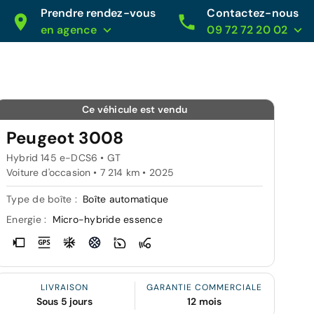
Prendre rendez-vous
Contactez-nous
en agence
09 72 72 20 02
Ce véhicule est vendu
Peugeot 3008
Hybrid 145 e-DCS6 • GT
Voiture d'occasion • 7 214 km • 2025
Type de boîte :
Boîte automatique
Energie :
Micro-hybride essence
LIVRAISON
GARANTIE COMMERCIALE
Sous 5 jours
12 mois