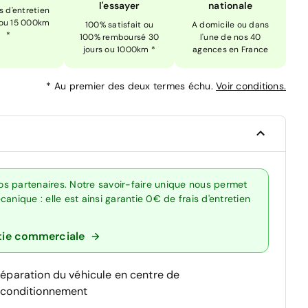
l'essayer
nationale
is d'entretien
 ou 15 000km
100% satisfait ou
A domicile ou dans
*
100% remboursé 30
l'une de nos 40
jours ou 1000km *
agences en France
*
Au premier des deux termes échu.
Voir conditions.
s partenaires. Notre savoir-faire unique nous permet
anique : elle est ainsi garantie 0€ de frais d'entretien
tie commerciale
réparation du véhicule en centre de
econditionnement