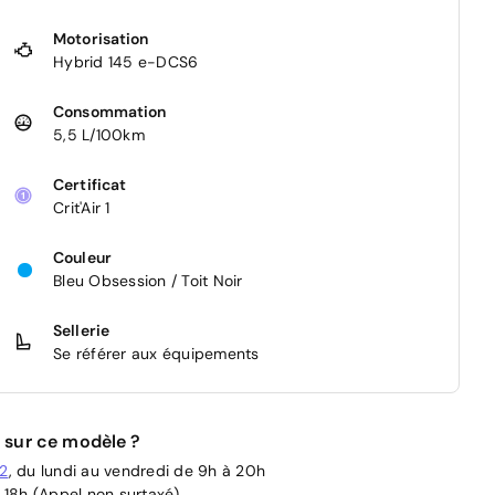
Motorisation
Hybrid 145 e-DCS6
Consommation
5,5 L/100km
Certificat
Crit'Air 1
Couleur
Bleu Obsession / Toit Noir
Sellerie
Se référer aux équipements
 sur ce modèle ?
02
, du lundi au vendredi de 9h à 20h
 18h (Appel non surtaxé)