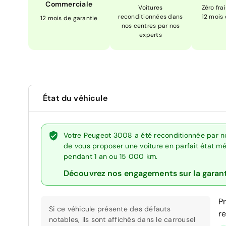
Commerciale
Voitures
Zéro fra
reconditionnées dans
12 mois
12 mois de garantie
nos centres par nos
experts
État du véhicule
Votre Peugeot 3008 a été reconditionnée par no
de vous proposer une voiture en parfait état méc
pendant 1 an ou 15 000 km.
Découvrez nos engagements sur la garan
P
Si ce véhicule présente des défauts
r
notables, ils sont affichés dans le carrousel