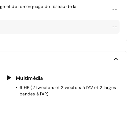
age et de remorquage du réseau de la
--
--
Multimédia
6 HP (2 tweeters et 2 woofers à l'AV et 2 larges
bandes à l'AR)