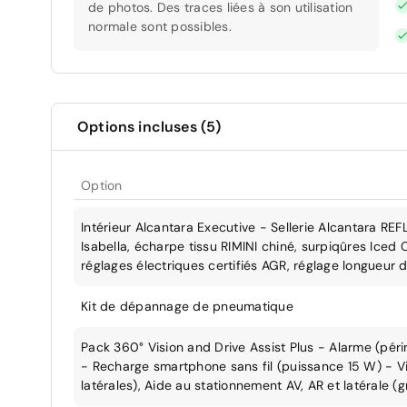
de photos. Des traces liées à son utilisation
normale sont possibles.
Options incluses (5)
Option
Intérieur Alcantara Executive - Sellerie Alcantara
Isabella, écharpe tissu RIMINI chiné, surpiqûres Iced
réglages électriques certifiés AGR, réglage longueur d
Kit de dépannage de pneumatique
Pack 360° Vision and Drive Assist Plus - Alarme (pér
- Recharge smartphone sans fil (puissance 15 W) - V
latérales), Aide au stationnement AV, AR et latérale (g