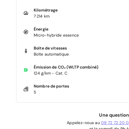
Kilométrage
7 214 km
Énergie
Micro-hybride essence
Boîte de vitesses
Boîte automatique
Émission de CO₂ (WLTP combiné)
124 g/km - Cat. C
Nombre de portes
5
Une question
Appelez-nous au
09 72 72 20 
et le samedi de 9h à