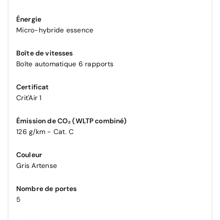
Énergie
Micro-hybride essence
Boîte de vitesses
Boîte automatique 6 rapports
Certificat
Crit'Air 1
Émission de CO₂ (WLTP combiné)
126 g/km - Cat. C
Couleur
Gris Artense
Nombre de portes
5