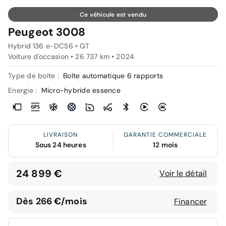
Ce véhicule est vendu
Peugeot 3008
Hybrid 136 e-DCS6 • GT
Voiture d'occasion • 26 737 km • 2024
Type de boîte :
Boîte automatique 6 rapports
Energie :
Micro-hybride essence
LIVRAISON
GARANTIE COMMERCIALE
Sous 24 heures
12 mois
24 899 €
Voir le détail
Dès 266 €/mois
Financer