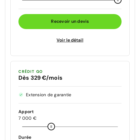
Recevoir un devis
Voir le détail
CRÉDIT GO
Dès 329 €/mois
Extension de garantie
Apport
7 000 €
Durée