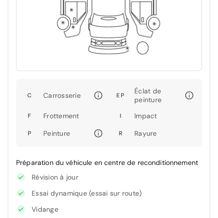
Éclat de
Carrosserie
C
EP
peinture
Frottement
Impact
F
I
Peinture
Rayure
P
R
Préparation du véhicule en centre de reconditionnement
Révision à jour
Essai dynamique (essai sur route)
Vidange