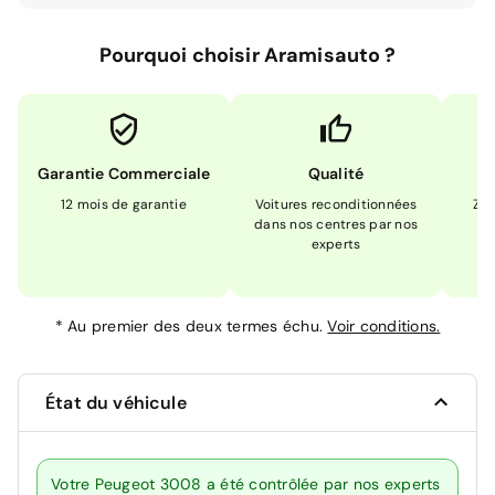
Pourquoi choisir Aramisauto ?
Garantie Commerciale
Qualité
12 mois de garantie
Voitures reconditionnées
Zér
dans nos centres par nos
m
experts
*
Au premier des deux termes échu.
Voir conditions.
État du véhicule
Votre Peugeot 3008 a été contrôlée par nos experts