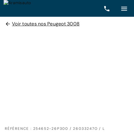
Voir toutes nos Peugeot 3008
RÉFÉRENCE : 254652-26P300 / 26033247O / L