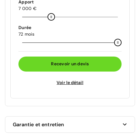
Apport
7 000 €
Durée
72 mois
Recevoir un devis
Voir le détail
Garantie et entretien