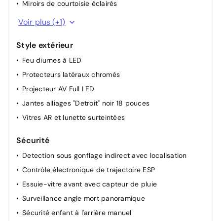
Miroirs de courtoisie éclairés
Rétroviseur interieur électrochrome frameless
Voir plus (+1)
Style extérieur
Feu diurnes à LED
Protecteurs latéraux chromés
Projecteur AV Full LED
Jantes alliages "Detroit" noir 18 pouces
Vitres AR et lunette surteintées
Sécurité
Detection sous gonflage indirect avec localisation
Contrôle électronique de trajectoire ESP
Essuie-vitre avant avec capteur de pluie
Surveillance angle mort panoramique
Sécurité enfant à l'arrière manuel