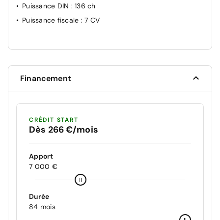
Puissance DIN
: 136 ch
Puissance fiscale
: 7 CV
Financement
CRÉDIT START
Dès 266 €/mois
Apport
7 000 €
Durée
84 mois