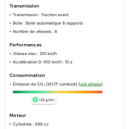
Transmission
Transmission
: Traction avant
Boite
: Boîte automatique 6 rapports
Nombre de vitesses
: 6
Performances
Vitesse max
: 201 km/h
Accélération 0-100 km/h
: 10 s
Consommation
Émission de CO₂ (WLTP combiné)
(
voir détails
)
C
126 g/km
Moteur
Cylindrée
: 1199 cc