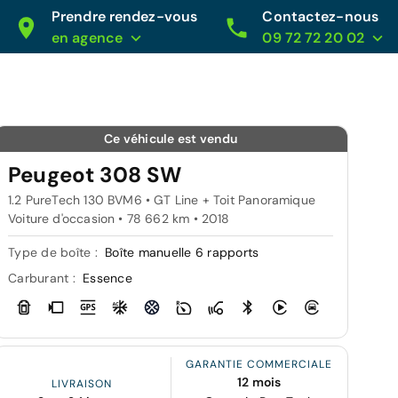
Prendre rendez-vous
Contactez-nous
en agence
09 72 72 20 02
Ce véhicule est vendu
Peugeot 308 SW
1.2 PureTech 130 BVM6 • GT Line + Toit Panoramique
Voiture d'occasion • 78 662 km • 2018
Type de boîte :
Boîte manuelle 6 rapports
Carburant :
Essence
GARANTIE COMMERCIALE
12 mois
LIVRAISON