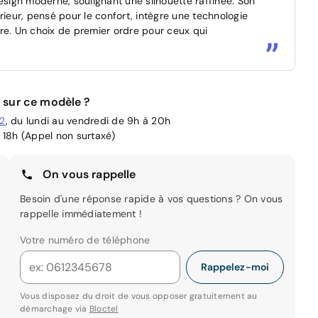
ign moderne, soulignant une silhouette raffinée. Son
rieur, pensé pour le confort, intègre une technologie
re. Un choix de premier ordre pour ceux qui
 sur ce modèle ?
02
, du lundi au vendredi de 9h à 20h
 18h (Appel non surtaxé)
On vous rappelle
Besoin d'une réponse rapide à vos questions ? On vous
rappelle immédiatement !
Votre numéro de téléphone
Rappelez-moi
Vous disposez du droit de vous opposer gratuitement au
démarchage via
Bloctel