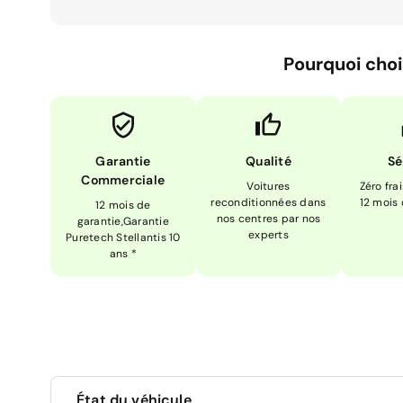
Pourquoi choi
Garantie
Qualité
Sé
Commerciale
Voitures
Zéro fra
reconditionnées dans
12 mois
12 mois de
nos centres par nos
garantie,Garantie
experts
Puretech Stellantis 10
ans *
État du véhicule