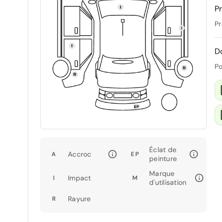
Pr
Pr
D
Po
Éclat de
Accroc
A
EP
peinture
Marque
Impact
I
M
d'utilisation
Rayure
R