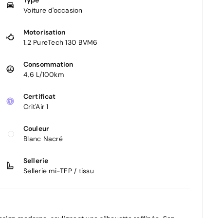
Voiture d'occasion
Motorisation
1.2 PureTech 130 BVM6
Consommation
4,6 L/100km
Certificat
Crit'Air 1
Couleur
Blanc Nacré
Sellerie
Sellerie mi-TEP / tissu