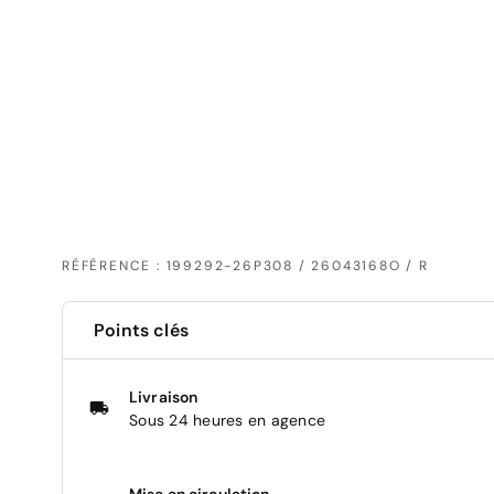
RÉFÉRENCE : 199292-26P308 / 26043168O / R
Points clés
Livraison
Sous 24 heures en agence
Mise en circulation