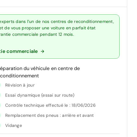
experts dans l’un de nos centres de reconditionnement,
t de vous proposer une voiture en parfait état
arantie commerciale pendant 12 mois.
tie commerciale
réparation du véhicule en centre de
econditionnement
Révision à jour
Essai dynamique (essai sur route)
Contrôle technique effectué le : 18/06/2026
Remplacement des pneus : arrière et avant
Vidange