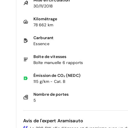
30/11/2018
Kilométrage
78 662 km
Carburant
Essence
Boîte de vitesses
Boîte manuelle 6 rapports
Émission de CO₂ (NEDC)
115 g/km - Cat. B
Nombre de portes
5
Avis de l'expert Aramisauto