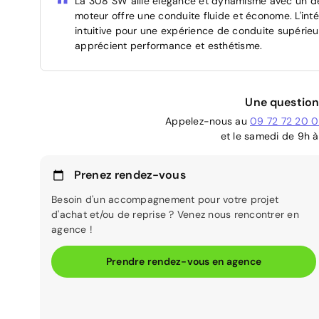
La 308 SW allie élégance et dynamisme avec un des
moteur offre une conduite fluide et économe. L'inté
intuitive pour une expérience de conduite supérieu
apprécient performance et esthétisme.
Une question
Appelez-nous au
09 72 72 20 
et le samedi de 9h à
Prenez rendez-vous
Besoin d'un accompagnement pour votre projet
d'achat et/ou de reprise ? Venez nous rencontrer en
agence !
Prendre rendez-vous en agence