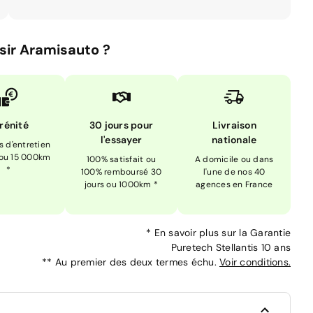
sir Aramisauto ?
rénité
30 jours pour
Livraison
l'essayer
nationale
is d'entretien
 ou 15 000km
100% satisfait ou
A domicile ou dans
*
100% remboursé 30
l'une de nos 40
jours ou 1000km *
agences en France
*
En savoir plus sur la
Garantie
Puretech Stellantis 10 ans
**
Au premier des deux termes échu.
Voir conditions.