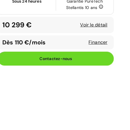
Sous 24 heures
Garantie PureTech
Stellantis 10 ans
10 299 €
Voir le détail
Dès 110 €/mois
Financer
Contactez-nous