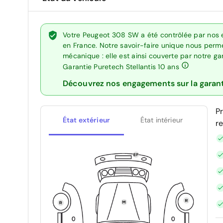
Votre Peugeot 308 SW a été contrôlée par nos 
en France. Notre savoir-faire unique nous perme
mécanique : elle est ainsi couverte par notre g
Garantie Puretech Stellantis 10 ans
Découvrez nos engagements sur la garan
P
État extérieur
État intérieur
r