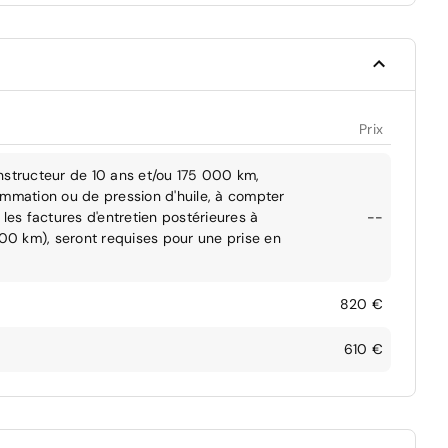
Prix
nstructeur de 10 ans et/ou 175 000 km,
ommation ou de pression d'huile, à compter
les factures d'entretien postérieures à
--
000 km), seront requises pour une prise en
820 €
610 €