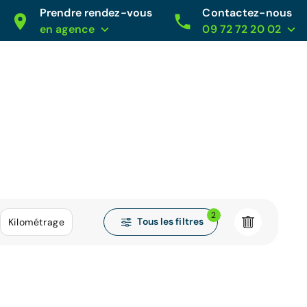
Prendre rendez-vous
Contactez-nous
en agence
09 72 72 20 02
2
Tous les filtres
Kilométrage