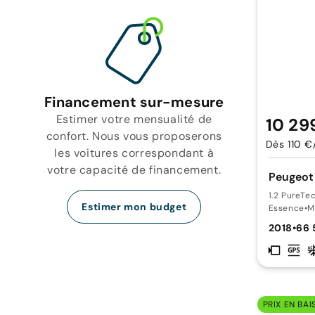
Financement sur-mesure
Estimer votre mensualité de
10 29
confort. Nous vous proposerons
Dès 110 €
les voitures correspondant à
votre capacité de financement.
Peugeot
1.2 PureTe
Estimer mon budget
Essence
•
M
2018
•
66 
PRIX EN BAI