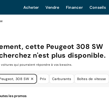
Acheter
Vendre
Financer
Conseils
sw
ement, cette
Peugeot 308 SW
cherchez n'est plus disponible.
oitures qui pourraient répondre à vos besoins.
Peugeot, 308 SW
Prix
Carburants
Boîtes de vitesse