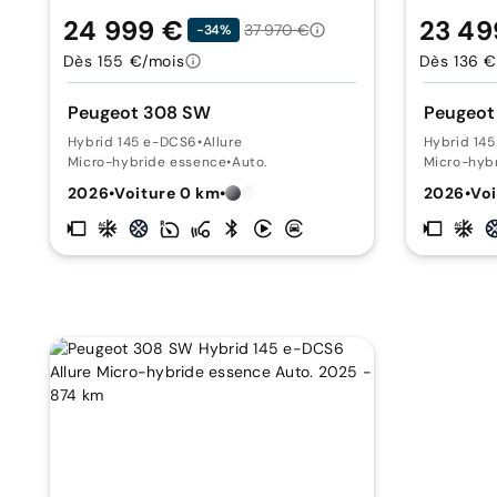
24 999 €
23 49
37 970 €
-34%
Dès 155 €/mois
Dès 136 €
Peugeot 308 SW
Peugeot
Hybrid 145 e-DCS6
•
Allure
Hybrid 14
Micro-hybride essence
•
Auto.
Micro-hyb
2026
•
Voiture 0 km
•
2026
•
Voi