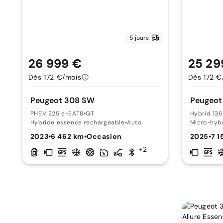
5 jours
26 999 €
25 29
Dès 172 €/mois
Dès 172 €
Peugeot 308 SW
Peugeot
PHEV 225 e-EAT8
•
GT
Hybrid 13
Hybride essence rechargeable
•
Auto.
Micro-hyb
2023
•
6 462 km
•
Occasion
2025
•
7 1
+2