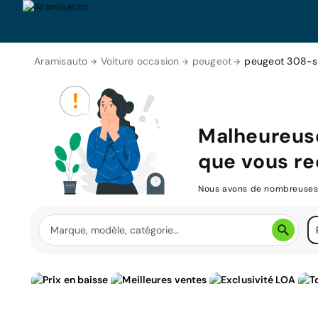
Aramisauto
Voiture occasion
peugeot
peugeot 308-
Malheureus
que vous re
Nous avons de nombreuses v