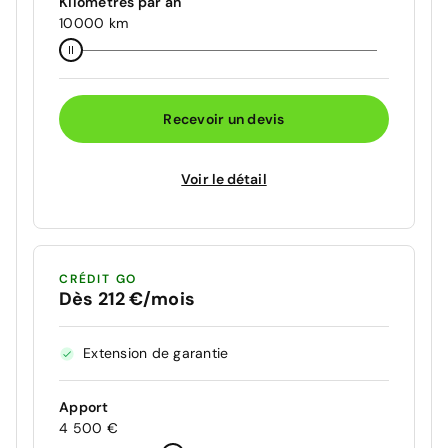
Kilomètres par an
10000 km
Recevoir un devis
Voir le détail
CRÉDIT GO
Dès 212 €/mois
Extension de garantie
Apport
4 500 €