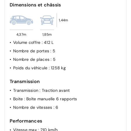
Dimensions et châssis
1,44m
4,37m
1,85m
Volume coffre
: 412 L
Nombre de portes
: 5
Nombre de places
: 5
Poids du véhicule
: 1258 kg
Transmission
Transmission
: Traction avant
Boite
: Boîte manuelle 6 rapports
Nombre de vitesses
: 6
Performances
Vitesse max
: 210 km/h