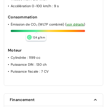
Accélération 0-100 km/h
: 9 s
Consommation
Émission de CO₂ (WLTP combiné)
(
voir détails
)
C
124 g/km
Moteur
Cylindrée
: 1199 cc
Puissance DIN
: 130 ch
Puissance fiscale
: 7 CV
Financement