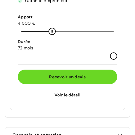
Garantie emprunteur
Apport
4 500 €
Durée
72 mois
Recevoir un devis
Voir le détail