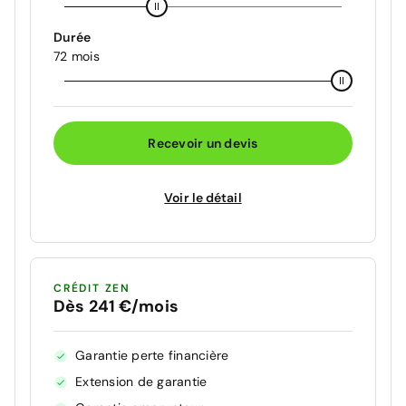
Durée
72 mois
Recevoir un devis
Voir le détail
CRÉDIT ZEN
Dès 241 €/mois
Garantie perte financière
Extension de garantie