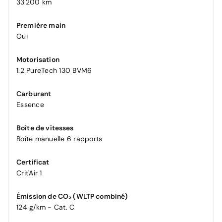
33 200 km
Première main
Oui
Motorisation
1.2 PureTech 130 BVM6
Carburant
Essence
Boîte de vitesses
Boîte manuelle 6 rapports
Certificat
Crit'Air 1
Émission de CO₂ (WLTP combiné)
124 g/km - Cat. C