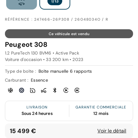
RÉFÉRENCE : 247466-26P308 / 26048034O / R
Ce véhicule est vendu
Peugeot 308
1.2 PureTech 130 BVM6 • Active Pack
Voiture d'occasion • 33 200 km • 2023
Type de boîte :
Boîte manuelle 6 rapports
Carburant :
Essence
LIVRAISON
GARANTIE COMMERCIALE
Sous 24 heures
12 mois
15 499 €
Voir le détail